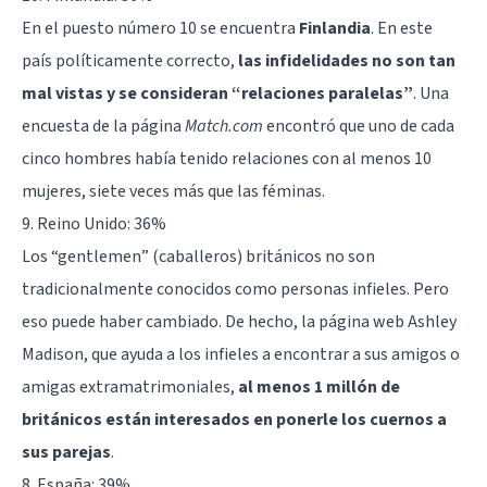
En el puesto número 10 se encuentra
Finlandia
. En este
país políticamente correcto,
las infidelidades no son tan
mal vistas y se consideran “relaciones paralelas”
. Una
encuesta de la página
Match.com
encontró que uno de cada
cinco hombres había tenido relaciones con al menos 10
mujeres, siete veces más que las féminas.
9. Reino Unido: 36%
Los “gentlemen” (caballeros) británicos no son
tradicionalmente conocidos como personas infieles. Pero
eso puede haber cambiado. De hecho, la página web Ashley
Madison, que ayuda a los infieles a encontrar a sus amigos o
amigas extramatrimoniales,
al menos 1 millón de
británicos están interesados en ponerle los cuernos a
sus parejas
.
8. España: 39%