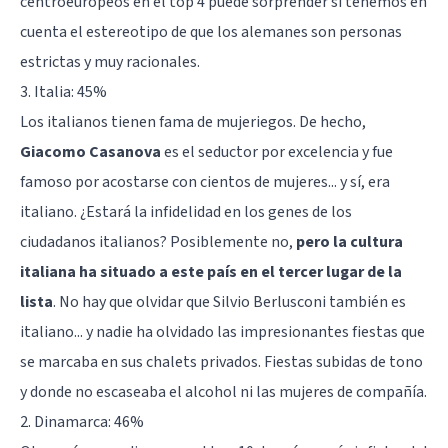
centroeuropeos en el top 4 puede sorprender si tenemos en
cuenta el estereotipo de que los alemanes son personas
estrictas y muy racionales.
3. Italia: 45%
Los italianos tienen fama de mujeriegos. De hecho,
Giacomo Casanova
es el seductor por excelencia y fue
famoso por acostarse con cientos de mujeres... y sí, era
italiano. ¿Estará la infidelidad en los genes de los
ciudadanos italianos? Posiblemente no,
pero la cultura
italiana ha situado a este país en el tercer lugar de la
lista
. No hay que olvidar que Silvio Berlusconi también es
italiano... y nadie ha olvidado las impresionantes fiestas que
se marcaba en sus chalets privados. Fiestas subidas de tono
y donde no escaseaba el alcohol ni las mujeres de compañía.
2. Dinamarca: 46%