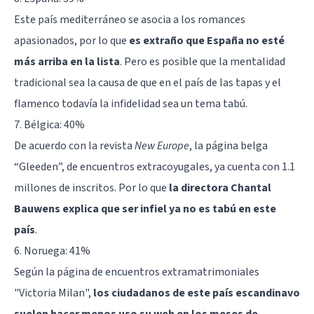
Este país mediterráneo se asocia a los romances
apasionados, por lo que
es extraño que España no esté
más arriba en la lista
. Pero es posible que la mentalidad
tradicional sea la causa de que en el país de las tapas y el
flamenco todavía la infidelidad sea un tema tabú.
7. Bélgica: 40%
De acuerdo con la revista
New Europe
, la página belga
“Gleeden”, de encuentros extracoyugales, ya cuenta con 1.1
millones de inscritos. Por lo que
la directora Chantal
Bauwens explica que ser infiel ya no es tabú en este
país
.
6. Noruega: 41%
Según la página de encuentros extramatrimoniales
"Victoria Milan",
los ciudadanos de este país escandinavo
suelen hacer menos uso su web en los meses de