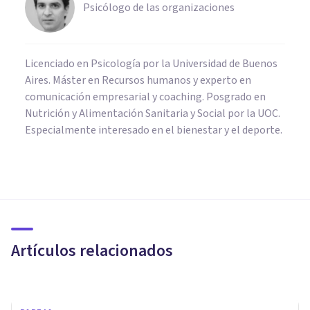
Psicólogo de las organizaciones
Licenciado en Psicología por la Universidad de Buenos
Aires. Máster en Recursos humanos y experto en
comunicación empresarial y coaching. Posgrado en
Nutrición y Alimentación Sanitaria y Social por la UOC.
Especialmente interesado en el bienestar y el deporte.
PSICOLOGÍA CLÍNICA
Síndrome de Otelo: causas,
síntomas y tratamiento
Artículos relacionados
Izzat Haykal