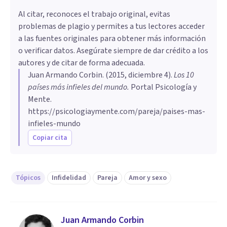
Al citar, reconoces el trabajo original, evitas
problemas de plagio y permites a tus lectores acceder
a las fuentes originales para obtener más información
o verificar datos. Asegúrate siempre de dar crédito a los
autores y de citar de forma adecuada.
Juan Armando Corbin
. (
2015, diciembre 4
).
Los 10
países más infieles del mundo
.
Portal Psicología y
Mente.
https://psicologiaymente.com/pareja/paises-mas-
infieles-mundo
Copiar cita
Tópicos
Infidelidad
Pareja
Amor y sexo
Juan Armando Corbin