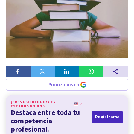
Priorízanos en
¿ERES PSICÓLOGO/A EN
?
ESTADOS UNIDOS
Destaca entre toda tu
Registrarse
competencia
profesional.