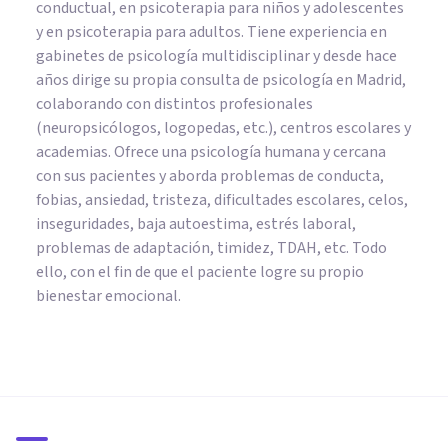
conductual, en psicoterapia para niños y adolescentes
y en psicoterapia para adultos. Tiene experiencia en
gabinetes de psicología multidisciplinar y desde hace
años dirige su propia consulta de psicología en Madrid,
colaborando con distintos profesionales
(neuropsicólogos, logopedas, etc.), centros escolares y
academias. Ofrece una psicología humana y cercana
con sus pacientes y aborda problemas de conducta,
fobias, ansiedad, tristeza, dificultades escolares, celos,
inseguridades, baja autoestima, estrés laboral,
problemas de adaptación, timidez, TDAH, etc. Todo
ello, con el fin de que el paciente logre su propio
bienestar emocional.
PSICOLOGÍA CLÍNICA
Los 11 problemas psicológicos
más frecuentes en opositores