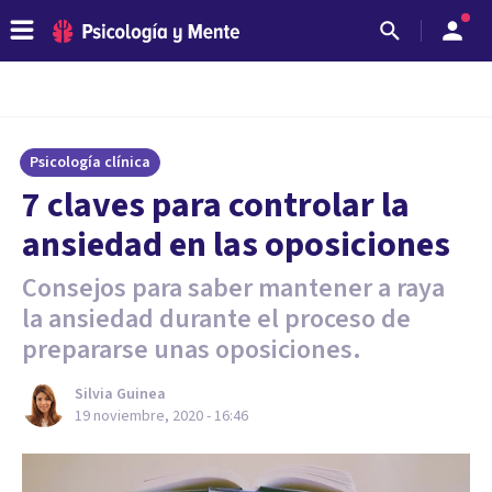
Psicología clínica
7 claves para controlar la
ansiedad en las oposiciones
Consejos para saber mantener a raya
la ansiedad durante el proceso de
prepararse unas oposiciones.
Silvia Guinea
19 noviembre, 2020 - 16:46