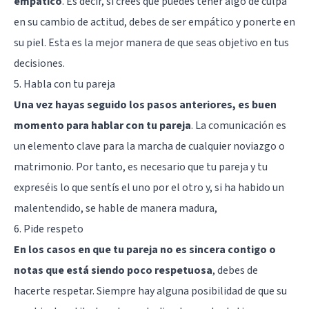
empático
. Es decir, si crees que puedes tener algo de culpa
en su cambio de actitud, debes de ser empático y ponerte en
su piel. Esta es la mejor manera de que seas objetivo en tus
decisiones.
5. Habla con tu pareja
Una vez hayas seguido los pasos anteriores, es buen
momento para hablar con tu pareja
. La comunicación es
un elemento clave para la marcha de cualquier noviazgo o
matrimonio. Por tanto, es necesario que tu pareja y tu
expreséis lo que sentís el uno por el otro y, si ha habido un
malentendido, se hable de manera madura,
6. Pide respeto
En los casos en que tu pareja no es sincera contigo o
notas que está siendo poco respetuosa
, debes de
hacerte respetar. Siempre hay alguna posibilidad de que su