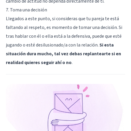
cambio de actitud no dependa directamente de ti.
7. Toma una decisión
Llegados a este punto, si consideras que tu pareja te está
faltando al respeto, es momento de tomar una decisión. Si
tras hablar con él o ella está a la defensiva, puede que esté
jugando o esté desilusionado/a con la relación.
Si esta
situación dura mucho, tal vez debas replantearte si en
realidad quieres seguir ahí o no
.