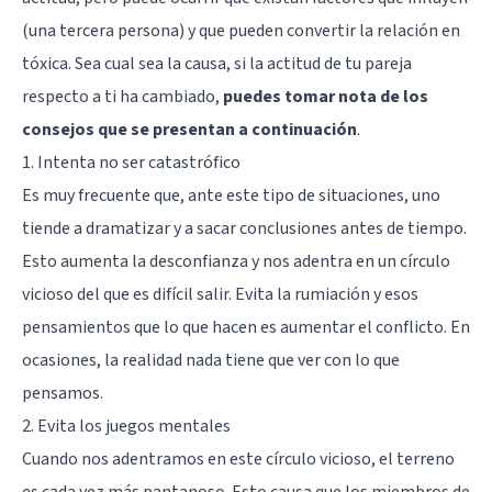
(una tercera persona) y que pueden convertir la relación en
tóxica. Sea cual sea la causa, si la actitud de tu pareja
respecto a ti ha cambiado,
puedes tomar nota de los
consejos que se presentan a continuación
.
1. Intenta no ser catastrófico
Es muy frecuente que, ante este tipo de situaciones, uno
tiende a dramatizar y a sacar conclusiones antes de tiempo.
Esto aumenta la desconfianza y nos adentra en un círculo
vicioso del que es difícil salir. Evita la
rumiación
y esos
pensamientos que lo que hacen es aumentar el conflicto. En
ocasiones, la realidad nada tiene que ver con lo que
pensamos.
2. Evita los juegos mentales
Cuando nos adentramos en este círculo vicioso, el terreno
es cada vez más pantanoso. Esto causa que los miembros de