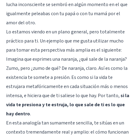
lucha inconsciente se sembró en algún momento en el que
igualmente peleabas con tu papá o con tu mamá por el
amor del otro.
Lo estamos viendo en un plano general, pero totalmente
práctico para ti. Un ejemplo que me gusta utilizar mucho
para tomar esta perspectiva más amplia es el siguiente:
Imagina que exprimes una naranja, ¿qué sale de la naranja?
Zumo, pero ¿zumo de qué? De naranja, claro. Así es como la
existencia te somete a presión. Es como si la vida te
estrujara metafóricamente en cada situación más o menos
intensa, e hiciera que de ti saliese lo que hay. Por tanto,
si la
vida te presiona y te estruja, lo que sale de ti es lo que
hay dentro
.
En esta analogía tan sumamente sencilla, te sitúas en un
contexto tremendamente real y amplio: el cómo funcionan