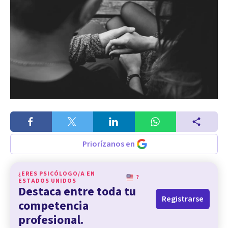
Priorízanos en
¿ERES PSICÓLOGO/A EN
?
ESTADOS UNIDOS
Destaca entre toda tu
Registrarse
competencia
profesional.