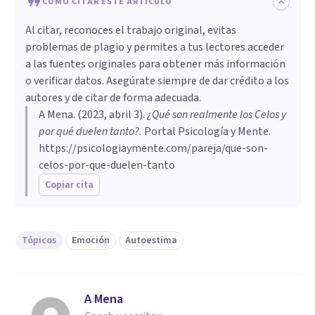
CÓMO CITAR ESTE ARTÍCULO
Al citar, reconoces el trabajo original, evitas
problemas de plagio y permites a tus lectores acceder
a las fuentes originales para obtener más información
o verificar datos. Asegúrate siempre de dar crédito a los
autores y de citar de forma adecuada.
A Mena
. (
2023, abril 3
).
¿Qué son realmente los Celos y
por qué duelen tanto?
.
Portal Psicología y Mente.
https://psicologiaymente.com/pareja/que-son-
celos-por-que-duelen-tanto
Copiar cita
Tópicos
Emoción
Autoestima
A Mena