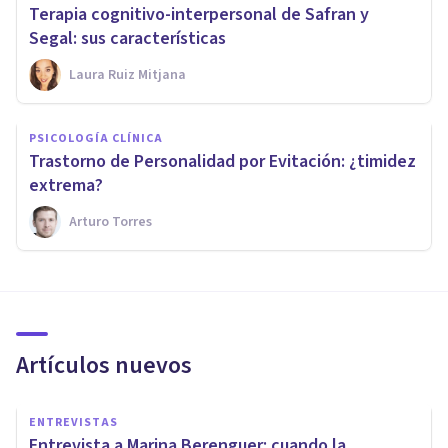
Terapia cognitivo-interpersonal de Safran y
Segal: sus características
Laura Ruiz Mitjana
PSICOLOGÍA CLÍNICA
Trastorno de Personalidad por Evitación: ¿timidez
extrema?
Arturo Torres
Artículos nuevos
ENTREVISTAS
Entrevista a Marina Berenguer: cuando la