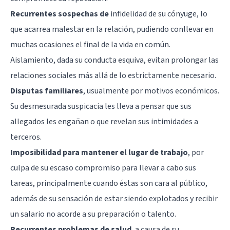
Recurrentes sospechas de
infidelidad
de su cónyuge, lo
que acarrea malestar en la relación, pudiendo conllevar en
muchas ocasiones el final de la vida en común.
Aislamiento
, dada su conducta esquiva, evitan prolongar las
relaciones sociales más allá de lo estrictamente necesario.
Disputas familiares
, usualmente por motivos económicos.
Su desmesurada suspicacia les lleva a pensar que sus
allegados les engañan o que revelan sus intimidades a
terceros.
Imposibilidad para mantener el lugar de trabajo
, por
culpa de su escaso compromiso para llevar a cabo sus
tareas, principalmente cuando éstas son cara al público,
además de su sensación de estar siendo explotados y recibir
un salario no acorde a su preparación o talento.
Recurrentes problemas de
salud
, a causa de su