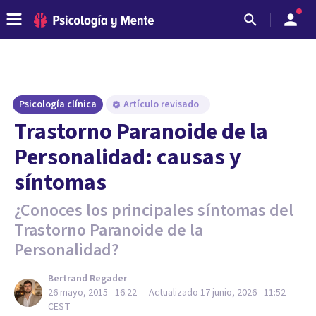
Psicología clínica
Artículo revisado
Trastorno Paranoide de la
Personalidad: causas y
síntomas
¿Conoces los principales síntomas del
Trastorno Paranoide de la
Personalidad?
Bertrand Regader
26 mayo, 2015 - 16:22
— Actualizado
17 junio, 2026 - 11:52
CEST