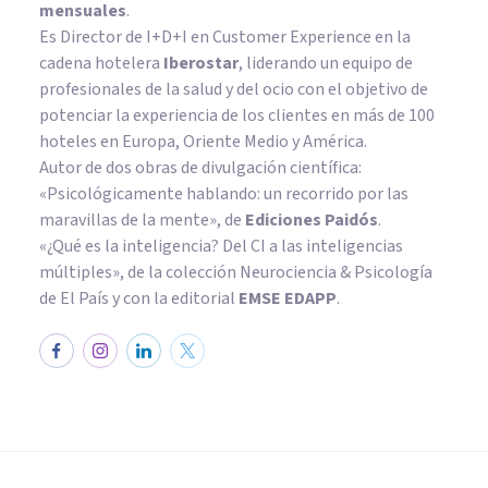
mensuales
.
Es Director de I+D+I en Customer Experience en la
cadena hotelera
Iberostar
, liderando un equipo de
profesionales de la salud y del ocio con el objetivo de
potenciar la experiencia de los clientes en más de 100
hoteles en Europa, Oriente Medio y América.
Autor de dos obras de divulgación científica:
«Psicológicamente hablando: un recorrido por las
maravillas de la mente»
, de
Ediciones Paidós
.
«¿Qué es la inteligencia? Del CI a las inteligencias
múltiples», de la colección Neurociencia & Psicología
de El País y con la editorial
EMSE EDAPP
.
PSICOLOGÍA CLÍNICA
Trastorno de Personalidad
Antisocial: causas, síntomas y