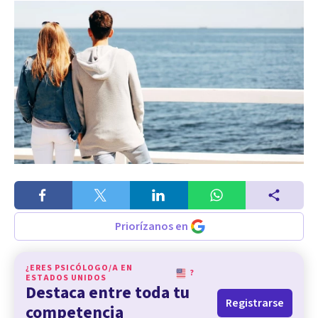
Priorízanos en
¿ERES PSICÓLOGO/A EN
?
ESTADOS UNIDOS
Destaca entre toda tu
Registrarse
competencia