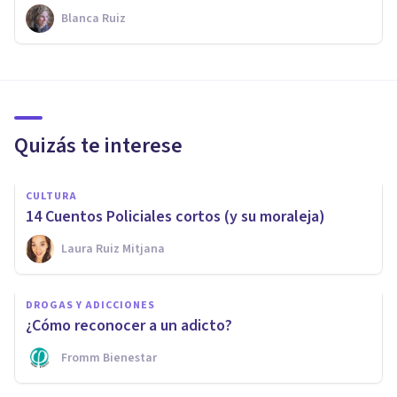
Blanca Ruiz
Quizás te interese
CULTURA
14 Cuentos Policiales cortos (y su moraleja)
Laura Ruiz Mitjana
DROGAS Y ADICCIONES
¿Cómo reconocer a un adicto?
Fromm Bienestar