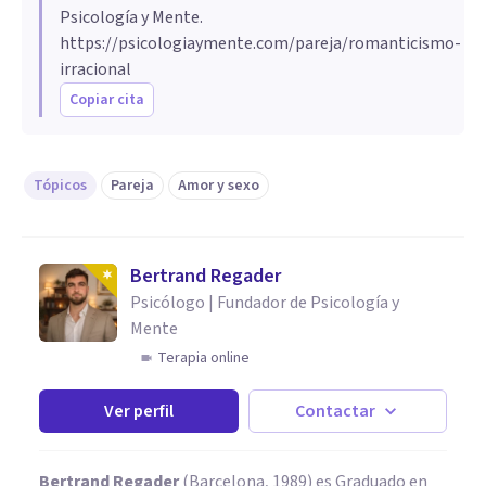
Psicología y Mente.
https://psicologiaymente.com/pareja/romanticismo-
irracional
Copiar cita
Tópicos
Pareja
Amor y sexo
Bertrand Regader
Psicólogo | Fundador de Psicología y
Mente
Terapia online
Ver perfil
Contactar
Bertrand Regader
(Barcelona, 1989) es Graduado en