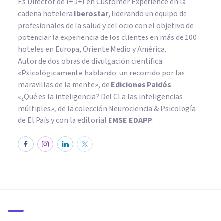
Es Director de I+D+I en Customer Experience en la
cadena hotelera
Iberostar
, liderando un equipo de
profesionales de la salud y del ocio con el objetivo de
potenciar la experiencia de los clientes en más de 100
hoteles en Europa, Oriente Medio y América.
Autor de dos obras de divulgación científica:
«Psicológicamente hablando: un recorrido por las
maravillas de la mente»
, de
Ediciones Paidós
.
«¿Qué es la inteligencia? Del CI a las inteligencias
múltiples», de la colección Neurociencia & Psicología
de El País y con la editorial
EMSE EDAPP
.
PAREJA
¿Tu relación de pareja es
problemática? Los detalles
cuentan