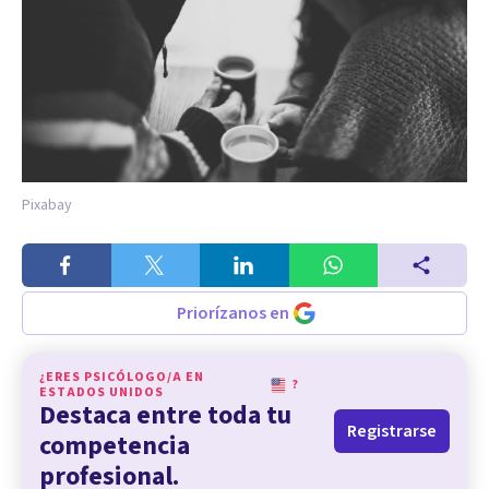
Pixabay
Priorízanos en
¿ERES PSICÓLOGO/A EN
?
ESTADOS UNIDOS
Destaca entre toda tu
Registrarse
competencia
profesional.