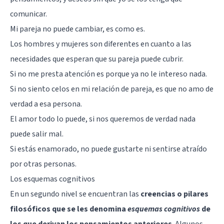
comunicar.
Mi pareja no puede cambiar, es como es.
Los hombres y mujeres son diferentes en cuanto a las
necesidades que esperan que su pareja puede cubrir.
Si no me presta atención es porque ya no le intereso nada.
Si no siento celos en mi relación de pareja, es que no amo de
verdad a esa persona.
El amor todo lo puede, si nos queremos de verdad nada
puede salir mal.
Si estás enamorado, no puede gustarte ni sentirse atraído
por otras personas.
Los esquemas cognitivos
En un segundo nivel se encuentran las
creencias o pilares
filosóficos que se les denomina
esquemas cognitivos
de
los que derivan los pensamientos anteriores
. Algunos