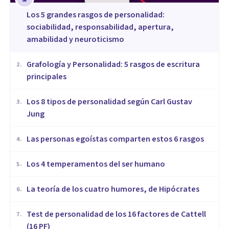
Los 5 grandes rasgos de personalidad:
sociabilidad, responsabilidad, apertura,
amabilidad y neuroticismo
Grafología y Personalidad: 5 rasgos de escritura
2
.
principales
​Los 8 tipos de personalidad según Carl Gustav
3
.
Jung
Las personas egoístas comparten estos 6 rasgos
4
.
Los 4 temperamentos del ser humano
5
.
​La teoría de los cuatro humores, de Hipócrates
6
.
Test de personalidad de los 16 factores de Cattell
7
.
(16 PF)