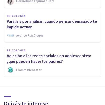
Hermelinda Espinoza Jara
PSICOLOGÍA
Parálisis por análisis: cuando pensar demasiado te
impide actuar
Avance Psicólogos
PSICOLOGÍA
Adicción a las redes sociales en adolescentes:
¿qué pueden hacer los padres?
Fromm Bienestar
Quizás te interese