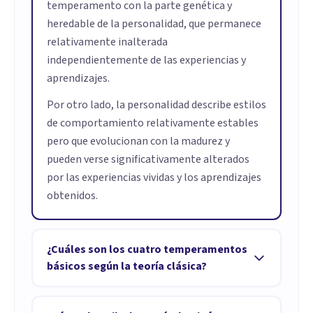
temperamento con la parte genética y
heredable de la personalidad, que permanece
relativamente inalterada
independientemente de las experiencias y
aprendizajes.
Por otro lado, la personalidad describe estilos
de comportamiento relativamente estables
pero que evolucionan con la madurez y
pueden verse significativamente alterados
por las experiencias vividas y los aprendizajes
obtenidos.
¿Cuáles son los cuatro temperamentos
básicos según la teoría clásica?
Los cuatro temperamentos básicos según la
teoría clásica, propuesta por Galeno, son: