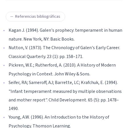
Referencias bibliográficas
Kagan J. (1994). Galen's prophecy: temperament in human
nature. New York, NY: Basic Books.
Nutton, V. (1973). The Chronology of Galen's Early Career.
Classical Quarterly. 23 (1): pp. 158–171.
Pickren, W.E.; Rutherford, A. (2010). A History of Modern
Psychology in Context. John Wiley & Sons.
Seifer, RA; Sameroff, AJ; Barrette, LC; Krafchuk, E. (1994).
"Infant temperament measured by multiple observations
and mother report". Child Development. 65 (5): pp. 1478–
1490.
Young, A.W. (1996). An Introduction to the History of
Psychology. Thomson Learning.