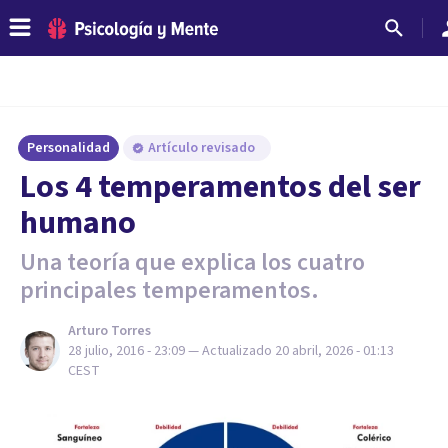
Personalidad
Artículo revisado
Los 4 temperamentos del ser
humano
Una teoría que explica los cuatro
principales temperamentos.
Arturo Torres
28 julio, 2016 - 23:09
— Actualizado
20 abril, 2026 - 01:13
CEST