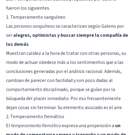
fueron los siguientes.
1. Temperamento sanguíneo
Las
personas sanguíneas
se caracterizan según Galeno por
ser
alegres, optimistas y buscar siempre la compañía de
los demás
.
Muestran calidez a la hora de tratar con otras personas, su
modo de actuar obedece más a los sentimientos que a las
conclusiones generadas por el análisis racional. Además,
cambian de parecer con facilidad y son poco dadas al
comportamiento disciplinado, porque se guían por la
búsqueda del placer inmediato. Por eso frecuentemente
dejan cosas sin terminar. Su elemento asociado es el aire.
2. Temperamento flemático
El
temperamento flemático
expresa una propensión a
un
modo de comportarse sereno y tranquilo y un modo de