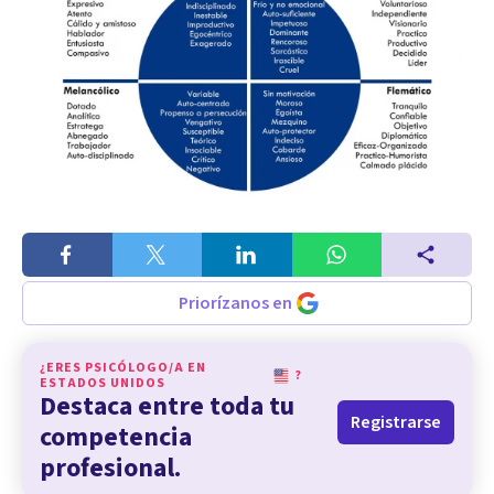
Priorízanos en
¿ERES PSICÓLOGO/A EN
?
ESTADOS UNIDOS
Destaca entre toda tu
Registrarse
competencia
profesional.