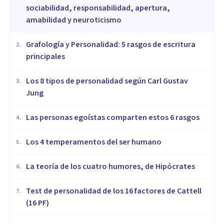
sociabilidad, responsabilidad, apertura,
amabilidad y neuroticismo
Grafología y Personalidad: 5 rasgos de escritura
2
.
principales
​Los 8 tipos de personalidad según Carl Gustav
3
.
Jung
Las personas egoístas comparten estos 6 rasgos
4
.
Los 4 temperamentos del ser humano
5
.
​La teoría de los cuatro humores, de Hipócrates
6
.
Test de personalidad de los 16 factores de Cattell
7
.
(16 PF)