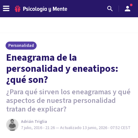
Personalidad
​Eneagrama de la
personalidad y eneatipos:
¿qué son?
¿Para qué sirven los eneagramas y qué
aspectos de nuestra personalidad
tratan de explicar?
Adrián Triglia
7 julio, 2016 - 21:26
— Actualizado
13 junio, 2026 - 07:52
CEST