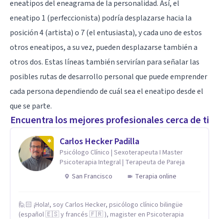
eneatipos del eneagrama de la personalidad. Así, el
eneatipo 1 (perfeccionista) podría desplazarse hacia la
posición 4 (artista) o 7 (el entusiasta), y cada uno de estos
otros eneatipos, a su vez, pueden desplazarse también a
otros dos. Estas líneas también servirían para señalar las
posibles rutas de desarrollo personal que puede emprender
cada persona dependiendo de cuál sea el eneatipo desde el
que se parte.
Encuentra los mejores profesionales cerca de ti
Carlos Hecker Padilla
Psicólogo Clínico | Sexoterapeuta I Master
Psicoterapia Integral | Terapeuta de Pareja
San Francisco
Terapia online
🙋🏻 ¡Hola!, soy Carlos Hecker, psicólogo clínico bilingüe
(español 🇪🇸 y francés 🇫🇷 ), magister en Psicoterapia