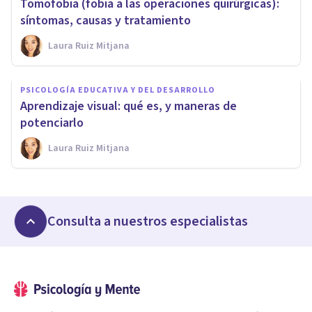
Tomofobia (fobia a las operaciones quirúrgicas):
síntomas, causas y tratamiento
Laura Ruiz Mitjana
PSICOLOGÍA EDUCATIVA Y DEL DESARROLLO
Aprendizaje visual: qué es, y maneras de
potenciarlo
Laura Ruiz Mitjana
Consulta a nuestros especialistas