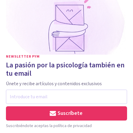
NEWSLETTER PYM
La pasión por la psicología también en
tu email
Únete y recibe artículos y contenidos exclusivos
Suscríbete
Suscribiéndote aceptas la política de privacidad