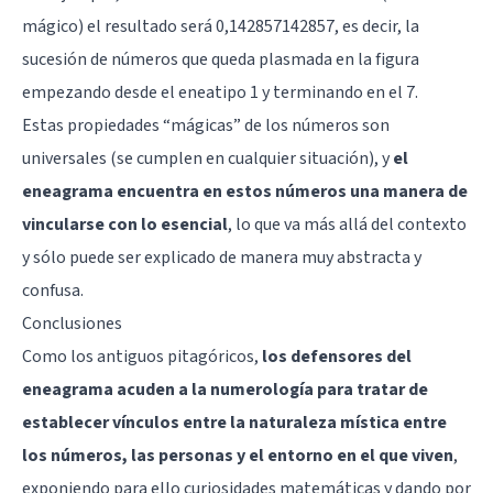
mágico) el resultado será 0,142857142857, es decir, la
sucesión de números que queda plasmada en la figura
empezando desde el eneatipo 1 y terminando en el 7.
Estas propiedades “mágicas” de los números son
universales (se cumplen en cualquier situación), y
el
eneagrama encuentra en estos números una manera de
vincularse con lo esencial
, lo que va más allá del contexto
y sólo puede ser explicado de manera muy abstracta y
confusa.
Conclusiones
Como los antiguos pitagóricos,
los defensores del
eneagrama acuden a la numerología para tratar de
establecer vínculos entre la naturaleza mística entre
los números, las personas y el entorno en el que viven
,
exponiendo para ello curiosidades matemáticas y dando por