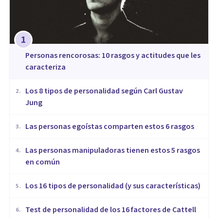
1
​Personas rencorosas: 10 rasgos y actitudes que les
caracteriza
​Los 8 tipos de personalidad según Carl Gustav
2
.
Jung
Las personas egoístas comparten estos 6 rasgos
3
.
Las personas manipuladoras tienen estos 5 rasgos
4
.
en común
Los 16 tipos de personalidad (y sus características)
5
.
Test de personalidad de los 16 factores de Cattell
6
.