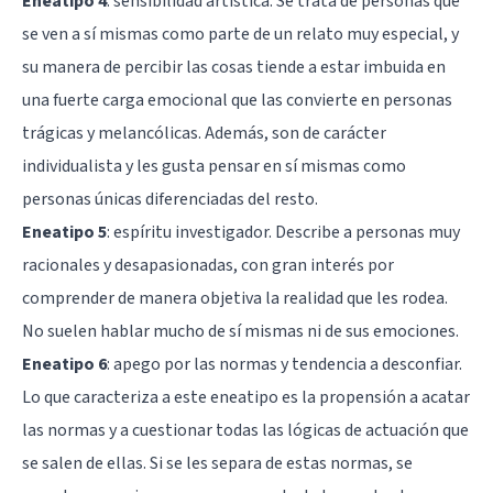
Eneatipo 4
:
sensibilidad artística
. Se trata de personas que
se ven a sí mismas como parte de un relato muy especial, y
su manera de percibir las cosas tiende a estar imbuida en
una fuerte carga emocional que las convierte en personas
trágicas y melancólicas. Además, son de carácter
individualista y les gusta pensar en sí mismas como
personas únicas diferenciadas del resto.
Eneatipo 5
: espíritu investigador. Describe a personas muy
racionales y desapasionadas, con gran interés por
comprender de manera objetiva la realidad que les rodea.
No suelen hablar mucho de sí mismas ni de sus emociones.
Eneatipo 6
: apego por las normas y tendencia a desconfiar.
Lo que caracteriza a este eneatipo es la propensión a acatar
las normas y a cuestionar todas las lógicas de actuación que
se salen de ellas. Si se les separa de estas normas, se