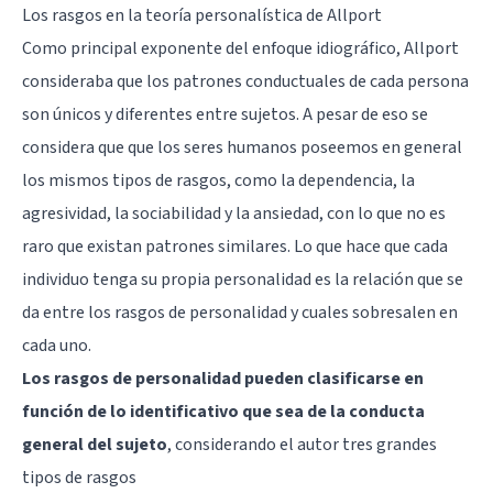
Los rasgos en la teoría personalística de Allport
Como principal exponente del enfoque idiográfico, Allport
consideraba que los patrones conductuales de cada persona
son únicos y diferentes entre sujetos. A pesar de eso se
considera que que los seres humanos poseemos en general
los mismos tipos de rasgos, como la dependencia, la
agresividad, la sociabilidad y la
ansiedad
, con lo que no es
raro que existan patrones similares. Lo que hace que cada
individuo tenga su propia personalidad es la relación que se
da entre los
rasgos de personalidad
y cuales sobresalen en
cada uno.
Los rasgos de personalidad pueden clasificarse en
función de lo identificativo que sea de la conducta
general del sujeto
, considerando el autor tres grandes
tipos de rasgos