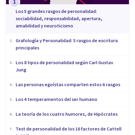
1
Los 5 grandes rasgos de personalidad:
sociabilidad, responsabilidad, apertura,
amabilidad y neuroticismo
Grafología y Personalidad: 5 rasgos de escritura
2
.
principales
​Los 8 tipos de personalidad según Carl Gustav
3
.
Jung
Las personas egoístas comparten estos 6 rasgos
4
.
Los 4 temperamentos del ser humano
5
.
​La teoría de los cuatro humores, de Hipócrates
6
.
Test de personalidad de los 16 factores de Cattell
7
.