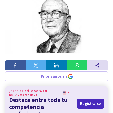
Priorízanos en
¿ERES PSICÓLOGO/A EN
?
ESTADOS UNIDOS
Destaca entre toda tu
Registrarse
competencia