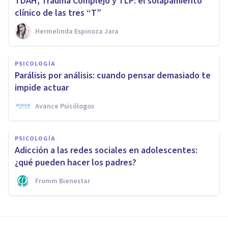
TDAH, Trauma Complejo y TLP: el solapamiento
clínico de las tres “T”
Hermelinda Espinoza Jara
PSICOLOGÍA
Parálisis por análisis: cuando pensar demasiado te
impide actuar
Avance Psicólogos
PSICOLOGÍA
Adicción a las redes sociales en adolescentes:
¿qué pueden hacer los padres?
Fromm Bienestar