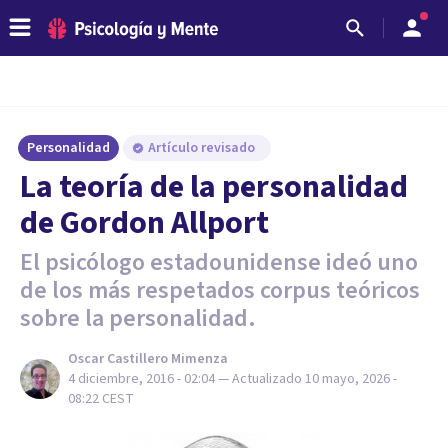
Personalidad
Artículo revisado
La teoría de la personalidad
de Gordon Allport
El psicólogo estadounidense ideó uno
de los más respetados corpus teóricos
sobre la personalidad.
Oscar Castillero Mimenza
4 diciembre, 2016 - 02:04
— Actualizado
10 mayo, 2026 -
08:22
CEST