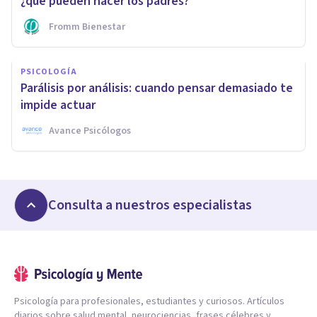
¿qué pueden hacer los padres?
Fromm Bienestar
PSICOLOGÍA
Parálisis por análisis: cuando pensar demasiado te
impide actuar
Avance Psicólogos
Consulta a nuestros especialistas
Psicología para profesionales, estudiantes y curiosos. Artículos
diarios sobre salud mental, neurociencias, frases célebres y