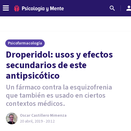
Psicofarmacología
Droperidol: usos y efectos
secundarios de este
antipsicótico
Un fármaco contra la esquizofrenia
que también es usado en ciertos
contextos médicos.
Oscar Castillero Mimenza
20 abril, 2019 - 20:12