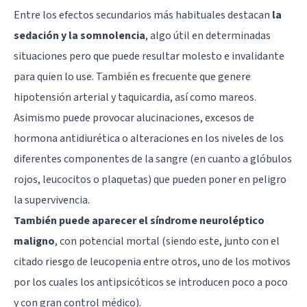
Entre los efectos secundarios más habituales destacan
la
sedación y la somnolencia
, algo útil en determinadas
situaciones pero que puede resultar molesto e invalidante
para quien lo use. También es frecuente que genere
hipotensión arterial y taquicardia, así como mareos.
Asimismo puede provocar alucinaciones, excesos de
hormona antidiurética o alteraciones en los niveles de los
diferentes componentes de la sangre (en cuanto a glóbulos
rojos, leucocitos o plaquetas) que pueden poner en peligro
la supervivencia.
También puede aparecer el síndrome neuroléptico
maligno
, con potencial mortal (siendo este, junto con el
citado riesgo de leucopenia entre otros, uno de los motivos
por los cuales los antipsicóticos se introducen poco a poco
y con gran control médico).