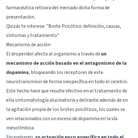
farmacéutica retirara del mercado dicha forma de
presentación.
Quizás te interese: "
Brote Psicótico: definición, causas,
síntomas y tratamiento
"
Mecanismo de acción
El droperidol afecta al organismo a través de
un
mecanismo de acción basado en el antagonismo de la
dopamina
, bloqueando los receptores de este
neurotransmisor de forma inespecífica en todo el cerebro.
Este hecho hace que resulte efectivo en el tratamiento de
ella sintomatología alucinatoria y delirante además de en
la agitación propia de los brotes psicóticos, los cuales se
ven relacionados con un exceso de dopamina en la vía
mesolímbica.
Sin embargo,
su actuación poco específica en todo el