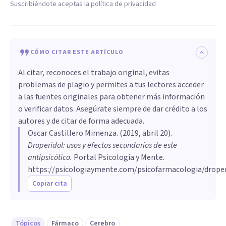
Suscribiéndote aceptas la política de privacidad
CÓMO CITAR ESTE ARTÍCULO
Al citar, reconoces el trabajo original, evitas
problemas de plagio y permites a tus lectores acceder
a las fuentes originales para obtener más información
o verificar datos. Asegúrate siempre de dar crédito a los
autores y de citar de forma adecuada.
Oscar Castillero Mimenza
. (
2019, abril 20
).
Droperidol: usos y efectos secundarios de este
antipsicótico
.
Portal Psicología y Mente.
https://psicologiaymente.com/psicofarmacologia/droper
Copiar cita
Tópicos
Fármaco
Cerebro