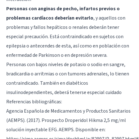
Personas con anginas de pecho, infartos previos o
problemas cardíacos deberían evitarlo
, y aquellos con
problemas y fallos hepáticos o renales deberán tener
especial precaución. Está contraindicado en sujetos con
epilepsia o antecendes de esta, así como en población con
enfermedad de Parkinson o en depresión severa.
Personas con bajos niveles de potasio o sodio en sangre,
bradicardia o arritmias o con tumores adrenales, lo tienen
contraindicado. También en diabéticos
insulinodependientes, deberá tenerse especial cuidado
Referencias bibliográficas:
Agencia Española de Medicamentos y Productos Sanitarios
(AEMPS). (2017). Prospecto Droperidol Hikma 2,5 mg/ml
solución inyectable EFG. AEMPS. Disponible en:
https://cima.aemps.es/cima/dochtml/p/82997/P_82997.html#