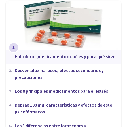
1
Hidroferol (medicamento): qué es y para qué sirve
Desvenlafaxina: usos, efectos secundarios y
2
.
precauciones
Los 8 principales medicamentos para el estrés
3
.
Deprax 100 mg: características y efectos de este
4
.
psicofármacos
Las 3 diferencias entre lorazepam y
5
.