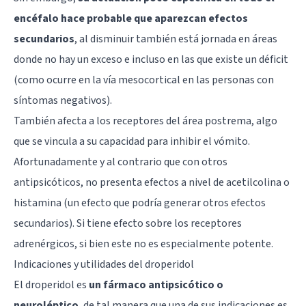
encéfalo hace probable que aparezcan efectos
secundarios
, al disminuir también está jornada en áreas
donde no hay un exceso e incluso en las que existe un déficit
(como ocurre en la vía mesocortical en las personas con
síntomas negativos).
También afecta a los receptores del área postrema, algo
que se vincula a su capacidad para inhibir el vómito.
Afortunadamente y al contrario que con otros
antipsicóticos, no presenta efectos a nivel de acetilcolina o
histamina (un efecto que podría generar otros efectos
secundarios). Si tiene efecto sobre los receptores
adrenérgicos, si bien este no es especialmente potente.
Indicaciones y utilidades del droperidol
El droperidol es
un fármaco antipsicótico o
neuroléptico
, de tal manera que una de sus indicaciones es