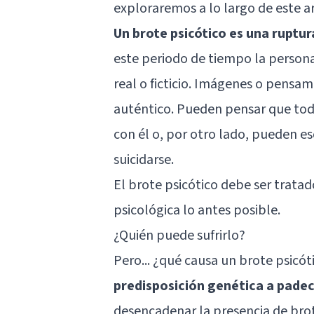
exploraremos a lo largo de este ar
Un brote psicótico es una ruptur
este periodo de tiempo la persona 
real o ficticio. Imágenes o pensa
auténtico. Pueden pensar que tod
con él o, por otro lado, pueden es
suicidarse
.
El brote psicótico debe ser trata
psicológica lo antes posible.
¿Quién puede sufrirlo?
Pero... ¿qué causa un brote psicó
predisposición genética a padec
desencadenar la presencia de bro