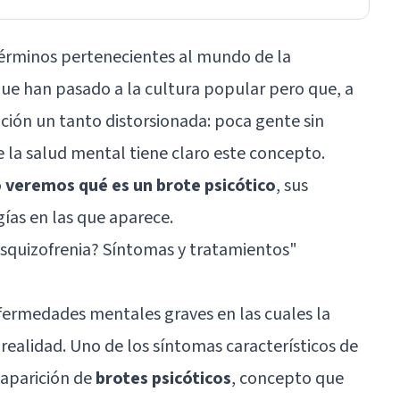
términos pertenecientes al mundo de la
a que han pasado a la cultura popular pero que, a
ición un tanto distorsionada: poca gente sin
 la salud mental tiene claro este concepto.
o
veremos qué es un brote psicótico
, sus
gías en las que aparece.
esquizofrenia? Síntomas y tratamientos"
ermedades mentales graves en las cuales la
realidad. Uno de los síntomas característicos de
 aparición de
brotes psicóticos
, concepto que