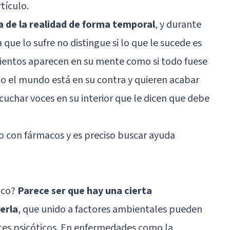
tículo.
a de la realidad de forma temporal
, y durante
que lo sufre no distingue si lo que le sucede es
mientos aparecen en su mente como si todo fuese
o el mundo está en su contra y quieren acabar
cuchar voces en su interior que le dicen que
debe
do con fármacos y es preciso buscar ayuda
tico?
Parece ser que hay una cierta
erla
, que unido a factores ambientales pueden
tes psicóticos. En enfermedades como la