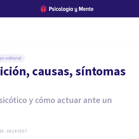
po editorial
nición, causas, síntomas
sicótico y cómo actuar ante un
5 - 18:14
CEST