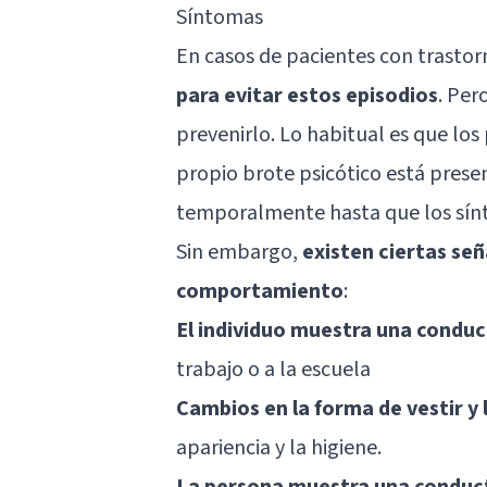
Síntomas
En casos de pacientes con trastor
para evitar estos episodios
. Per
prevenirlo. Lo habitual es que lo
propio brote psicótico está presen
temporalmente hasta que los sín
Sin embargo,
existen ciertas señ
comportamiento
:
El individuo muestra una conduc
trabajo o a la escuela
Cambios en la forma de vestir y 
apariencia y la higiene.
La persona muestra una conduc