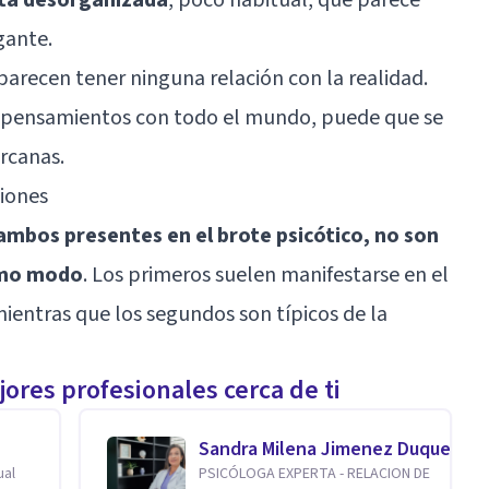
gante.
arecen tener ninguna relación con la realidad.
 pensamientos con todo el mundo, puede que se
rcanas.
ciones
, ambos presentes en el brote psicótico, no son
smo modo
. Los primeros suelen manifestarse en el
mientras que los segundos son típicos de la
ores profesionales cerca de ti
Sandra Milena Jimenez Duque
ual
PSICÓLOGA EXPERTA - RELACION DE