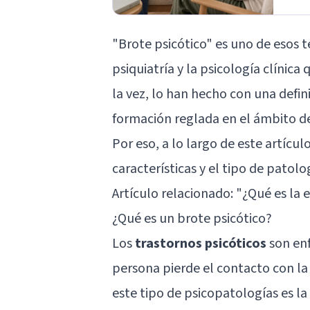
"Brote psicótico" es uno de esos 
psiquiatría y la psicología clínic
la vez, lo han hecho con una defin
formación reglada en el ámbito de
Por eso, a lo largo de este artícul
características y el tipo de patolo
Artículo relacionado:
"¿Qué es la 
¿Qué es un brote psicótico?
Los
trastornos psicóticos
son enf
persona pierde el contacto con la 
este tipo de
psicopatologías
es la