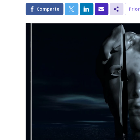
Comparte
Prio