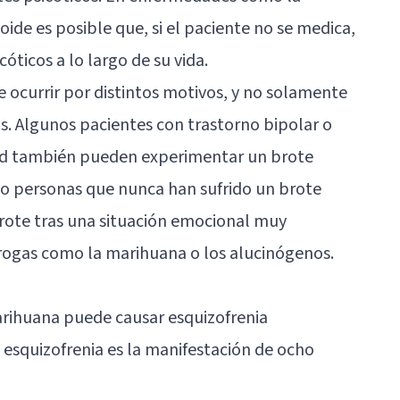
oide
es posible que, si el paciente no se medica,
óticos a lo largo de su vida.
e ocurrir por distintos motivos, y no solamente
os. Algunos pacientes con
trastorno bipolar
o
ad
también pueden experimentar un brote
uso personas que nunca han sufrido un brote
brote tras una situación emocional muy
rogas como la marihuana o los alucinógenos.
arihuana puede causar esquizofrenia
 esquizofrenia es la manifestación de ocho