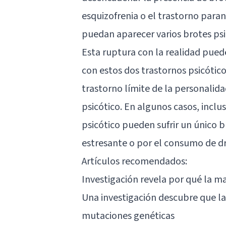
esquizofrenia o el
trastorno paran
puedan aparecer varios brotes psic
Esta ruptura con la realidad pued
con estos dos trastornos psicótic
trastorno límite de la personalid
psicótico. En algunos casos, incl
psicótico pueden sufrir un único 
estresante o por el consumo de d
Artículos recomendados:
Investigación revela por qué la m
Una investigación descubre que la
mutaciones genéticas