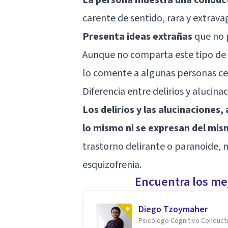
carente de sentido, rara y extrava
Presenta ideas extrañas
que no p
Aunque no comparta este tipo de
lo comente a algunas personas ce
Diferencia entre delirios y alucina
Los delirios y las alucinaciones
lo mismo ni se expresan del mi
trastorno delirante o paranoide, 
esquizofrenia.
Encuentra los mej
Diego Tzoymaher
Psicólogo Cognitivo Conduct