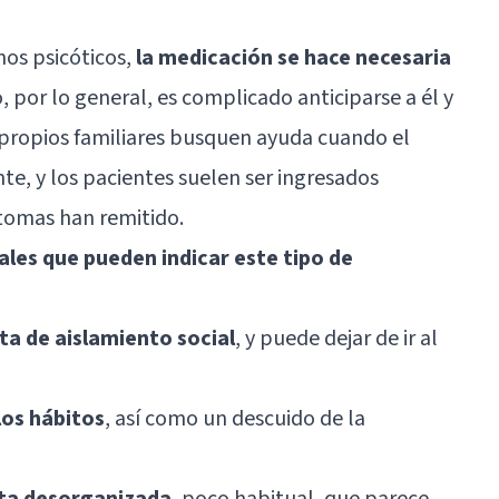
nos psicóticos,
la medicación se hace necesaria
o, por lo general, es complicado anticiparse a él y
s propios familiares busquen ayuda cuando el
te, y los pacientes suelen ser ingresados
tomas han remitido.
ales que pueden indicar este tipo de
ta de aislamiento social
, y puede dejar de ir al
los hábitos
, así como un descuido de la
ta desorganizada
, poco habitual, que parece