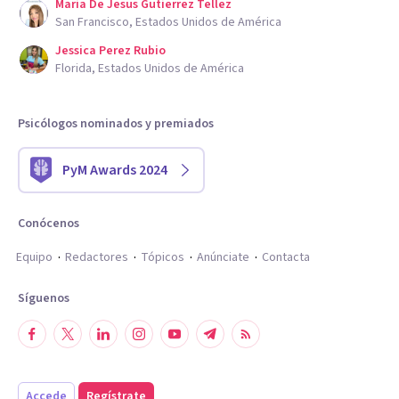
Maria De Jesus Gutierrez Tellez
San Francisco, Estados Unidos de América
Jessica Perez Rubio
Florida, Estados Unidos de América
Psicólogos nominados y premiados
PyM Awards 2024
Conócenos
Equipo
Redactores
Tópicos
Anúnciate
Contacta
Síguenos
Accede
Regístrate