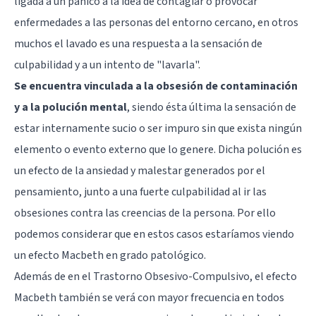
ligada a un pánico a la idea de contagiar o provocar
enfermedades a las personas del entorno cercano, en otros
muchos el lavado es una respuesta a la sensación de
culpabilidad y a un intento de "lavarla".
Se encuentra vinculada a la obsesión de contaminación
y a la polución mental
, siendo ésta última la sensación de
estar internamente sucio o ser impuro sin que exista ningún
elemento o evento externo que lo genere. Dicha polución es
un efecto de la ansiedad y malestar generados por el
pensamiento, junto a una fuerte culpabilidad al ir las
obsesiones contra las creencias de la persona. Por ello
podemos considerar que en estos casos estaríamos viendo
un efecto Macbeth en grado patológico.
Además de en el Trastorno Obsesivo-Compulsivo, el efecto
Macbeth también se verá con mayor frecuencia en todos