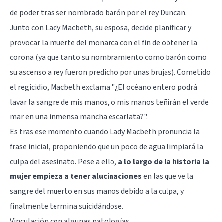
de poder tras ser nombrado barón por el rey Duncan.
Junto con Lady Macbeth, su esposa, decide planificar y
provocar la muerte del monarca con el fin de obtener la
corona (ya que tanto su nombramiento como barón como
su ascenso a rey fueron predicho por unas brujas). Cometido
el regicidio, Macbeth exclama "¿El océano entero podrá
lavar la sangre de mis manos, o mis manos teñirán el verde
mar en una inmensa mancha escarlata?".
Es tras ese momento cuando Lady Macbeth pronuncia la
frase inicial, proponiendo que un poco de agua limpiará la
culpa del asesinato. Pese a ello,
a lo largo de la historia la
mujer empieza a tener alucinaciones
en las que ve la
sangre del muerto en sus manos debido a la culpa, y
finalmente termina suicidándose.
Vinculación con algunas patologías