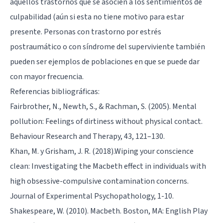
aquellos trastornos que se asocien a los sentimientos de
culpabilidad (aún si esta no tiene motivo para estar
presente. Personas con trastorno por estrés
postraumático o con síndrome del superviviente también
pueden ser ejemplos de poblaciones en que se puede dar
con mayor frecuencia.
Referencias bibliográficas:
Fairbrother, N., Newth, S., & Rachman, S. (2005). Mental
pollution: Feelings of dirtiness without physical contact.
Behaviour Research and Therapy, 43, 121–130.
Khan, M. y Grisham, J. R. (2018).Wiping your conscience
clean: Investigating the Macbeth effect in individuals with
high obsessive-compulsive contamination concerns.
Journal of Experimental Psychopathology, 1-10.
Shakespeare, W. (2010). Macbeth. Boston, MA: English Play