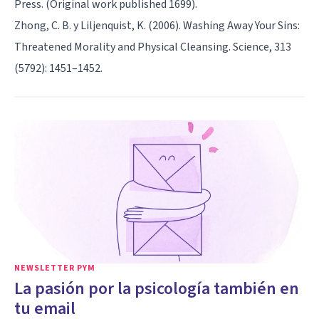
Press. (Original work published 1699).
Zhong, C. B. y Liljenquist, K. (2006). Washing Away Your Sins:
Threatened Morality and Physical Cleansing. Science, 313
(5792): 1451–1452.
NEWSLETTER PYM
La pasión por la psicología también en
tu email