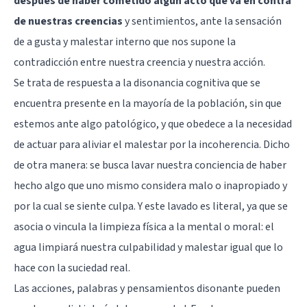
después de haber cometido algún acto que va en contra
de nuestras creencias
y sentimientos, ante la sensación
de a gusta y malestar interno que nos supone la
contradicción entre nuestra creencia y nuestra acción.
Se trata de respuesta a la disonancia cognitiva que se
encuentra presente en la mayoría de la población, sin que
estemos ante algo patológico, y que obedece a la necesidad
de actuar para aliviar el malestar por la incoherencia. Dicho
de otra manera: se busca lavar nuestra conciencia de haber
hecho algo que uno mismo considera malo o inapropiado y
por la cual se siente culpa. Y este lavado es literal, ya que se
asocia o vincula la limpieza física a la mental o moral: el
agua limpiará nuestra culpabilidad y malestar igual que lo
hace con la suciedad real.
Las acciones, palabras y pensamientos disonante pueden