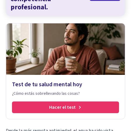
profesional.
Test de tu salud mental hoy
¿Cómo estás sobrellevando las cosas?
Hacer el test
Desde la más remota antigüedad, el agua ha sido vista