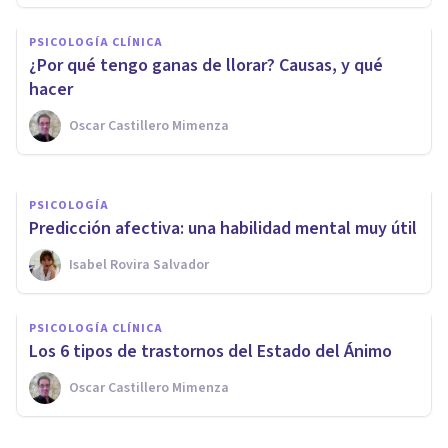
PSICOLOGÍA CLÍNICA
PSICOLOGÍA CLÍNICA
Ventajas y desventajas de la
¿Por qué tengo ganas de llorar? Causas, y qué
Terapia Cognitivo-Conductual
hacer
Oscar Castillero Mimenza
Oscar Castillero Mimenza
PSICOLOGÍA
Predicción afectiva: una habilidad mental muy útil
Isabel Rovira Salvador
PSICOLOGÍA CLÍNICA
Los 6 tipos de trastornos del Estado del Ánimo
Oscar Castillero Mimenza