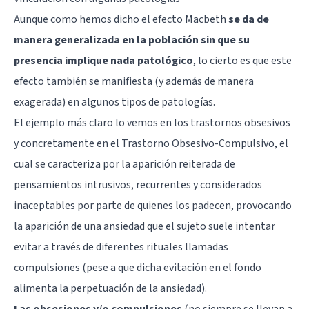
Aunque como hemos dicho el efecto Macbeth
se da de
manera generalizada en la población sin que su
presencia implique nada patológico
, lo cierto es que este
efecto también se manifiesta (y además de manera
exagerada) en algunos tipos de patologías.
El ejemplo más claro lo vemos en los trastornos obsesivos
y concretamente en el
Trastorno Obsesivo-Compulsivo
, el
cual se caracteriza por la aparición reiterada de
pensamientos intrusivos, recurrentes y considerados
inaceptables por parte de quienes los padecen, provocando
la aparición de una ansiedad que el sujeto suele intentar
evitar a través de diferentes rituales llamadas
compulsiones (pese a que dicha evitación en el fondo
alimenta la perpetuación de la ansiedad).
Las obsesiones y/o compulsiones
(no siempre se llevan a