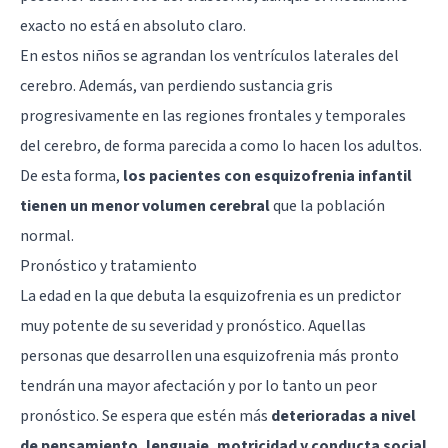
exacto no está en absoluto claro.
En estos niños se agrandan los
ventrículos laterales del
cerebro
. Además, van perdiendo sustancia gris
progresivamente en las regiones frontales y temporales
del cerebro, de forma parecida a como lo hacen los adultos.
De esta forma,
los pacientes con esquizofrenia infantil
tienen un menor volumen cerebral
que la población
normal.
Pronóstico y tratamiento
La edad en la que debuta la esquizofrenia es un predictor
muy potente de su severidad y pronóstico. Aquellas
personas que desarrollen una esquizofrenia más pronto
tendrán una mayor afectación y por lo tanto un peor
pronóstico. Se espera que estén más
deterioradas a nivel
de pensamiento, lenguaje, motricidad y conducta social