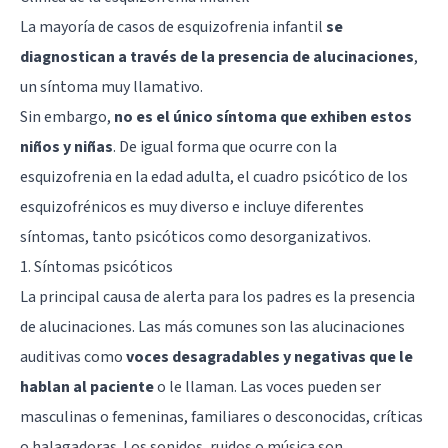
La mayoría de casos de esquizofrenia infantil
se
diagnostican a través de la presencia de alucinaciones
,
un síntoma muy llamativo.
Sin embargo,
no es el único síntoma que exhiben estos
niños y niñas
. De igual forma que ocurre con la
esquizofrenia en la edad adulta, el cuadro psicótico de los
esquizofrénicos es muy diverso e incluye diferentes
síntomas, tanto psicóticos como desorganizativos.
1. Síntomas psicóticos
La principal causa de alerta para los padres es la presencia
de alucinaciones. Las más comunes son las alucinaciones
auditivas como
voces desagradables y negativas que le
hablan al paciente
o le llaman. Las voces pueden ser
masculinas o femeninas, familiares o desconocidas, críticas
o halagadoras. Los sonidos, ruidos o música son