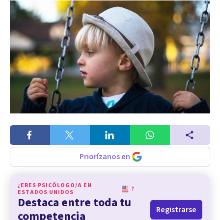
Priorízanos en
¿ERES PSICÓLOGO/A EN
?
ESTADOS UNIDOS
Destaca entre toda tu
Registrarse
competencia