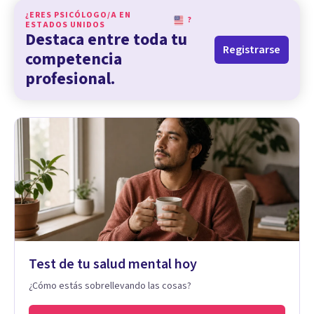
¿ERES PSICÓLOGO/A EN
?
ESTADOS UNIDOS
Destaca entre toda tu
Registrarse
competencia
profesional.
Test de tu salud mental hoy
¿Cómo estás sobrellevando las cosas?