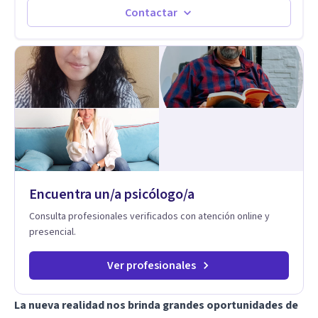
de lunes a sabado. el costo de cada sesión lo acordamos en
Contactar
el primer contacto
Encuentra un/a psicólogo/a
Consulta profesionales verificados con atención online y
presencial.
Ver profesionales
La nueva realidad nos brinda grandes oportunidades de