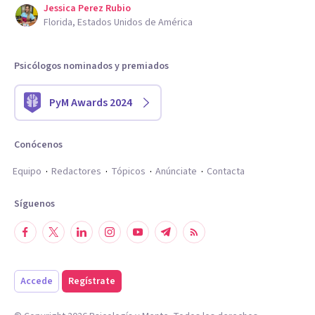
Jessica Perez Rubio
Florida, Estados Unidos de América
Psicólogos nominados y premiados
PyM Awards 2024
Conócenos
Equipo
Redactores
Tópicos
Anúnciate
Contacta
Síguenos
Accede
Regístrate