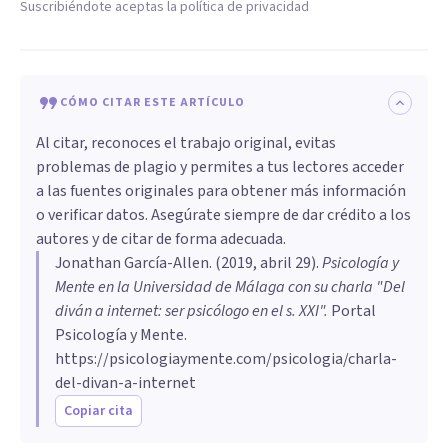
Suscribiéndote aceptas la política de privacidad
CÓMO CITAR ESTE ARTÍCULO
Al citar, reconoces el trabajo original, evitas
problemas de plagio y permites a tus lectores acceder
a las fuentes originales para obtener más información
o verificar datos. Asegúrate siempre de dar crédito a los
autores y de citar de forma adecuada.
Jonathan García-Allen
. (
2019, abril 29
).
Psicología y
Mente en la Universidad de Málaga con su charla "Del
diván a internet: ser psicólogo en el s. XXI"
.
Portal
Psicología y Mente.
https://psicologiaymente.com/psicologia/charla-
del-divan-a-internet
Copiar cita