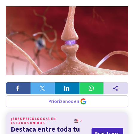
Priorízanos en
¿ERES PSICÓLOGO/A EN
?
ESTADOS UNIDOS
Destaca entre toda tu
Registrarse