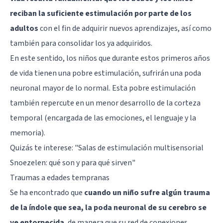
reciban la suficiente estimulación por parte de los
adultos
con el fin de adquirir nuevos aprendizajes, así como
también para consolidar los ya adquiridos.
En este sentido, los niños que durante estos primeros años
de vida tienen una pobre estimulación, sufrirán una poda
neuronal mayor de lo normal. Esta pobre estimulación
también repercute en un menor desarrollo de la corteza
temporal (encargada de las emociones, el lenguaje y la
memoria).
Quizás te interese:
"Salas de estimulación multisensorial
Snoezelen: qué son y para qué sirven"
Traumas a edades tempranas
Se ha encontrado que
cuando un niño sufre algún trauma
de la índole que sea, la poda neuronal de su cerebro se
ve entorpecida
, de manera que su red de conexiones