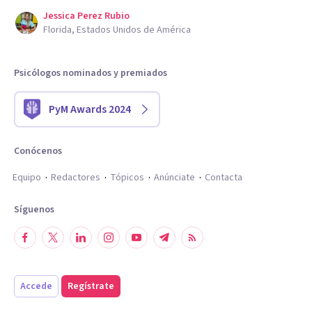
Jessica Perez Rubio
Florida, Estados Unidos de América
Psicólogos nominados y premiados
PyM Awards 2024
Conócenos
Equipo
Redactores
Tópicos
Anúnciate
Contacta
Síguenos
Accede
Regístrate