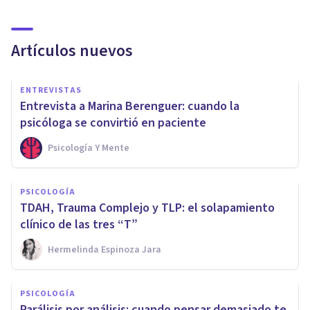
Artículos nuevos
ENTREVISTAS
Entrevista a Marina Berenguer: cuando la
psicóloga se convirtió en paciente
Psicología Y Mente
PSICOLOGÍA
TDAH, Trauma Complejo y TLP: el solapamiento
clínico de las tres “T”
Hermelinda Espinoza Jara
PSICOLOGÍA
Parálisis por análisis: cuando pensar demasiado te