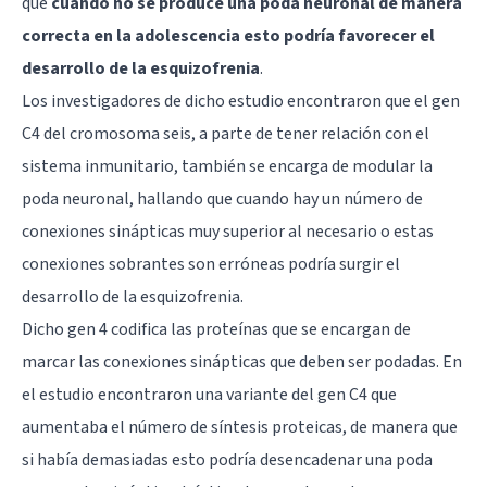
que
cuando no se produce una poda neuronal de manera
correcta en la adolescencia esto podría favorecer el
desarrollo de la esquizofrenia
.
Los investigadores de dicho estudio encontraron que el gen
C4 del cromosoma seis, a parte de tener relación con el
sistema inmunitario, también se encarga de modular la
poda neuronal, hallando que cuando hay un número de
conexiones sinápticas muy superior al necesario o estas
conexiones sobrantes son erróneas podría surgir el
desarrollo de la esquizofrenia.
Dicho gen 4 codifica las proteínas que se encargan de
marcar las conexiones sinápticas que deben ser podadas. En
el estudio encontraron una variante del gen C4 que
aumentaba el número de síntesis proteicas, de manera que
si había demasiadas esto podría desencadenar una poda