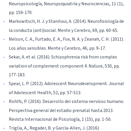
Neuropsicología, Neuropsiquiatría y Neurociencias, 11 (1),
pp. 159-170.
Markowitsch, H. J. y Staniloui, A. (2014). Neurofisiología de
la conducta (anti)social. Mente y Cerebro, 69, pp. 60-65.
Nelson, C. A., Furtado, E. A., Fox, N. A. y Zeanah, C. H. (2011).
Los años sensibles. Mente y Cerebro, 46, pp. 9-17.
Sekar, A. et al. (2016). Schizophrenia risk from complex
variation of complement component 4. Nature, 530, pp.
177-183.
Spear, L. P. (2012). Adolescent Neurodevelopment. Journal
of Adolescent Health, 52, pp. S7-S13.
Rohlfs, P. (2016). Desarrollo del sistema nervioso humano.
Perspectiva general del estadio prenatal hasta 2013.
Revista Internacional de Psicología, 1 (15), pp. 1-50.
Triglia, A., Regader, B. y García-Allen, J. (2016).