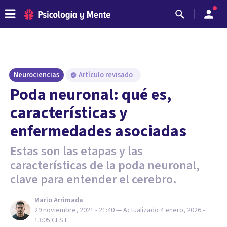
Neurociencias
Artículo revisado
Poda neuronal: qué es,
características y
enfermedades asociadas
Estas son las etapas y las
características de la poda neuronal,
clave para entender el cerebro.
Mario Arrimada
29 noviembre, 2021 - 21:40
— Actualizado
4 enero, 2026 -
13:05
CEST