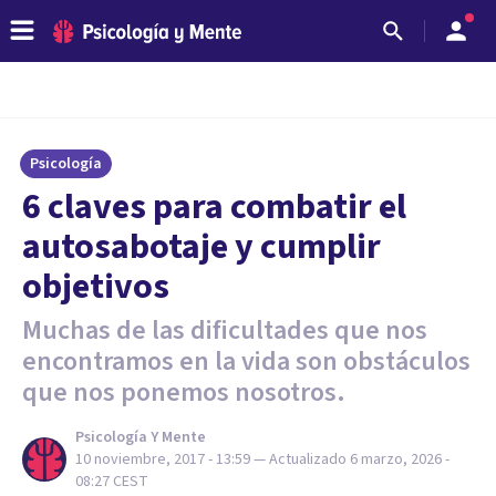
Psicología
6 claves para combatir el
autosabotaje y cumplir
objetivos
Muchas de las dificultades que nos
encontramos en la vida son obstáculos
que nos ponemos nosotros.
Psicología Y Mente
10 noviembre, 2017 - 13:59
— Actualizado
6 marzo, 2026 -
08:27
CEST