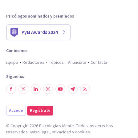
Psicólogos nominados y premiados
PyM Awards 2024
Conócenos
Equipo
Redactores
Tópicos
Anúnciate
Contacta
Síguenos
Accede
Regístrate
© Copyright
2026
Psicología y Mente. Todos los derechos
reservados.
Aviso legal
,
privacidad
y
cookies
.