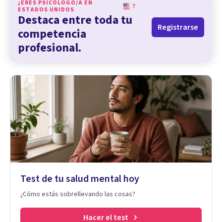
¿ERES PSICÓLOGO/A EN
?
ESTADOS UNIDOS
Destaca entre toda tu
Registrarse
competencia
profesional.
Test de tu salud mental hoy
¿Cómo estás sobrellevando las cosas?
Hacer el test