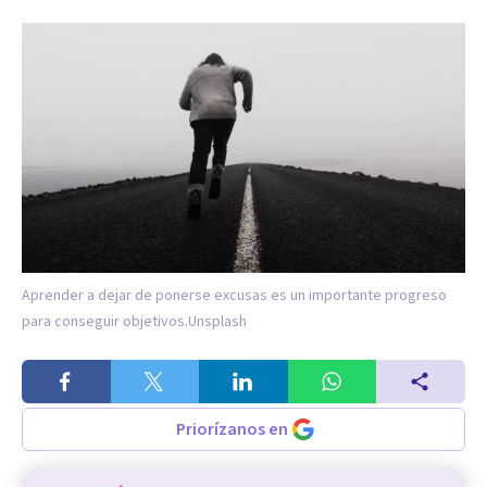
Aprender a dejar de ponerse excusas es un importante progreso
para conseguir objetivos.
Unsplash
Priorízanos en