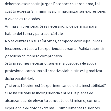
debemos escucha sin juzgar. Reconocer su problema, tal
cual lo expresa. Sin minimizar, ni maximizar sus expresiones
o vivencias relatadas.
Anima sin presionar. Si es necesario, pide permiso para
hablar del tema y para acercártele.
No te centres en sus síntomas, tampoco aconsejes, ni des
lecciones en base a tu experiencia personal. Valida su sentir
y escucha de manera comprensiva.
Si lo presumes necesario, sugiere la búsqueda de ayuda
profesional como una alternativa viable, sin estigmatizar
dicha posibilidad.
¿Y, si eres tú quien está experimentando dicha inestabilidad?
si se ha cruzado la incongruencia entre tus planes de
alcanzar paz, de elevar tu concepto de ti mismo, con una
experiencia de dolor extrema. Si simplemente te sientes