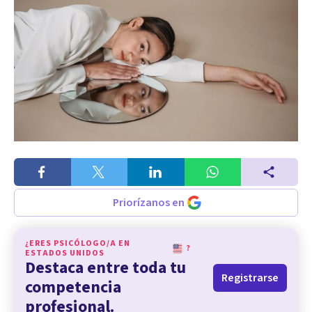
Priorízanos en
¿ERES PSICÓLOGO/A EN
?
ESTADOS UNIDOS
Destaca entre toda tu
Registrarse
competencia
profesional.