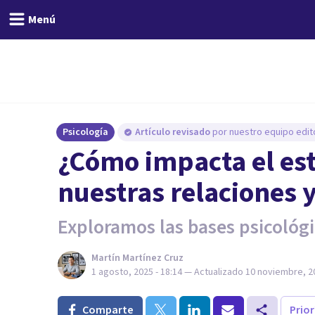
Menú
Psicología
Artículo revisado
por nuestro equipo edito
¿Cómo impacta el est
nuestras relaciones 
Exploramos las bases psicológi
Martín Martínez Cruz
1 agosto, 2025 - 18:14
— Actualizado
10 noviembre, 20
Comparte
Prio