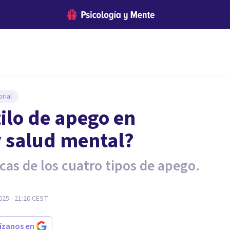
rial
ilo de apego en
y salud mental?
cas de los cuatro tipos de apego.
25 - 21:20
CEST
rízanos en