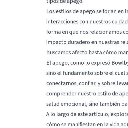
tipos de apego.
Los estilos de apego se forjan en l
interacciones con nuestros cuidado
forma en que nos relacionamos co
impacto duradero en nuestras rel
buscamos afecto hasta cómo manej
El apego, como lo expresó Bowlby,
sino el fundamento sobre el cual 
conectarnos, confiar, y sobrelleva
comprender nuestro estilo de apeg
salud emocional, sino también par
A lo largo de este artículo, explo
cómo se manifiestan en la vida a