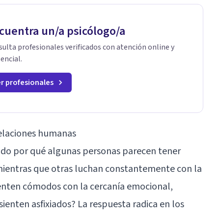
cuentra un/a psicólogo/a
ulta profesionales verificados con atención online y
encial.
r profesionales
relaciones humanas
ado por qué algunas personas parecen tener
 mientras que otras luchan constantemente con la
ienten cómodos con la cercanía emocional,
sienten asfixiados? La respuesta radica en los