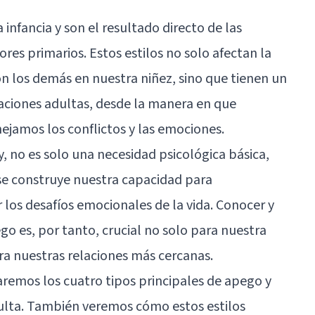
a infancia y son el resultado directo de las
res primarios. Estos estilos no solo afectan la
n los demás en nuestra niñez, sino que tienen un
aciones adultas, desde la manera en que
amos los conflictos y las emociones.
 no es solo una necesidad psicológica básica,
se construye nuestra capacidad para
r los desafíos emocionales de la vida. Conocer y
o es, por tanto, crucial no solo para nuestra
a nuestras relaciones más cercanas.
raremos los cuatro tipos principales de apego y
dulta. También veremos cómo estos estilos