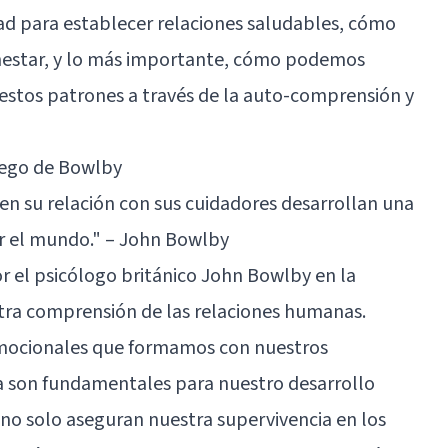
ad para establecer relaciones saludables, cómo
nestar, y lo más importante, cómo podemos
 estos patrones a través de la auto-comprensión y
apego de Bowlby
 en su relación con sus cuidadores desarrollan una
ar el mundo." – John Bowlby
r el psicólogo británico John Bowlby en la
tra comprensión de las relaciones humanas.
emocionales que formamos con nuestros
ia son fundamentales para nuestro desarrollo
 no solo aseguran nuestra supervivencia en los