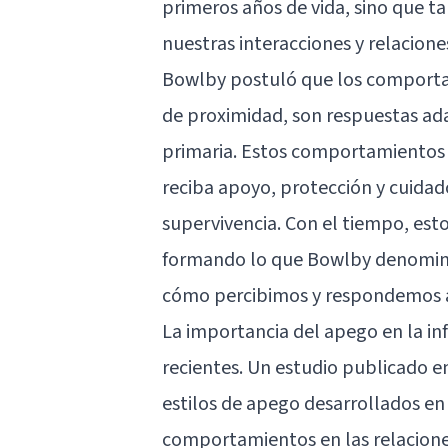
primeros años de vida, sino que 
nuestras interacciones y relaciones
Bowlby postuló que los comporta
de proximidad, son respuestas ada
primaria. Estos comportamientos 
reciba apoyo, protección y cuidad
supervivencia. Con el tiempo, est
formando lo que Bowlby denominó
cómo percibimos y respondemos a 
La importancia del apego en la in
recientes. Un estudio publicado e
estilos de apego desarrollados en 
comportamientos en las relacione