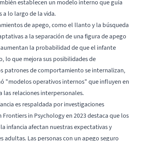
también establecen un modelo interno que guía
 a lo largo de la vida.
mientos de apego, como el llanto y la búsqueda
ptativas a la separación de una figura de apego
aumentan la probabilidad de que el infante
o, lo que mejora sus posibilidades de
os patrones de comportamiento se internalizan,
 "modelos operativos internos" que influyen en
las relaciones interpersonales.
fancia es respaldada por investigaciones
n Frontiers in Psychology en 2023 destaca que los
la infancia afectan nuestras expectativas y
s adultas. Las personas con un apego seguro