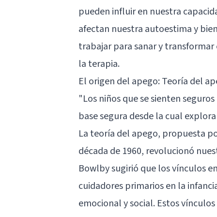
pueden influir en nuestra capacid
afectan nuestra autoestima y bie
trabajar para sanar y transformar
la terapia.
El origen del apego: Teoría del 
"Los niños que se sienten seguros
base segura desde la cual explor
La teoría del apego, propuesta po
década de 1960, revolucionó nues
Bowlby sugirió que los vínculos 
cuidadores primarios en la infanc
emocional y social. Estos vínculos