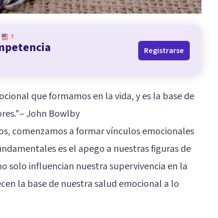
?
ompetencia
Registrarse
ocional que formamos en la vida, y es la base de
ores."– John Bowlby
s, comenzamos a formar vínculos emocionales
undamentales es el apego a nuestras figuras de
o solo influencian nuestra supervivencia en la
ecen la base de nuestra salud emocional a lo