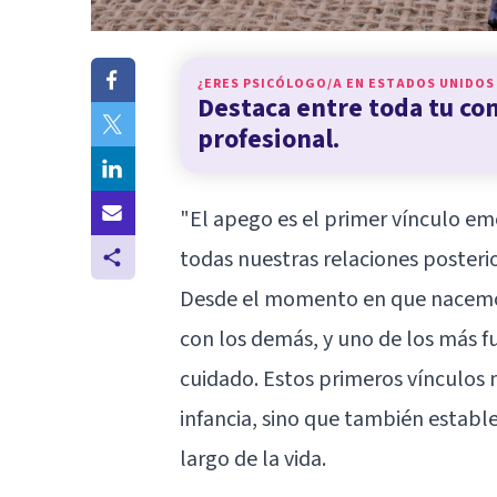
¿ERES PSICÓLOGO/A EN
ESTADOS UNIDOS
Destaca entre toda tu c
profesional.
"El apego es el primer vínculo em
todas nuestras relaciones posteri
Desde el momento en que nacemo
con los demás, y uno de los más f
cuidado. Estos primeros vínculos n
infancia, sino que también establ
largo de la vida.