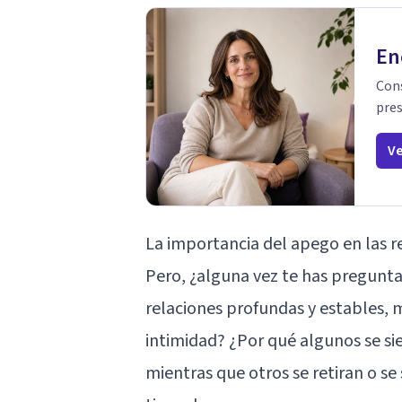
En
Cons
pres
Ve
La importancia del apego en las 
Pero, ¿alguna vez te has pregunt
relaciones profundas y estables,
intimidad? ¿Por qué algunos se s
mientras que otros se retiran o se 