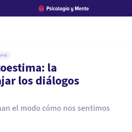
rial
oestima: la
jar los diálogos
inan el modo cómo nos sentimos