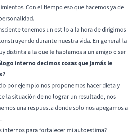
ntimientos. Con el tiempo eso que hacemos ya de
personalidad.
sciente tenemos un estilo a la hora de dirigirnos
construyendo durante nuestra vida. En general la
 distinta a la que le hablamos a un amigo o ser
álogo interno decimos cosas que jamás le
s?
ndo por ejemplo nos proponemos hacer dieta y
e la situación de no lograr un resultado, nos
nemos una respuesta donde solo nos apegamos a
.
 internos para fortalecer mi autoestima?