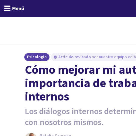
Menú
Psicología
Artículo revisado
por nuestro equipo edito
Cómo mejorar mi aut
importancia de traba
internos
Los diálogos internos determ
con nosotros mismos.
Natalia Canceco