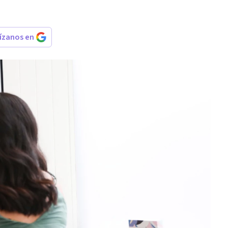
rízanos en