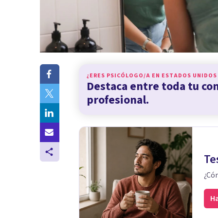
¿ERES PSICÓLOGO/A EN
ESTADOS UNIDOS
Destaca entre toda tu c
profesional.
Te
¿Cóm
Ha