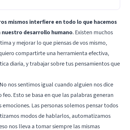
ros mismos interfiere en todo lo que hacemos
en nuestro desarrollo humano
. Existen muchos
tima y mejorar lo que piensas de vos mismo,
 quiero compartirte una herramienta efectiva,
tica diaria, y trabajar sobre tus pensamientos que
No nos sentimos igual cuando alguien nos dice
o feo. Esto se basa en que las palabras generan
s emociones. Las personas solemos pensar todos
matizamos modos de hablarlos, automatizamos
eso nos lleva a tomar siempre las mismas