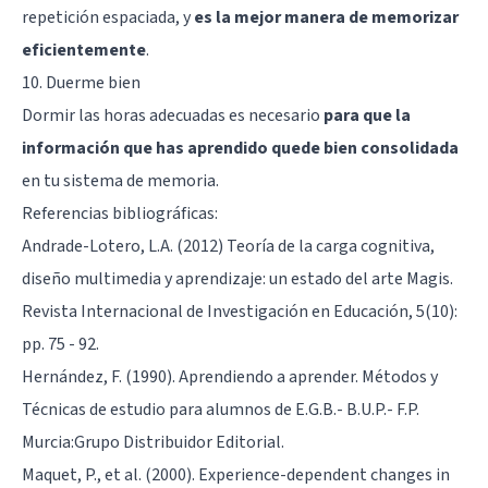
repetición espaciada, y
es la mejor manera de memorizar
eficientemente
.
10. Duerme bien
Dormir las horas adecuadas es necesario
para que la
información que has aprendido quede bien consolidada
en tu sistema de memoria.
Referencias bibliográficas:
Andrade-Lotero, L.A. (2012) Teoría de la carga cognitiva,
diseño multimedia y aprendizaje: un estado del arte Magis.
Revista Internacional de Investigación en Educación, 5(10):
pp. 75 - 92.
Hernández, F. (1990). Aprendiendo a aprender. Métodos y
Técnicas de estudio para alumnos de E.G.B.- B.U.P.- F.P.
Murcia:Grupo Distribuidor Editorial.
Maquet, P., et al. (2000). Experience-dependent changes in