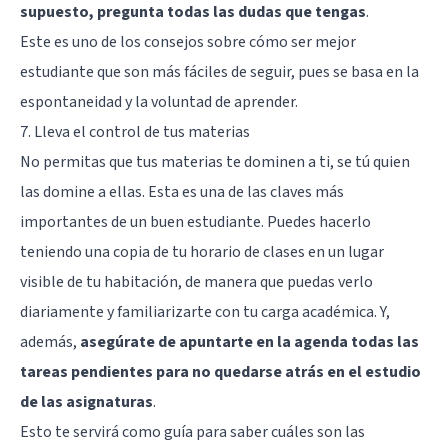
supuesto, pregunta todas las dudas que tengas
.
Este es uno de los consejos sobre cómo ser mejor
estudiante que son más fáciles de seguir, pues se basa en la
espontaneidad y la voluntad de aprender.
7. Lleva el control de tus materias
No permitas que tus materias te dominen a ti, se tú quien
las domine a ellas. Esta es una de las claves más
importantes de un buen estudiante. Puedes hacerlo
teniendo una copia de tu horario de clases en un lugar
visible de tu habitación, de manera que puedas verlo
diariamente y familiarizarte con tu carga académica. Y,
además,
asegúrate de apuntarte en la agenda todas las
tareas pendientes para no quedarse atrás en el estudio
de las asignaturas
.
Esto te servirá como guía para saber cuáles son las