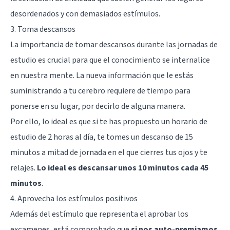
desordenados y con demasiados estímulos.
3. Toma descansos
La importancia de tomar descansos durante las jornadas de
estudio es crucial para que el conocimiento se internalice
en nuestra mente. La nueva información que le estás
suministrando a tu cerebro requiere de tiempo para
ponerse en su lugar, por decirlo de alguna manera.
Por ello, lo ideal es que si te has propuesto un horario de
estudio de 2 horas al día, te tomes un descanso de 15
minutos a mitad de jornada en el que cierres tus ojos y te
relajes.
Lo ideal es descansar unos 10 minutos cada 45
minutos
.
4. Aprovecha los estímulos positivos
Además del estímulo que representa el aprobar los
exçamenes, está comprobado que
si nos auto-premiamos