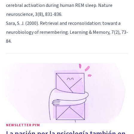
cerebral activation during human REM sleep. Nature
neuroscience, 3(8), 831-836.
Sara, S. J. (2000). Retrieval and reconsolidation: toward a
neurobiology of remembering. Learning & Memory, 7(2), 73-
84.
NEWSLETTER PYM
La pasión por la psicología también en