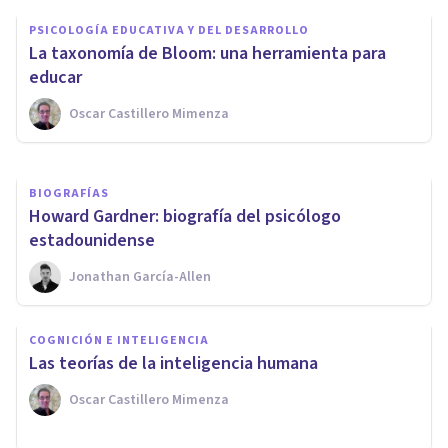
Inteligencia Fluida e
PSICOLOGÍA EDUCATIVA Y DEL DESARROLLO
Inteligencia Cristalizada: ¿qué
La taxonomía de Bloom: una herramienta para
son?
educar
Oscar Castillero Mimenza
Bertrand Regader
BIOGRAFÍAS
Howard Gardner: biografía del psicólogo
estadounidense
Jonathan García-Allen
COGNICIÓN E INTELIGENCIA
Las teorías de la inteligencia humana
Oscar Castillero Mimenza