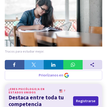
Trucos para estudiar mejor.
Priorízanos en
¿ERES PSICÓLOGO/A EN
?
ESTADOS UNIDOS
Destaca entre toda tu
Registrarse
competencia