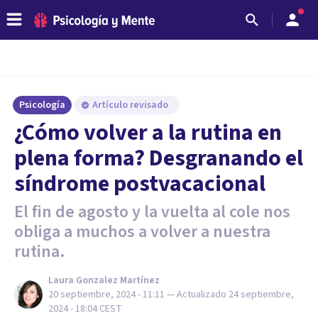
Psicología
Artículo revisado
¿Cómo volver a la rutina en
plena forma? Desgranando el
síndrome postvacacional
El fin de agosto y la vuelta al cole nos
obliga a muchos a volver a nuestra
rutina.
Laura Gonzalez Martínez
20 septiembre, 2024 - 11:11
— Actualizado
24 septiembre,
2024 - 18:04
CEST