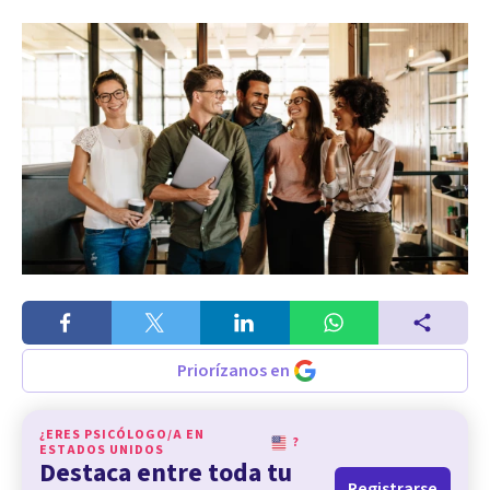
Priorízanos en
¿ERES PSICÓLOGO/A EN
?
ESTADOS UNIDOS
Destaca entre toda tu
Registrarse