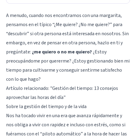
A menudo, cuando nos encontramos con una margarita,
pensamos en el típico “¿Me quiere? ¿No me quiere?” para
“descubrir” si otra persona está interesada en nosotros. Sin
embargo, en vez de pensar en otra persona, hazlo en ti y
pregúntate:
¿me quiero o no me quiero?
¿Estoy
preocupándome por quererme? ¿Estoy gestionando bien mi
tiempo para cultivarme y conseguir sentirme satisfecho
con lo que hago?
Artículo relacionado: "
Gestión del tiempo: 13 consejos
aprovechar las horas del día
"
Sobre la gestión del tiempo y de la vida
Nos ha tocado vivir en una era que avanza rápidamente y
nos obliga a vivir con rapidez e incluso con estrés, como si
fuéramos con el “piloto automático” a la hora de hacer las