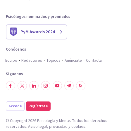
Psicólogos nominados y premiados
PyM Awards 2024
Conócenos
Equipo
Redactores
Tópicos
Anúnciate
Contacta
Síguenos
Accede
Regístrate
© Copyright
2026
Psicología y Mente. Todos los derechos
reservados.
Aviso legal
,
privacidad
y
cookies
.