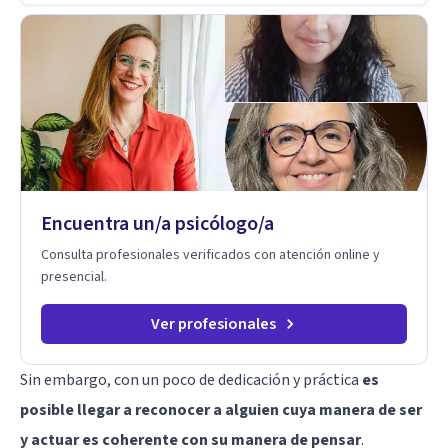
años de experiencia en el área de la Salud mental y he
trabajado en distintos contextos clínicos con niños,
Adolescentes y Adultos
Encuentra un/a psicólogo/a
Consulta profesionales verificados con atención online y
presencial.
Ver profesionales
Sin embargo, con un poco de dedicación y práctica
es
posible llegar a reconocer a alguien cuya manera de ser
y actuar es coherente con su manera de pensar
.