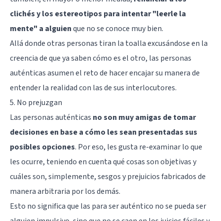
clichés y los estereotipos para intentar "leerle la
mente" a alguien
que no se conoce muy bien.
Allá donde otras personas tiran la toalla excusándose en la
creencia de que ya saben cómo es el otro, las personas
auténticas asumen el reto de hacer encajar su manera de
entender la realidad con las de sus interlocutores.
5. No prejuzgan
Las personas auténticas
no son muy amigas de tomar
decisiones en base a cómo les sean presentadas sus
posibles opciones
. Por eso, les gusta re-examinar lo que
les ocurre, teniendo en cuenta qué cosas son objetivas y
cuáles son, simplemente,
sesgos y prejuicios
fabricados de
manera arbitraria por los demás.
Esto no significa que las para ser auténtico no se pueda ser
alguien impulsivo, sino que no se caen en los juicios fáciles y