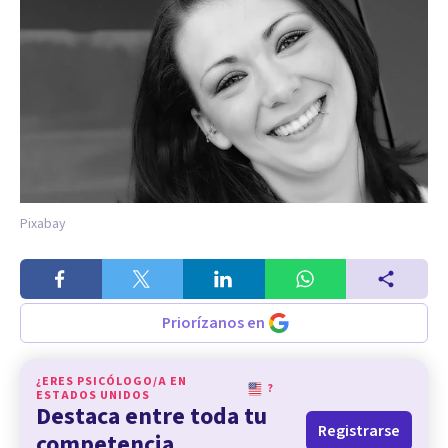
Pixabay
Priorízanos en
¿ERES PSICÓLOGO/A EN
?
ESTADOS UNIDOS
Destaca entre toda tu
Registrarse
competencia