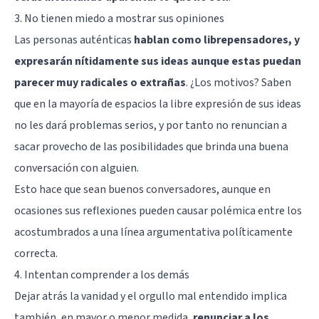
3. No tienen miedo a mostrar sus opiniones
Las personas auténticas
hablan como librepensadores, y
expresarán nítidamente sus ideas aunque estas puedan
parecer muy radicales o extrañas
. ¿Los motivos? Saben
que en la mayoría de espacios la libre expresión de sus ideas
no les dará problemas serios, y por tanto no renuncian a
sacar provecho de las posibilidades que brinda una buena
conversación con alguien.
Esto hace que sean buenos conversadores, aunque en
ocasiones sus reflexiones pueden causar polémica entre los
acostumbrados a una línea argumentativa políticamente
correcta.
4. Intentan comprender a los demás
Dejar atrás la vanidad y el orgullo mal entendido
implica
también, en mayor o menor medida,
renunciar a los