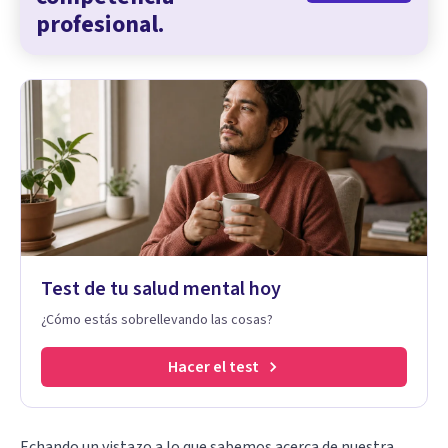
profesional.
Test de tu salud mental hoy
¿Cómo estás sobrellevando las cosas?
Hacer el test
Echando un vistazo a lo que sabemos acerca de nuestra