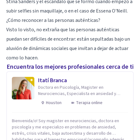
Stina Sanders y el escándalo que se formó cuando empezó a
subir selfies sin maquillaje, o en el caso de Essena O'Neill.
¿Cómo reconocer a las personas auténticas?
Visto lo visto, no extraña que las personas auténticas
puedan ser difíciles de encontrar: están sepultadas bajo un
aluvión de dinámicas sociales que invitan a dejar de actuar
como lo hacen.
Encuentra los mejores profesionales cerca de ti
Itatí Branca
Doctora en Psicología, Magister en
Neurociencias, Especialista en ansiedad y
mindfulness
Houston
Terapia online
Bienvenida/o! Soy magister en neurociencias, doctora en
psicología y me especializo en problemas de ansiedad,
estrés, crisis vitales, baja autoestima y desarrollo de
habilidades para el bienestar emocional (acompaño además