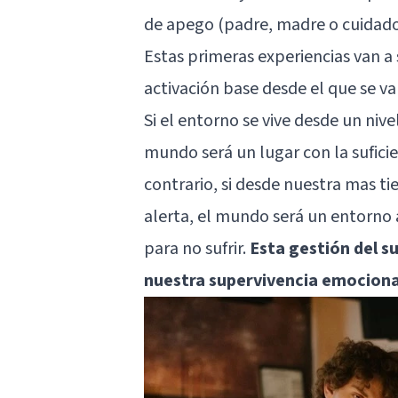
de apego (padre, madre o cuidador
Estas primeras experiencias van a
activación base desde el que se va
Si el entorno se vive desde un nive
mundo será un lugar con la sufici
contrario, si desde nuestra mas tie
alerta, el mundo será un entorno
para no sufrir.
Esta gestión del 
nuestra supervivencia emociona