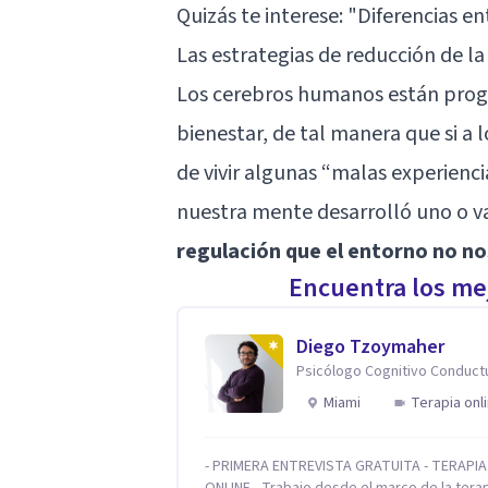
Quizás te interese:
"Diferencias e
Las estrategias de reducción de la
Los cerebros humanos están progr
bienestar, de tal manera que si a 
de vivir algunas “malas experienci
nuestra mente desarrolló uno o v
regulación que el entorno no no
Encuentra los mej
Diego Tzoymaher
Psicólogo Cognitivo Conduct
Miami
Terapia onl
- PRIMERA ENTREVISTA GRATUITA - TERAPIA
ONLINE - Trabajo desde el marco de la tera