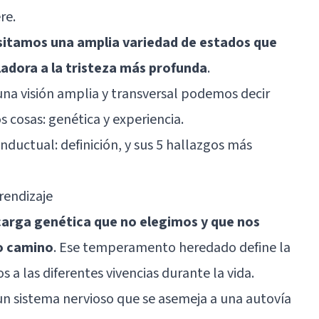
re.
sitamos una amplia variedad de estados que
ladora a la tristeza más profunda
.
na visión amplia y transversal podemos decir
osas: genética y experiencia.
nductual: definición, y sus 5 hallazgos más
prendizaje
arga genética que no elegimos y que nos
o camino
. Ese temperamento heredado define la
 a las diferentes vivencias durante la vida.
un sistema nervioso que se asemeja a una autovía