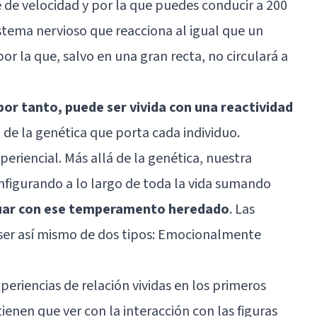
e de velocidad y por la que puedes conducir a 200
stema nervioso que reacciona al igual que un
r la que, salvo en una gran recta, no circulará a
por tanto, puede ser vivida con una reactividad
 de la genética que porta cada individuo.
eriencial. Más allá de la genética, nuestra
configurando a lo largo de toda la vida sumando
tuar con ese temperamento heredado
. Las
ser así mismo de dos tipos: Emocionalmente
xperiencias de relación vividas en los primeros
ienen que ver con la interacción con las figuras