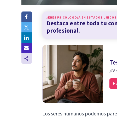
¿ERES PSICÓLOGO/A EN
ESTADOS UNIDOS
Destaca entre toda tu c
profesional.
Te
¿Cóm
Ha
Los seres humanos podemos pare