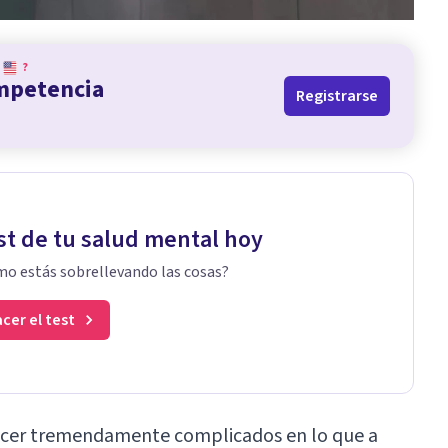
?
ompetencia
Registrarse
st de tu salud mental hoy
o estás sobrellevando las cosas?
cer el test
cer tremendamente complicados en lo que a