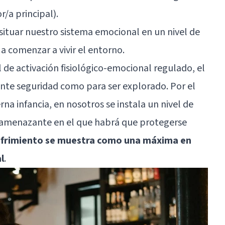
/a principal).
 situar nuestro sistema emocional en un nivel de
 a comenzar a vivir el entorno.
l de activación fisiológico-emocional regulado, el
ente seguridad como para ser explorado. Por el
rna infancia, en nosotros se instala un nivel de
 amenazante en el que habrá que protegerse
sufrimiento se muestra como una máxima en
l
.