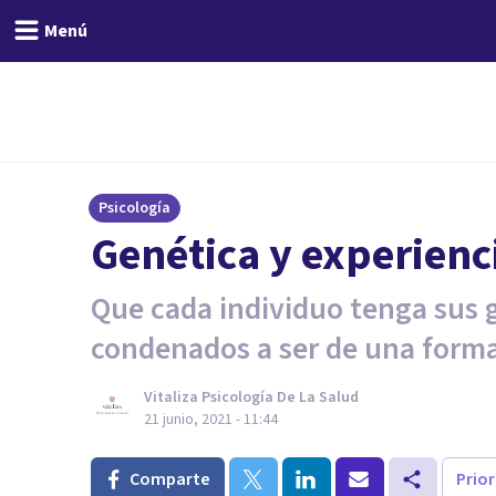
Menú
Psicología
Genética y experienc
Que cada individuo tenga sus 
condenados a ser de una form
Vitaliza Psicología De La Salud
21 junio, 2021 - 11:44
Comparte
Prio