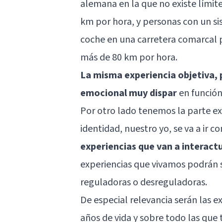
alemana en la que no existe límit
km por hora, y personas con un si
coche en una carretera comarcal po
más de 80 km por hora.
La misma experiencia objetiva, 
emocional muy dispar
en función
Por otro lado tenemos la parte exp
identidad, nuestro yo, se va a ir 
experiencias que van a interac
experiencias que vivamos podrán 
reguladoras o desreguladoras.
De especial relevancia serán las e
años de vida y sobre todo las que t