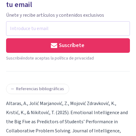
tu email
Únete y recibe artículos y contenidos exclusivos
Suscríbete
Suscribiéndote aceptas la política de privacidad
Referencias bibliográficas
Altaras, A., Jolić Marjanović, Z., Mojović Zdravković, K.,
Krstić, K., & Nikitović, T. (2025). Emotional Intelligence and
the Big Five as Predictors of Students’ Performance in
Collaborative Problem Solving. Journal of Intelligence,