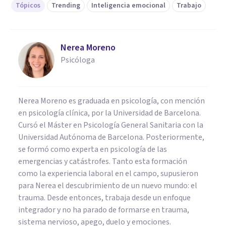
Tópicos
Trending
Inteligencia emocional
Trabajo
Nerea Moreno
Psicóloga
Nerea Moreno es graduada en psicología, con mención
en psicología clínica, por la Universidad de Barcelona.
Cursó el Máster en Psicología General Sanitaria con la
Universidad Autónoma de Barcelona. Posteriormente,
se formó como experta en psicología de las
emergencias y catástrofes. Tanto esta formación
como la experiencia laboral en el campo, supusieron
para Nerea el descubrimiento de un nuevo mundo: el
trauma. Desde entonces, trabaja desde un enfoque
integrador y no ha parado de formarse en trauma,
sistema nervioso, apego, duelo y emociones.