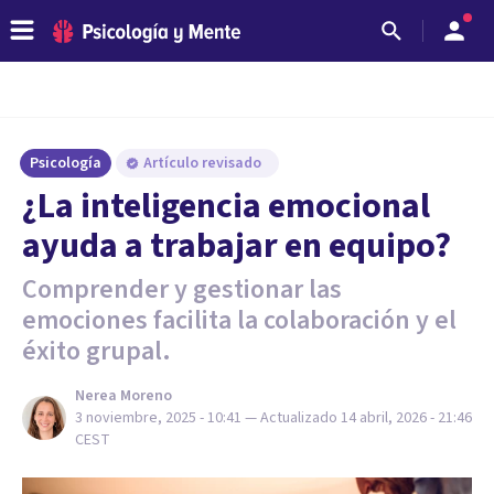
Psicología
Artículo revisado
¿La inteligencia emocional
ayuda a trabajar en equipo?
Comprender y gestionar las
emociones facilita la colaboración y el
éxito grupal.
Nerea Moreno
3 noviembre, 2025 - 10:41
— Actualizado
14 abril, 2026 - 21:46
CEST