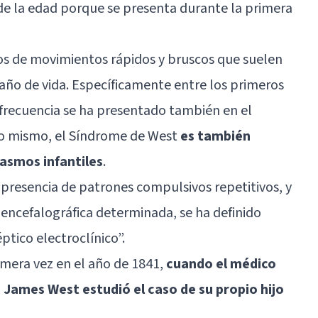
e la edad porque se presenta durante la primera
os de movimientos rápidos y bruscos que suelen
r año de vida. Específicamente entre los primeros
frecuencia se ha presentado también en el
lo mismo, el Síndrome de West
es también
asmos infantiles
.
 presencia de patrones compulsivos repetitivos, y
encefalográfica determinada, se ha definido
tico electroclínico”.
imera vez en el año de 1841,
cuando el médico
m James West estudió el caso de su propio hijo