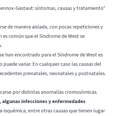
ennox-Gastaut: síntomas, causas y tratamiento
"
tarse de manera aislada, con pocas repeticiones y
ón es común que el Síndrome de West se
.
 se han encontrado para el Síndrome de West es
o puede variar. En cualquier caso las causas del
ecedentes prenatales, neonatales y postnatales.
carse por distintas anomalías cromosómicas.
 algunas infecciones y enfermedades
ia-isquémica, entre otras causas que tienen lugar