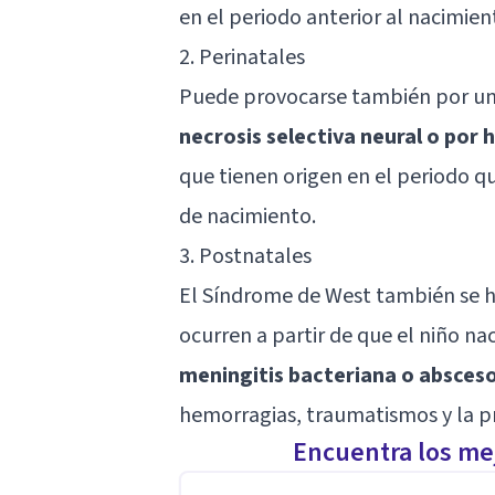
en el periodo anterior al nacimien
2. Perinatales
Puede provocarse también por una
necrosis selectiva neural o por
que tienen origen en el periodo q
de nacimiento.
3. Postnatales
El Síndrome de West también se ha
ocurren a partir de que el niño nac
meningitis bacteriana o absceso
hemorragias, traumatismos y la p
Encuentra los mej