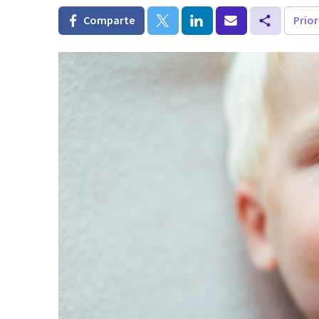
Comparte
Prio