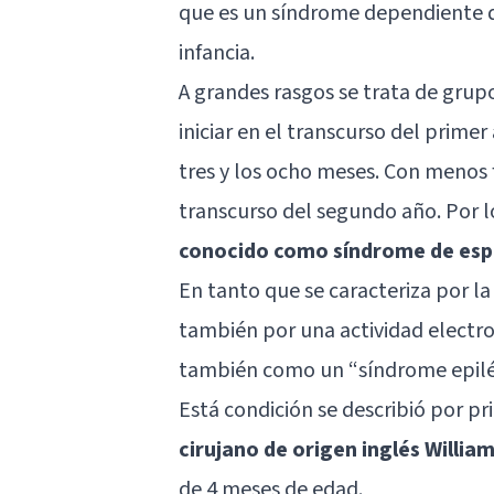
que es un síndrome dependiente d
infancia.
A grandes rasgos se trata de grup
iniciar en el transcurso del prime
tres y los ocho meses. Con menos 
transcurso del segundo año. Por 
conocido como síndrome de esp
En tanto que se caracteriza por la
también por una actividad electro
también como un “síndrome epilép
Está condición se describió por pr
cirujano de origen inglés Willia
de 4 meses de edad.