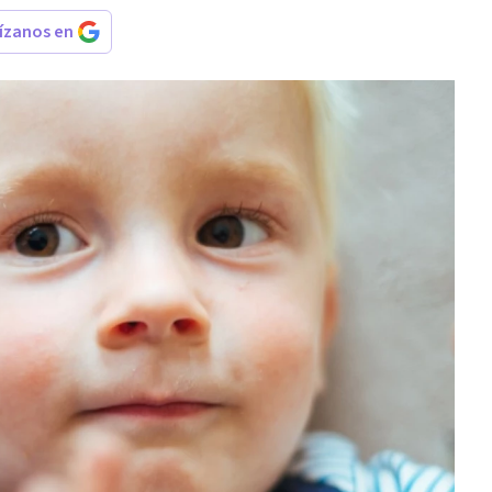
rízanos en