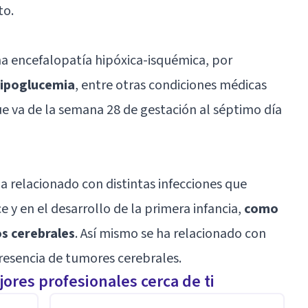
to.
 encefalopatía hipóxica-isquémica, por
 hipoglucemia
, entre otras condiciones médicas
ue va de la semana 28 de gestación al séptimo día
 relacionado con distintas infecciones que
e y en el desarrollo de la primera infancia,
como
s cerebrales
. Así mismo se ha relacionado con
resencia de tumores cerebrales.
ores profesionales cerca de ti