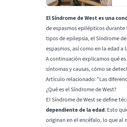
El Síndrome de West es una con
de espasmos epilépticos durante l
tipos de epilepsia, el Síndrome de
espasmos, así como en la edad a l
A continuación explicamos qué es 
síntomas y causas, cómo se detect
Artículo relacionado: "
Las diferen
¿Qué es el Síndrome de West?
El Síndrome de West se define t
dependiente de la edad
. Esto qui
originan en el encéfalo, lo que al