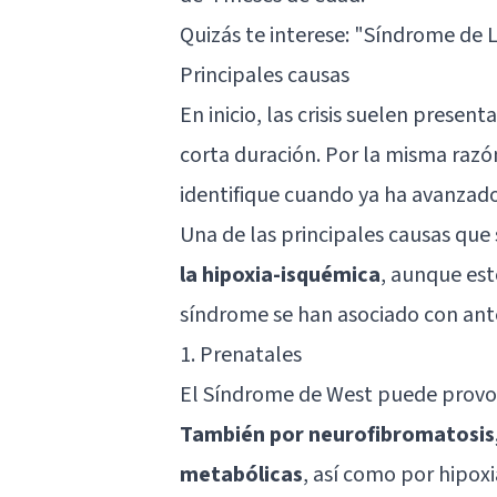
Quizás te interese: "
Síndrome de L
Principales causas
En inicio, las crisis suelen presen
corta duración. Por la misma raz
identifique cuando ya ha avanzado
Una de las principales causas que
la hipoxia-isquémica
, aunque est
síndrome se han asociado con ant
1. Prenatales
El Síndrome de West puede provo
También por neurofibromatosis,
metabólicas
, así como por hipox