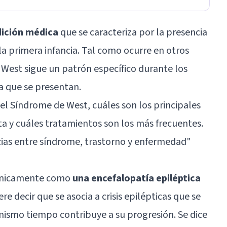
dición médica
que se caracteriza por la presencia
a primera infancia. Tal como ocurre en otros
 West sigue un patrón específico durante los
a que se presentan.
el Síndrome de West, cuáles son los principales
a y cuáles tratamientos son los más frecuentes.
cias entre síndrome, trastorno y enfermedad
"
écnicamente como
una encefalopatía epiléptica
ere decir que se asocia a crisis epilépticas que se
 mismo tiempo contribuye a su progresión. Se dice