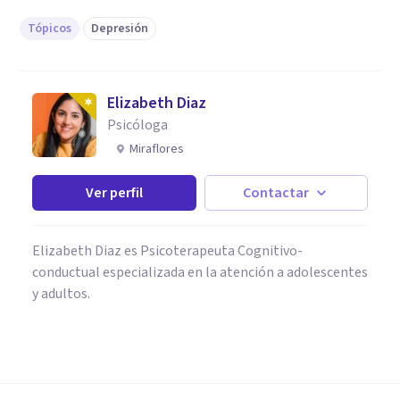
Tópicos
Depresión
Elizabeth Diaz
Psicóloga
Miraflores
Ver perfil
Contactar
Elizabeth Diaz es Psicoterapeuta Cognitivo-
conductual especializada en la atención a adolescentes
y adultos.
ENTREVISTAS
Nacho Coller: 'Creí que al ser
psicólogo controlaría mi