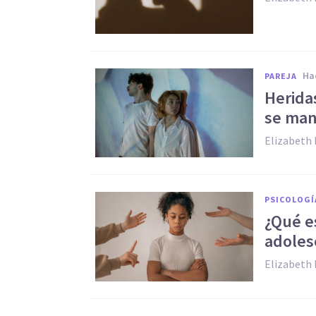
h
PAREJA
Heridas
se man
Elizabeth 
PSICOLOGÍ
¿Qué e
adoles
Elizabeth 