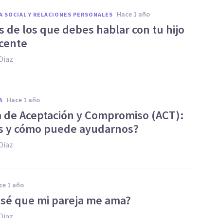
hace 1 año
A SOCIAL Y RELACIONES PERSONALES
s de los que debes hablar con tu hijo
cente
Diaz
hace 1 año
A
a de Aceptación y Compromiso (ACT):
s y cómo puede ayudarnos?
Diaz
ace 1 año
sé que mi pareja me ama?
Diaz