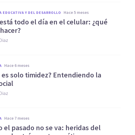
hace 5 meses
A EDUCATIVA Y DEL DESARROLLO
 está todo el día en el celular: ¿qué
hacer?
Diaz
hace 6 meses
A
o es solo timidez? Entendiendo la
ocial
Diaz
hace 7 meses
A
 el pasado no se va: heridas del