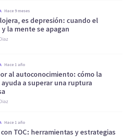
hace 9 meses
A
lojera, es depresión: cuando el
 y la mente se apagan
Diaz
hace 1 año
A
lor al autoconocimiento: cómo la
a ayuda a superar una ruptura
sa
Diaz
hace 1 año
A
a con TOC: herramientas y estrategias