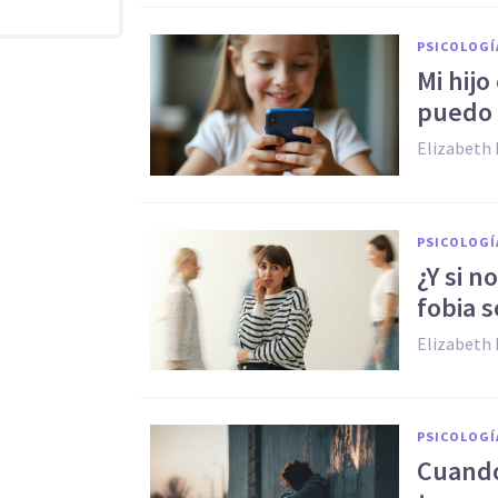
PSICOLOGÍ
Mi hijo
puedo 
Elizabeth 
PSICOLOGÍ
¿Y si n
fobia s
Elizabeth 
PSICOLOGÍ
Cuando