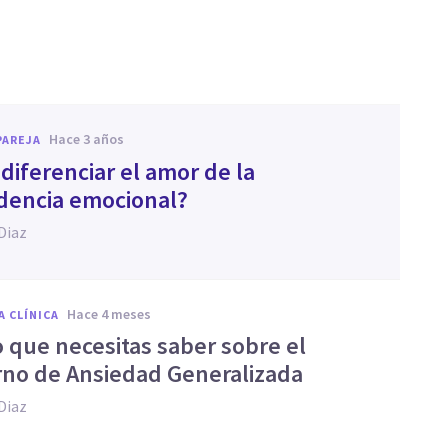
hace 3 años
PAREJA
diferenciar el amor de la
encia emocional?
Diaz
hace 4 meses
A CLÍNICA
o que necesitas saber sobre el
rno de Ansiedad Generalizada
Diaz