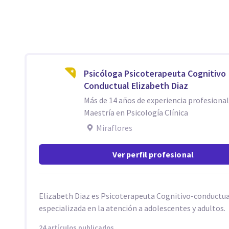
Psicóloga Psicoterapeuta Cognitivo
Conductual Elizabeth Diaz
Más de 14 años de experiencia profesiona
Maestría en Psicología Clínica
Miraflores
Ver perfil profesional
Elizabeth Diaz es Psicoterapeuta Cognitivo-conductua
especializada en la atención a adolescentes y adultos.
24 artículos publicados