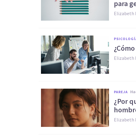
para g
Elizabeth 
PSICOLOGÍ
¿Cómo 
Elizabeth 
h
PAREJA
¿Por q
hombr
Elizabeth 