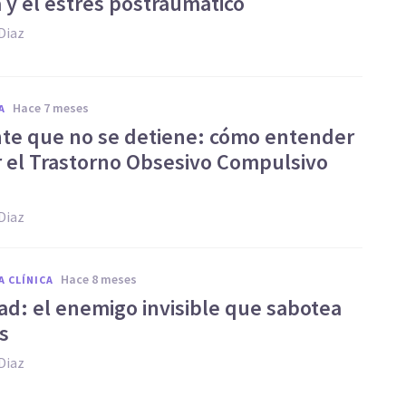
 y el estrés postraumático
Diaz
hace 7 meses
A
te que no se detiene: cómo entender
ar el Trastorno Obsesivo Compulsivo
Diaz
hace 8 meses
A CLÍNICA
ad: el enemigo invisible que sabotea
s
Diaz