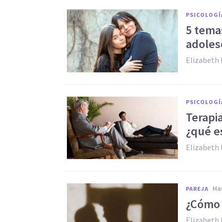
PSICOLOGÍ
5 tema
adoles
Elizabeth 
PSICOLOGÍ
Terapi
¿qué e
Elizabeth 
h
PAREJA
¿Cómo 
Elizabeth 