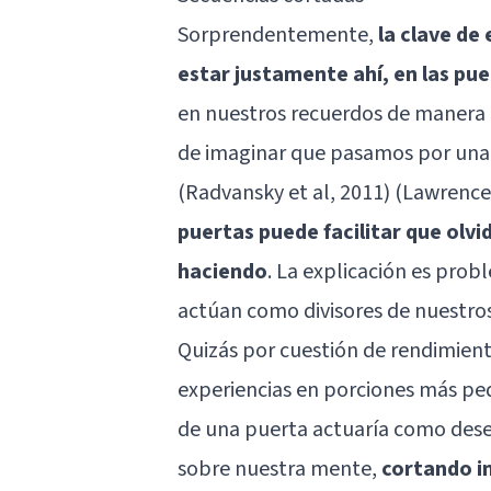
Sorprendentemente,
la clave de
estar justamente ahí, en las pu
en nuestros recuerdos de manera i
de imaginar que pasamos por una
(Radvansky et al, 2011) (Lawrence 
puertas puede facilitar que olv
haciendo
. La explicación es probl
actúan como divisores de nuestro
Quizás por cuestión de rendimient
experiencias en porciones más pe
de una puerta actuaría como desen
sobre nuestra mente,
cortando i