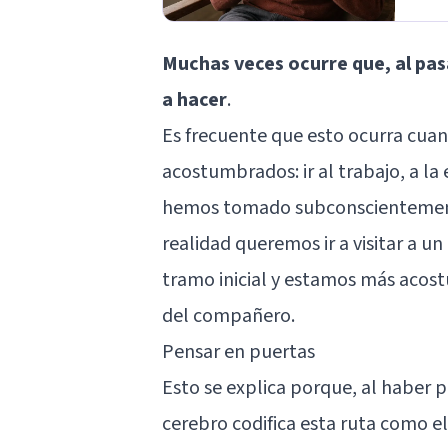
Muchas veces ocurre que, al pasa
a hacer
.
Es frecuente que esto ocurra cua
acostumbrados: ir al trabajo, a la
hemos tomado subconscientemente
realidad queremos ir a visitar a 
tramo inicial y estamos más acostu
del compañero.
Pensar en puertas
Esto se explica porque, al haber 
cerebro codifica esta ruta como el