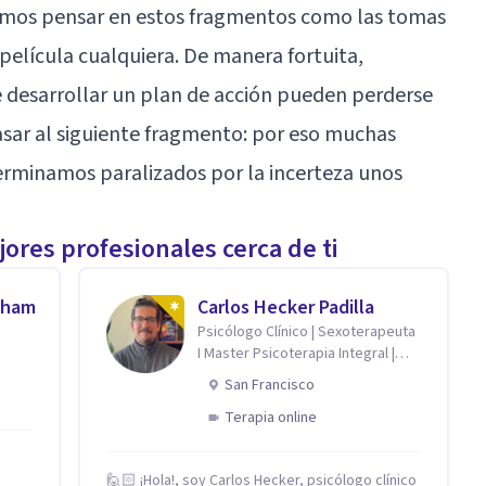
mos pensar en estos fragmentos como las tomas
película cualquiera. De manera fortuita,
e desarrollar un plan de acción pueden perderse
asar al siguiente fragmento: por eso muchas
erminamos paralizados por la incerteza unos
ores profesionales cerca de ti
aham
Carlos Hecker Padilla
Psicólogo Clínico | Sexoterapeuta
I Master Psicoterapia Integral |
Terapeuta de Pareja
San Francisco
Terapia online
🙋🏻 ¡Hola!, soy Carlos Hecker, psicólogo clínico