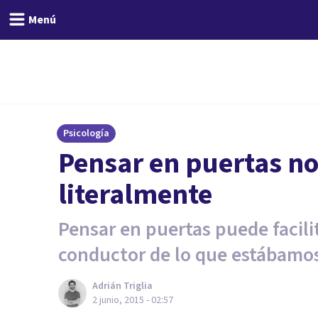
Menú
Psicología
Pensar en puertas n
literalmente
Pensar en puertas puede facili
conductor de lo que estábamo
Adrián Triglia
2 junio, 2015 - 02:57