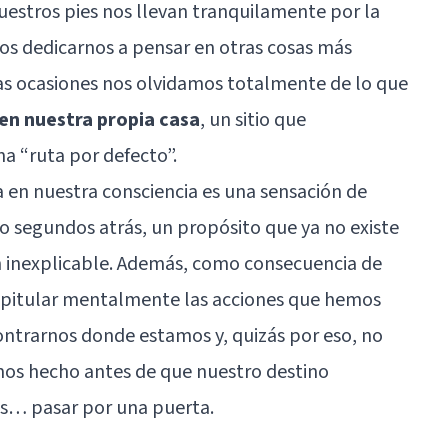
uestros pies nos llevan tranquilamente por la
s dedicarnos a pensar en otras cosas más
ras ocasiones nos olvidamos totalmente de lo que
n nuestra propia casa
, un sitio que
a “ruta por defecto”.
a en nuestra consciencia es una sensación de
o segundos atrás, un propósito que ya no existe
 inexplicable. Además, como consecuencia de
apitular mentalmente las acciones que hemos
ontrarnos donde estamos y, quizás por eso, no
os hecho antes de que nuestro destino
s… pasar por una puerta.