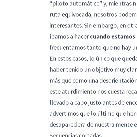
“piloto automático” y, mientras n
ruta equivocada, nosotros podemo
interesantes. Sin embargo, en ot
íbamos a hacer
cuando estamos e
frecuentamos tanto que no hay un
En estos casos, lo único que qued
haber tenido un objetivo muy clar
más que como una desorientación
este aturdimiento nos cuesta rec
llevado a cabo justo antes de enc
advertimos que lo último que hem
desapareciera de nuestra mente e
Secuencias cortadas