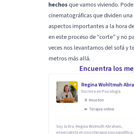
hechos
que vamos viviendo. Pode
cinematográficas que dividen una 
aspectos importantes a la hora d
en este proceso de “corte” y no p
veces nos levantamos del sofá y t
metros más allá.
Encuentra los mej
Regina Wohltmuh Abr
Doctora en Psicología
Houston
Terapia online
Soy la Dra. Regina Wolmuth Abraham,
especialista en psicoterapia psicoanalítica.