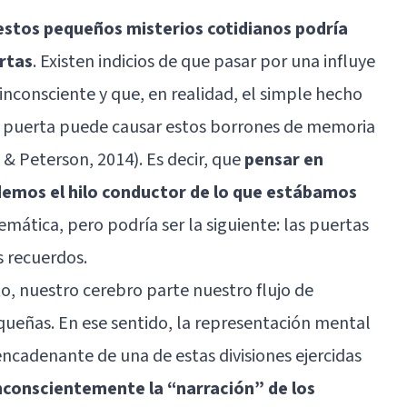
 estos pequeños misterios cotidianos podría
ertas
. Existen indicios de que pasar por una influye
nconsciente y que, en realidad, el simple hecho
 puerta puede causar estos borrones de memoria
& Peterson, 2014). Es decir, que
pensar en
idemos el hilo conductor de lo que estábamos
emática, pero podría ser la siguiente: las puertas
s recuerdos.
o, nuestro cerebro parte nuestro flujo de
queñas. En ese sentido, la representación mental
cadenante de una de estas divisiones ejercidas
nconscientemente la “narración” de los