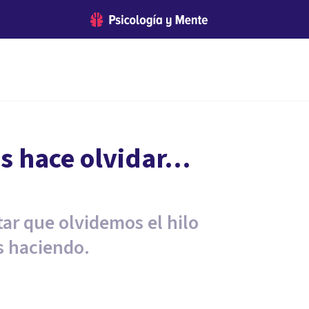
os hace olvidar…
tar que olvidemos el hilo
s haciendo.