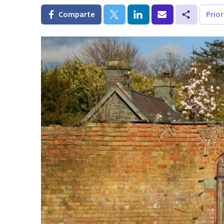
Comparte
Prio