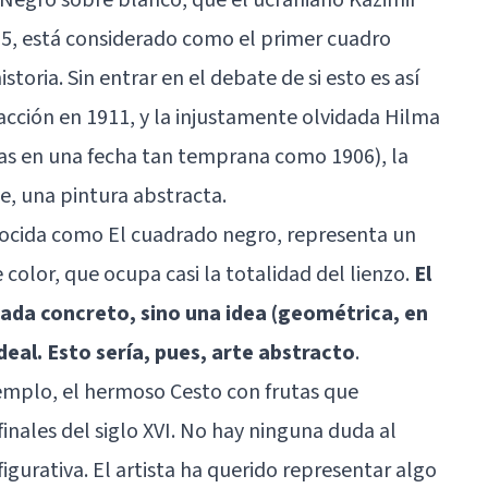
15, está considerado como el primer cuadro
toria. Sin entrar en el debate de si esto es así
acción en 1911, y la injustamente olvidada Hilma
tas en una fecha tan temprana como 1906), la
e, una pintura abstracta.
ocida como El cuadrado negro, representa un
color, que ocupa casi la totalidad del lienzo.
El
ada concreto, sino una idea (geométrica, en
deal. Esto sería, pues, arte abstracto
.
mplo, el hermoso Cesto con frutas que
inales del siglo XVI. No hay ninguna duda al
gurativa. El artista ha querido representar algo