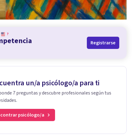
?
ompetencia
Registrarse
cuentra un/a psicólogo/a para ti
onde 7 preguntas y descubre profesionales según tus
sidades.
contrar psicólogo/a