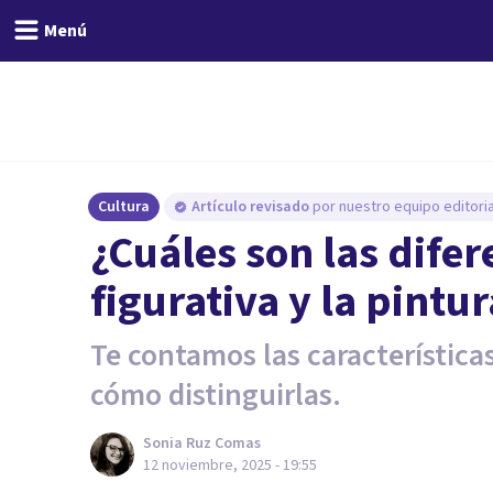
Menú
Cultura
Artículo revisado
por nuestro equipo editoria
¿Cuáles son las difer
figurativa y la pintu
Te contamos las características
cómo distinguirlas.
Sonia Ruz Comas
12 noviembre, 2025 - 19:55