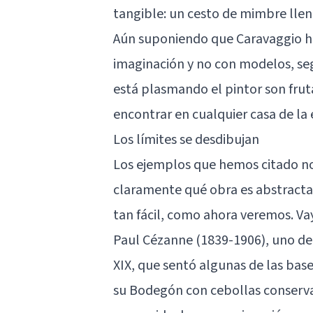
tangible: un cesto de mimbre llen
Aún suponiendo que Caravaggio hu
imaginación y no con modelos, seg
está plasmando el pintor son frut
encontrar en cualquier casa de la
Los límites se desdibujan
Los ejemplos que hemos citado no 
claramente qué obra es abstracta 
tan fácil, como ahora veremos. V
Paul Cézanne (1839-1906), uno de 
XIX, que sentó algunas de las bas
su Bodegón con cebollas conserva