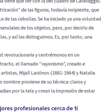
a tiene que ver con la del cuadro de Caravaggio.
ización” de las figuras, todavía incipiente, que
ta de las cebollas. Se ha iniciado ya una voluntad
senciales de los objetos, pero, por decirlo de
s, y así las distinguimos. Es, por tanto, una
ost revolucionaria y centrémonos en un
tracto, el llamado “rayonismo”, creado e
rtistas, Mijaíl Lariónov (1881-1964) y Natalia
o nombre proviene de su técnica: claros y
dian por la tela y crean la impresión de estar
ores profesionales cerca de ti