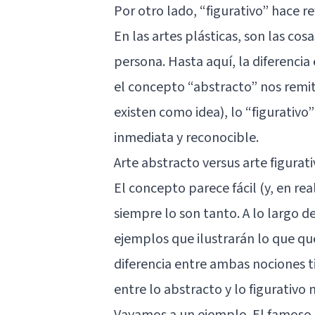
Por otro lado, “figurativo” hace r
En las artes plásticas, son las co
persona. Hasta aquí, la diferenci
el concepto “abstracto” nos remit
existen como idea), lo “figurativo
inmediata y reconocible.
Arte abstracto versus arte figura
El concepto parece fácil (y, en real
siempre lo son tanto. A lo largo d
ejemplos que ilustrarán lo que q
diferencia entre ambas nociones ti
entre lo abstracto y lo figurativo
Vayamos a un ejemplo. El famoso 