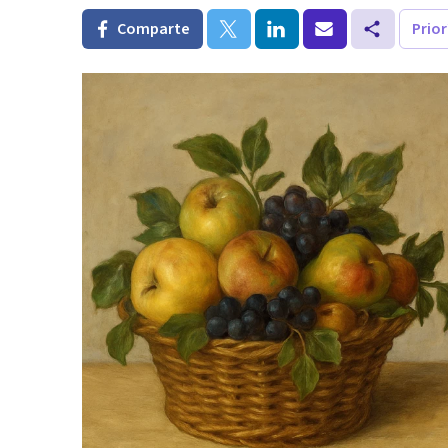
Comparte
Prio