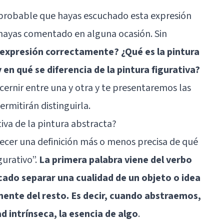
s probable que hayas escuchado esta expresión
hayas comentado en alguna ocasión. Sin
expresión correctamente? ¿Qué es la pintura
n qué se diferencia de la pintura figurativa?
cernir entre una y otra y te presentaremos las
ermitirán distinguirla.
tiva de la pintura abstracta?
ecer una definición más o menos precisa de qué
urativo”.
La primera palabra viene del verbo
icado separar una cualidad de un objeto o idea
ente del resto. Es decir, cuando abstraemos,
 intrínseca, la esencia de algo
.