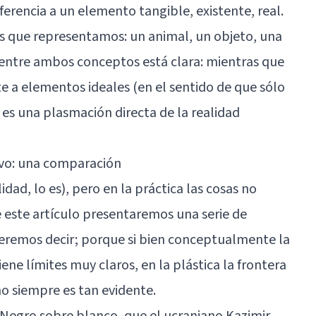
eferencia a un elemento tangible, existente, real.
sas que representamos: un animal, un objeto, una
a entre ambos conceptos está clara: mientras que
e a elementos ideales (en el sentido de que sólo
” es una plasmación directa de la realidad
tivo: una comparación
idad, lo es), pero en la práctica las cosas no
e este artículo presentaremos una serie de
ueremos decir; porque si bien conceptualmente la
ene límites muy claros, en la plástica la frontera
 no siempre es tan evidente.
Negro sobre blanco, que el ucraniano Kazimir