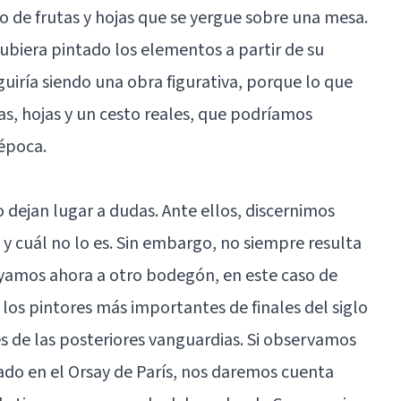
o de frutas y hojas que se yergue sobre una mesa.
biera pintado los elementos a partir de su
uiría siendo una obra figurativa, porque lo que
as, hojas y un cesto reales, que podríamos
 época.
dejan lugar a dudas. Ante ellos, discernimos
y cuál no lo es. Sin embargo, no siempre resulta
ayamos ahora a otro bodegón, en este caso de
los pintores más importantes de finales del siglo
es de las posteriores vanguardias. Si observamos
do en el Orsay de París, nos daremos cuenta