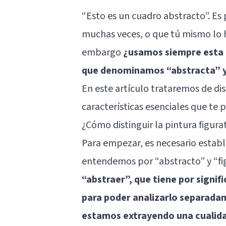
“Esto es un cuadro abstracto”. E
muchas veces, o que tú mismo lo 
embargo
¿usamos siempre esta 
que denominamos “abstracta” y e
En este artículo trataremos de dis
características esenciales que te p
¿Cómo distinguir la pintura figura
Para empezar, es necesario establ
entendemos por “abstracto” y “fig
“abstraer”, que tiene por signif
para poder analizarlo separadam
estamos extrayendo una cualidad