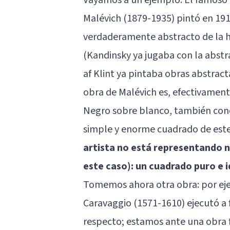
Malévich (1879-1935) pintó en 19
verdaderamente abstracto de la his
(Kandinsky ya jugaba con la abstr
af Klint ya pintaba obras abstrac
obra de Malévich es, efectivament
Negro sobre blanco, también con
simple y enorme cuadrado de este 
artista no está representando n
este caso): un cuadrado puro e i
Tomemos ahora otra obra: por eje
Caravaggio (1571-1610) ejecutó a f
respecto; estamos ante una obra fi