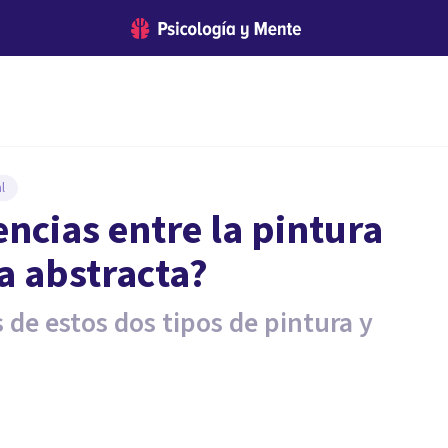
l
encias entre la pintura
ra abstracta?
 de estos dos tipos de pintura y