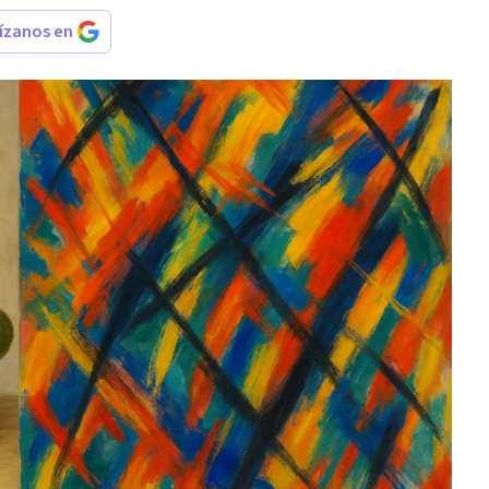
rízanos en