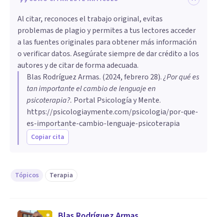
Al citar, reconoces el trabajo original, evitas
problemas de plagio y permites a tus lectores acceder
a las fuentes originales para obtener más información
o verificar datos. Asegúrate siempre de dar crédito a los
autores y de citar de forma adecuada.
Blas Rodríguez Armas
. (
2024, febrero 28
).
¿Por qué es
tan importante el cambio de lenguaje en
psicoterapia?
.
Portal Psicología y Mente.
https://psicologiaymente.com/psicologia/por-que-
es-importante-cambio-lenguaje-psicoterapia
Copiar cita
Tópicos
Terapia
Blas Rodríguez Armas