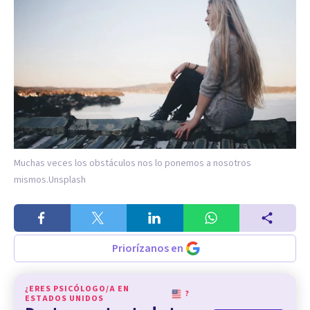
Muchas veces los obstáculos nos lo ponemos a nosotros
mismos.
Unsplash
Priorízanos en
¿ERES PSICÓLOGO/A EN
?
ESTADOS UNIDOS