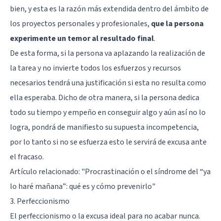
bien, y esta es la razón más extendida dentro del ámbito de
los proyectos personales y profesionales,
que la persona
experimente un temor al resultado final
.
De esta forma, si la persona va aplazando la realización de
la tarea y no invierte todos los esfuerzos y recursos
necesarios tendrá una justificación si esta no resulta como
ella esperaba. Dicho de otra manera, si la persona dedica
todo su tiempo y empeño en conseguir algo y aún así no lo
logra, pondrá de manifiesto su supuesta incompetencia,
por lo tanto si no se esfuerza esto le servirá de excusa ante
el fracaso.
Artículo relacionado: "
Procrastinación o el síndrome del “ya
lo haré mañana”: qué es y cómo prevenirlo
"
3. Perfeccionismo
El perfeccionismo o la excusa ideal para no acabar nunca.