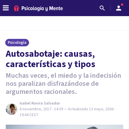
Psicología
Autosabotaje: causas,
características y tipos
Muchas veces, el miedo y la indecisión
nos paralizan disfrazándose de
argumentos racionales.
Isabel Rovira Salvador
6 noviembre, 2017 - 14:39
— Actualizado
13 mayo, 2026 -
19:44
CEST