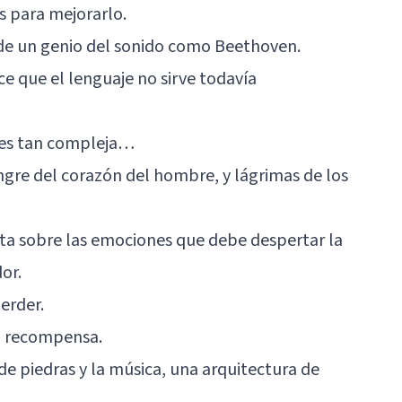
es para mejorarlo.
 de un genio del sonido como Beethoven.
 que el lenguaje no sirve todavía
ces tan compleja…
ngre del corazón del hombre, y lágrimas de los
sta sobre las emociones que debe despertar la
or.
erder.
n recompensa.
de piedras y la música, una arquitectura de