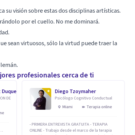
 su visión sobre estas dos disciplinas artísticas.
rrándolo por el cuello. No me dominará.
dad.
e sean virtuosos, sólo la virtud puede traer la
alemán.
ores profesionales cerca de ti
z Duque
Diego Tzoymaher
ION DE
Psicólogo Cognitivo Conductual
Miami
Terapia online
ine
- PRIMERA ENTREVISTA GRATUITA - TERAPIA
r…
ONLINE - Trabajo desde el marco de la terapia