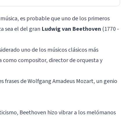
música, es probable que uno de los primeros
a sea el del gran
Ludwig van Beethoven
(1770 -
siderado uno de los músicos clásicos más
a como compositor, director de orquesta y
es frases de Wolfgang Amadeus Mozart, un genio
icismo, Beethoven hizo vibrar a los melómanos