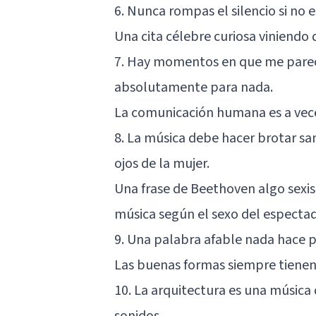
6. Nunca rompas el silencio si no 
Una cita célebre curiosa viniendo
7. Hay momentos en que me parece
absolutamente para nada.
La comunicación humana es a ve
8. La música debe hacer brotar sa
ojos de la mujer.
Una frase de Beethoven algo sexi
música según el sexo del espectad
9. Una palabra afable nada hace p
Las buenas formas siempre tiene
10. La arquitectura es una música 
sonidos.