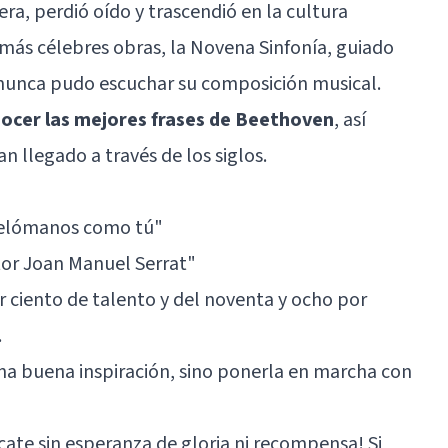
era, perdió oído y trascendió en la cultura
ás célebres obras, la Novena Sinfonía, guiado
 nunca pudo escuchar su composición musical.
ocer las mejores frases de Beethoven
, así
n llegado a través de los siglos.
 melómanos como tú"
tor Joan Manuel Serrat"
r ciento de talento y del noventa y ocho por
.
na buena inspiración, sino ponerla en marcha con
fícate sin esperanza de gloria ni recompensa! Si