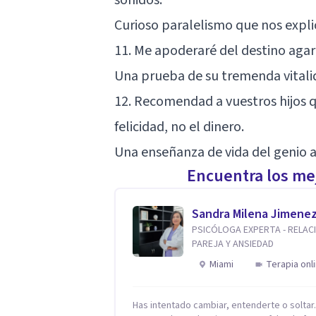
Curioso paralelismo que nos explica
11. Me apoderaré del destino aga
Una prueba de su tremenda vitali
12. Recomendad a vuestros hijos qu
felicidad, no el dinero.
Una enseñanza de vida del genio 
Encuentra los mej
Sandra Milena Jimene
PSICÓLOGA EXPERTA - RELAC
PAREJA Y ANSIEDAD
Miami
Terapia onl
Has intentado cambiar, entenderte o solta