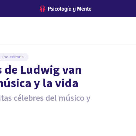
uipo editorial
s de Ludwig van
úsica y la vida
itas célebres del músico y