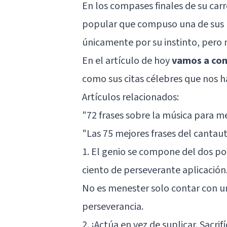
En los compases finales de su carr
popular que compuso una de sus m
únicamente por su instinto, pero
En el artículo de hoy
vamos a con
como sus citas célebres que nos ha
Artículos relacionados:
"72 frases sobre la música para
"Las 75 mejores frases del cantau
1. El genio se compone del dos po
ciento de perseverante aplicación
No es menester solo contar con u
perseverancia.
2. ¡Actúa en vez de suplicar. Sacri