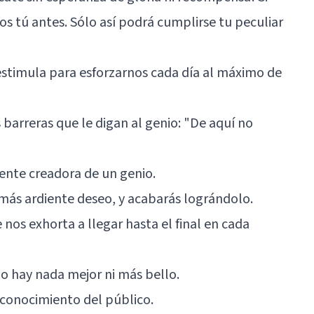
os tú antes. Sólo así podrá cumplirse tu peculiar
estimula para esforzarnos cada día al máximo de
 barreras que le digan al genio: "De aquí no
ente creadora de un genio.
 más ardiente deseo, y acabarás lográndolo.
os exhorta a llegar hasta el final en cada
no hay nada mejor ni más bello.
conocimiento del público.