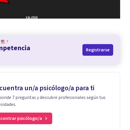
?
ompetencia
Registrarse
cuentra un/a psicólogo/a para ti
onde 7 preguntas y descubre profesionales según tus
sidades.
contrar psicólogo/a