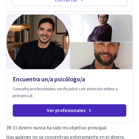
Contactar
de ansiedad y del ánimo, y también crisis vitales y procesos
de crecimiento personal.
Encuentra un/a psicólogo/a
Consulta profesionales verificados con atención online y
presencial.
Ver profesionales
39. El dinero nunca ha sido mi objetivo principal.
Hay quienes no se concentran enteramente en el dinero.