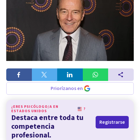
Priorízanos en
¿ERES PSICÓLOGO/A EN
?
ESTADOS UNIDOS
Destaca entre toda tu
Registrarse
competencia
profesional.