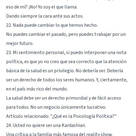
eso de mí? ¡No! Yo soy el que llama.
Dando siempre la cara ante sus actos.
22. Nada puede cambiar lo que hemos hecho.
No puedes cambiar el pasado, pero puedes trabajar por un
mejor futuro.
23. Mi sentimiento personal, si puedo interponer una nota
política, es que yo no creo que sea correcto que la atención
básica de la salud es un privilegio. No debería ser. Debería
ser un derecho de todos los seres humanos. Y, ciertamente,
en el país más rico del mundo.
La salud debe ser un derecho primordial y de fácil acceso
para todos. No un negocio únicamente lucrativo.
Artículo relacionado:
"¿Qué es la Psicología Política?"
24. Usted no quiere ser una Kardashian.
Una crítica a la familia más famosa del reality show.