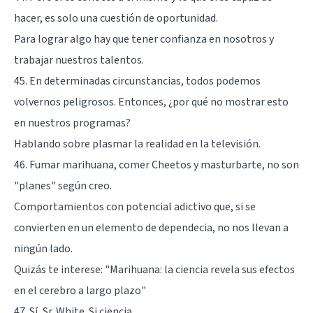
hacer, es solo una cuestión de oportunidad.
Para lograr algo hay que tener confianza en nosotros y
trabajar nuestros talentos.
45. En determinadas circunstancias, todos podemos
volvernos peligrosos. Entonces, ¿por qué no mostrar esto
en nuestros programas?
Hablando sobre plasmar la realidad en la televisión.
46. Fumar marihuana, comer Cheetos y masturbarte, no son
"planes" según creo.
Comportamientos con potencial adictivo que, si se
convierten en un elemento de dependecia, no nos llevan a
ningún lado.
Quizás te interese:
"Marihuana: la ciencia revela sus efectos
en el cerebro a largo plazo"
47. Sí, Sr. White. Si ciencia.