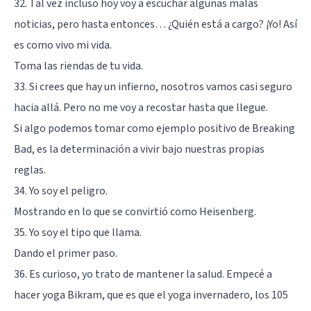
32. Tal vez incluso hoy voy a escuchar algunas malas
noticias, pero hasta entonces… ¿Quién está a cargo? ¡Yo! Así
es como vivo mi vida.
Toma las riendas de tu vida.
33. Si crees que hay un infierno, nosotros vamos casi seguro
hacia allá. Pero no me voy a recostar hasta que llegue.
Si algo podemos tomar como ejemplo positivo de Breaking
Bad, es la determinación a vivir bajo nuestras propias
reglas.
34. Yo soy el peligro.
Mostrando en lo que se convirtió como Heisenberg.
35. Yo soy el tipo que llama.
Dando el primer paso.
36. Es curioso, yo trato de mantener la salud. Empecé a
hacer yoga Bikram, que es que el yoga invernadero, los 105