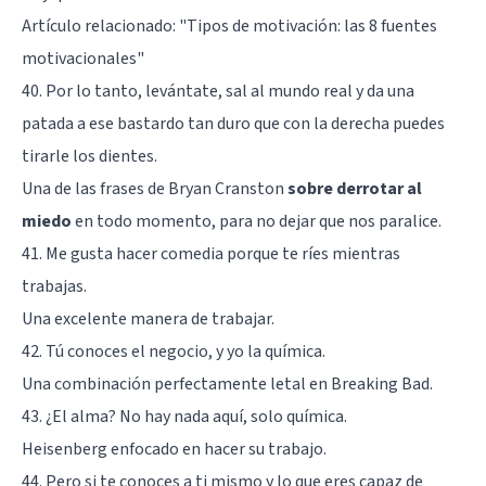
Artículo relacionado:
"Tipos de motivación: las 8 fuentes
motivacionales"
40. Por lo tanto, levántate, sal al mundo real y da una
patada a ese bastardo tan duro que con la derecha puedes
tirarle los dientes.
Una de las frases de Bryan Cranston
sobre derrotar al
miedo
en todo momento, para no dejar que nos paralice.
41. Me gusta hacer comedia porque te ríes mientras
trabajas.
Una excelente manera de trabajar.
42. Tú conoces el negocio, y yo la química.
Una combinación perfectamente letal en Breaking Bad.
43. ¿El alma? No hay nada aquí, solo química.
Heisenberg enfocado en hacer su trabajo.
44. Pero si te conoces a ti mismo y lo que eres capaz de