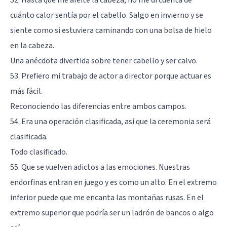
52. Hasta que me afeité la cabeza, no me di cuenta de
cuánto calor sentía por el cabello. Salgo en invierno y se
siente como si estuviera caminando con una bolsa de hielo
en la cabeza.
Una anécdota divertida sobre tener cabello y ser calvo.
53. Prefiero mi trabajo de actor a director porque actuar es
más fácil.
Reconociendo las diferencias entre ambos campos.
54. Era una operación clasificada, así que la ceremonia será
clasificada.
Todo clasificado.
55. Que se vuelven adictos a las emociones. Nuestras
endorfinas entran en juego y es como un alto. En el extremo
inferior puede que me encanta las montañas rusas. En el
extremo superior que podría ser un ladrón de bancos o algo