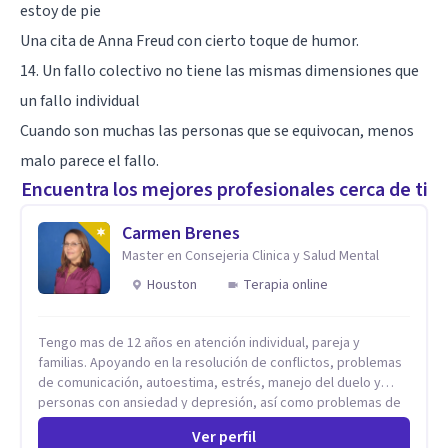
estoy de pie
Una cita de Anna Freud con cierto toque de humor.
14. Un fallo colectivo no tiene las mismas dimensiones que
un fallo individual
Cuando son muchas las personas que se equivocan, menos
malo parece el fallo.
Encuentra los mejores profesionales cerca de ti
Carmen Brenes
Master en Consejeria Clinica y Salud Mental
Houston
Terapia online
Tengo mas de 12 años en atención individual, pareja y
familias. Apoyando en la resolución de conflictos, problemas
de comunicación, autoestima, estrés, manejo del duelo y
personas con ansiedad y depresión, así como problemas de
conducta y comportamiento. Desarrollo de personas
Ver perfil
maximizando su potencial y elevando su desempeño.