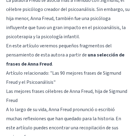
La palabra Freud se asocia más a menudo con
Sigmund
, el
célebre psicólogo creador del psicoanálisis. Sin embargo, su
hija menor,
Anna Freud
, también fue una psicóloga
influyente que tuvo un gran impacto en el psicoanálisis, la
psicoterapia y la psicología infantil.
En este artículo veremos pequeños fragmentos del
pensamiento de esta autora a partir de
una selección de
frases de Anna Freud
.
Artículo relacionado: "
Las 90 mejores frases de Sigmund
Freud y el Psicoanálisis
"
Las mejores frases célebres de Anna Freud, hija de Sigmund
Freud
A lo largo de su vida, Anna Freud pronunció o escribió
muchas reflexiones que han quedado para la historia. En
este artículo puedes encontrar una recopilación de sus