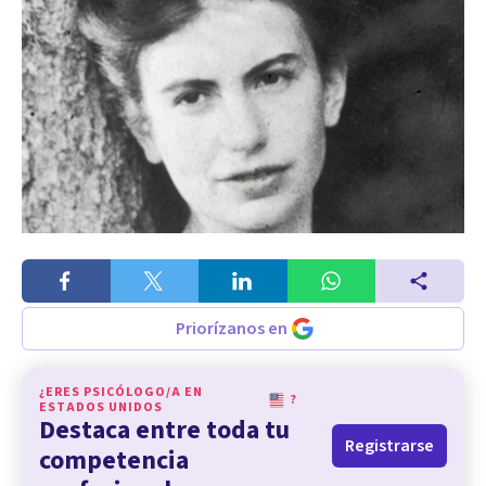
Priorízanos en
¿ERES PSICÓLOGO/A EN
?
ESTADOS UNIDOS
Destaca entre toda tu
Registrarse
competencia