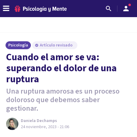
Psicología
Artículo revisado
Cuando el amor se va:
superando el dolor de una
ruptura
Una ruptura amorosa es un proceso
doloroso que debemos saber
gestionar.
Daniela Dechamps
24 noviembre, 2023 - 21:06