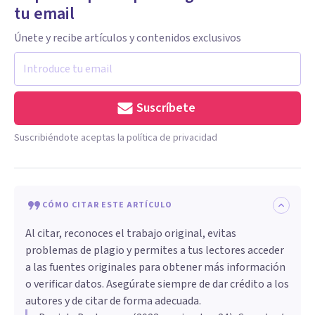
tu email
Únete y recibe artículos y contenidos exclusivos
Suscríbete
Suscribiéndote aceptas la política de privacidad
CÓMO CITAR ESTE ARTÍCULO
Al citar, reconoces el trabajo original, evitas
problemas de plagio y permites a tus lectores acceder
a las fuentes originales para obtener más información
o verificar datos. Asegúrate siempre de dar crédito a los
autores y de citar de forma adecuada.