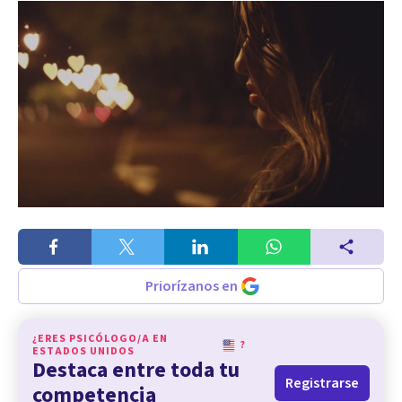
Priorízanos en
¿ERES PSICÓLOGO/A EN
?
ESTADOS UNIDOS
Destaca entre toda tu
Registrarse
competencia