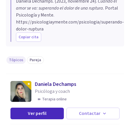
Daniela Dechamps
. (
2023, noviembre 24
).
Cuando el
amor se va: superando el dolor de una ruptura
.
Portal
Psicología y Mente.
https://psicologiaymente.com/psicologia/superando-
dolor-ruptura
Copiar cita
Tópicos
Pareja
Daniela Dechamps
Psicóloga y coach
Terapia online
Ver perfil
Contactar