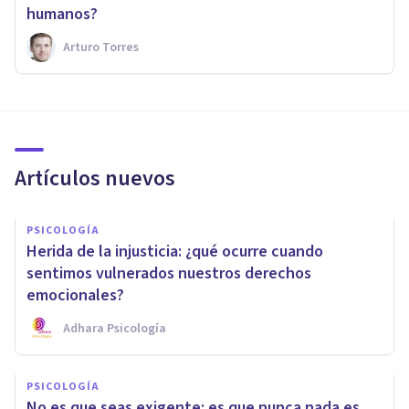
humanos?
Arturo Torres
Artículos nuevos
PSICOLOGÍA
Herida de la injusticia: ¿qué ocurre cuando
sentimos vulnerados nuestros derechos
emocionales?
Adhara Psicología
PSICOLOGÍA
No es que seas exigente: es que nunca nada es