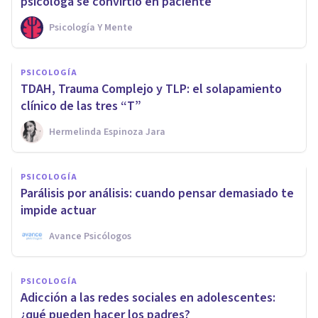
psicóloga se convirtió en paciente
Psicología Y Mente
PSICOLOGÍA
TDAH, Trauma Complejo y TLP: el solapamiento
clínico de las tres “T”
Hermelinda Espinoza Jara
PSICOLOGÍA
Parálisis por análisis: cuando pensar demasiado te
impide actuar
Avance Psicólogos
PSICOLOGÍA
Adicción a las redes sociales en adolescentes:
¿qué pueden hacer los padres?