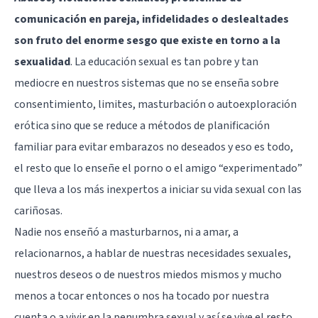
comunicación en pareja, infidelidades o deslealtades
son fruto del enorme sesgo que existe en torno a la
sexualidad
. La educación sexual es tan pobre y tan
mediocre en nuestros sistemas que no se enseña sobre
consentimiento, limites, masturbación o autoexploración
erótica sino que se reduce a métodos de planificación
familiar para evitar embarazos no deseados y eso es todo,
el resto que lo enseñe el porno o el amigo “experimentado”
que lleva a los más inexpertos a iniciar su vida sexual con las
cariñosas.
Nadie nos enseñó a masturbarnos, ni a amar, a
relacionarnos, a hablar de nuestras necesidades sexuales,
nuestros deseos o de nuestros miedos mismos y mucho
menos a tocar entonces o nos ha tocado por nuestra
cuenta o a vivir en la penumbra sexual y así se vive el resto