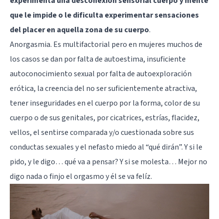
experimenta una desconexión sensorial cuerpo y mente
que le impide o le dificulta experimentar sensaciones
del placer en aquella zona de su cuerpo
.
Anorgasmia. Es multifactorial pero en mujeres muchos de
los casos se dan por falta de autoestima, insuficiente
autoconocimiento sexual por falta de autoexploración
erótica, la creencia del no ser suficientemente atractiva,
tener inseguridades en el cuerpo por la forma, color de su
cuerpo o de sus genitales, por cicatrices, estrías, flacidez,
vellos, el sentirse comparada y/o cuestionada sobre sus
conductas sexuales y el nefasto miedo al “qué dirán”. Y si le
pido, y le digo… qué va a pensar? Y si se molesta… Mejor no
digo nada o finjo el orgasmo y él se va felíz.