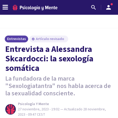
Entrevistas
Artículo revisado
Entrevista a Alessandra
Skcardocci: la sexología
somática
La fundadora de la marca
"Sexologiatantra" nos habla acerca de
la sexualidad consciente.
Psicología Y Mente
27 noviembre, 2023 - 19:02
— Actualizado
28 noviembre,
2023 - 09:47
CEST