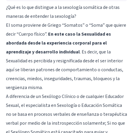
¿Qué es lo que distingue a la sexología somática de otras
maneras de entender la sexología?
El soma proviene de Griego “Somatos” o “Soma” que quiere
decir “Cuerpo físico”.
En este caso la Sexualidad es
abordada desde la experiencia corporal para el
aprendizaje y desarrollo individual
. Es decir, que la
Sexualidad es percibida y resignificada desde el ser interior
aquí se liberan patrones de comportamiento o conductas,
creencias, miedos, inseguridades, traumas, bloqueos y la
vergüenza misma.
A diferencia de un Sexólogo Clínico o de cualquier Educador
Sexual, el especialista en Sexología o Educación Somática
no se basa en procesos verbales de enseñanza o terapéutica
verbal por medio de la instrospección solamente; Si no que
el Sexólogo Somático está capacitado para guiar y