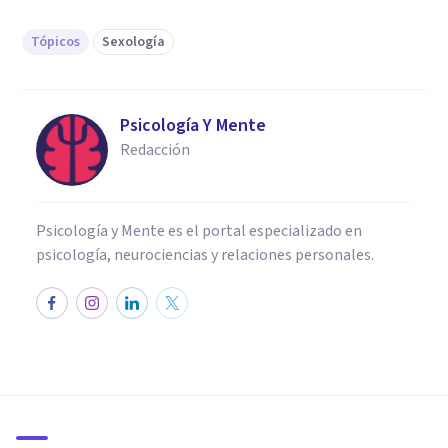
Tópicos
Sexología
Psicología Y Mente
Redacción
Psicología y Mente es el portal especializado en
psicología, neurociencias y relaciones personales.
CULTURA
12 libros de Sexología para
aprender sobre la vida sexual