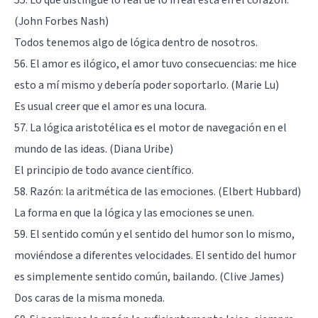
55. Lo que distingue lo real de lo irreal está en el corazón.
(John Forbes Nash)
Todos tenemos algo de lógica dentro de nosotros.
56. El amor es ilógico, el amor tuvo consecuencias: me hice
esto a mí mismo y debería poder soportarlo. (Marie Lu)
Es usual creer que el amor es una locura.
57. La lógica aristotélica es el motor de navegación en el
mundo de las ideas. (Diana Uribe)
El principio de todo avance científico.
58. Razón: la aritmética de las emociones. (Elbert Hubbard)
La forma en que la lógica y las emociones se unen.
59. El sentido común y el sentido del humor son lo mismo,
moviéndose a diferentes velocidades. El sentido del humor
es simplemente sentido común, bailando. (Clive James)
Dos caras de la misma moneda.