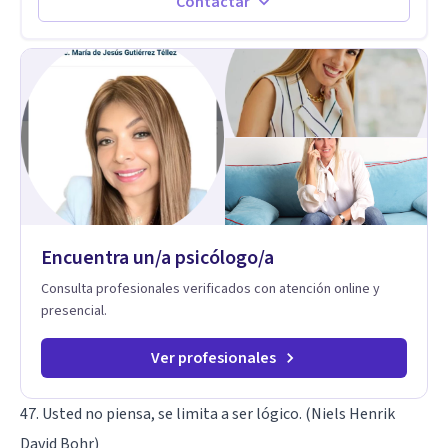
significa ser migrante, adaptarse a los cambios y empezar de
Contactar
nuevo.
Encuentra un/a psicólogo/a
Consulta profesionales verificados con atención online y
presencial.
Ver profesionales
47. Usted no piensa, se limita a ser lógico. (Niels Henrik
David Bohr)