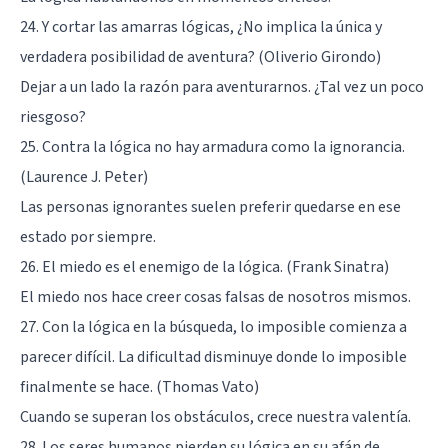
24. Y cortar las amarras lógicas, ¿No implica la única y
verdadera posibilidad de aventura? (Oliverio Girondo)
Dejar a un lado la razón para aventurarnos. ¿Tal vez un poco
riesgoso?
25. Contra la lógica no hay armadura como la ignorancia.
(Laurence J. Peter)
Las personas ignorantes suelen preferir quedarse en ese
estado por siempre.
26. El miedo es el enemigo de la lógica. (Frank Sinatra)
El miedo nos hace creer cosas falsas de nosotros mismos.
27. Con la lógica en la búsqueda, lo imposible comienza a
parecer difícil. La dificultad disminuye donde lo imposible
finalmente se hace. (Thomas Vato)
Cuando se superan los obstáculos, crece nuestra valentía.
28. Los seres humanos pierden su lógica en su afán de