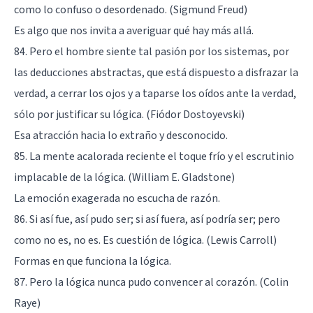
como lo confuso o desordenado. (Sigmund Freud)
Es algo que nos invita a averiguar qué hay más allá.
84. Pero el hombre siente tal pasión por los sistemas, por
las deducciones abstractas, que está dispuesto a disfrazar la
verdad, a cerrar los ojos y a taparse los oídos ante la verdad,
sólo por justificar su lógica. (Fiódor Dostoyevski)
Esa atracción hacia lo extraño y desconocido.
85. La mente acalorada reciente el toque frío y el escrutinio
implacable de la lógica. (William E. Gladstone)
La emoción exagerada no escucha de razón.
86. Si así fue, así pudo ser; si así fuera, así podría ser; pero
como no es, no es. Es cuestión de lógica. (Lewis Carroll)
Formas en que funciona la lógica.
87. Pero la lógica nunca pudo convencer al corazón. (Colin
Raye)