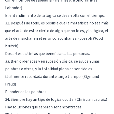
con el nombre de sabiduría. (Hermes Antonio Varillas
Labrador)
El entendimiento de la lógica se desarrolla con el tiempo.
32. Después de todo, es posible que la metafísica no sea más
que el arte de estar cierto de algo que no lo es, y la lógica, el
arte de marchar en el error con confianza. (Joseph Wood
Krutch)
Dos artes distintas que benefician a las personas.
33. Bien ordenadas y en sucesión lógica, se ayudan unas
palabras a otras, y la totalidad plena de sentido es
fácilmente recordada durante largo tiempo. (Sigmund
Freud)
El poder de las palabras.
34. Siempre hay un tipo de lógica oculta. (Christian Lacroix)
Hay soluciones que esperan ser encontradas.