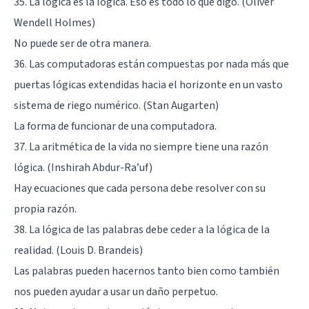
35. La lógica es la lógica. Eso es todo lo que digo. (Oliver
Wendell Holmes)
No puede ser de otra manera.
36. Las computadoras están compuestas por nada más que
puertas lógicas extendidas hacia el horizonte en un vasto
sistema de riego numérico. (Stan Augarten)
La forma de funcionar de una computadora.
37. La aritmética de la vida no siempre tiene una razón
lógica. (Inshirah Abdur-Ra’uf)
Hay ecuaciones que cada persona debe resolver con su
propia razón.
38. La lógica de las palabras debe ceder a la lógica de la
realidad. (Louis D. Brandeis)
Las palabras pueden hacernos tanto bien como también
nos pueden ayudar a usar un daño perpetuo.