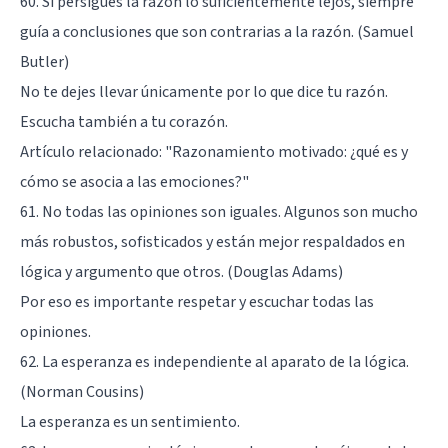
60. Si persigues la razón lo suficientemente lejos, siempre
guía a conclusiones que son contrarias a la razón. (Samuel
Butler)
No te dejes llevar únicamente por lo que dice tu razón.
Escucha también a tu corazón.
Artículo relacionado:
"Razonamiento motivado: ¿qué es y
cómo se asocia a las emociones?"
61. No todas las opiniones son iguales. Algunos son mucho
más robustos, sofisticados y están mejor respaldados en
lógica y argumento que otros. (Douglas Adams)
Por eso es importante respetar y escuchar todas las
opiniones.
62. La esperanza es independiente al aparato de la lógica.
(Norman Cousins)
La esperanza es un sentimiento.