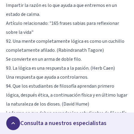
Impartir la razón es lo que ayuda a que entremos en un
estado de calma.
Artículo relacionado:
"165 frases sabias para reflexionar
sobre la vida"
92. Una mente completamente lógica es como un cuchillo
completamente afilado. (Rabindranath Tagore)
Se convierte en un arma de doble filo.
93. La lógica es una respuesta a la pasión. (Herb Caen)
Una respuesta que ayuda a controlarnos.
94. Que los estudiantes de filosofía aprendan primero
lógica, después ética, a continuación física y en último lugar
la naturaleza de los dioses. (David Hume)
La forma en que deben aprender los estudiantes de filosofía.
95. Cuando Dios habla, tenemos que movilizarnos, no
Consulta a nuestros especialistas
razonar. (Joyce Meyer)