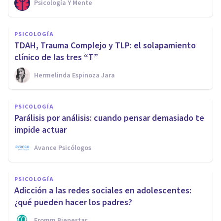
Psicología Y Mente
PSICOLOGÍA
TDAH, Trauma Complejo y TLP: el solapamiento
clínico de las tres “T”
Hermelinda Espinoza Jara
PSICOLOGÍA
Parálisis por análisis: cuando pensar demasiado te
impide actuar
Avance Psicólogos
PSICOLOGÍA
Adicción a las redes sociales en adolescentes:
¿qué pueden hacer los padres?
Fromm Bienestar