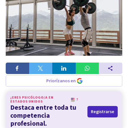
Priorízanos en
¿ERES PSICÓLOGO/A EN
?
ESTADOS UNIDOS
Destaca entre toda tu
Registrarse
competencia
profesional.