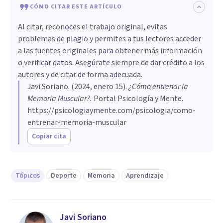
CÓMO CITAR ESTE ARTÍCULO
Al citar, reconoces el trabajo original, evitas
problemas de plagio y permites a tus lectores acceder
a las fuentes originales para obtener más información
o verificar datos. Asegúrate siempre de dar crédito a los
autores y de citar de forma adecuada.
Javi Soriano
. (
2024, enero 15
).
¿Cómo entrenar la
Memoria Muscular?
.
Portal Psicología y Mente.
https://psicologiaymente.com/psicologia/como-
entrenar-memoria-muscular
Copiar cita
Tópicos
Deporte
Memoria
Aprendizaje
Javi Soriano