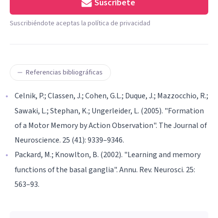
Suscríbete
Suscribiéndote aceptas la política de privacidad
Referencias bibliográficas
Celnik, P.; Classen, J.; Cohen, G.L.; Duque, J.; Mazzocchio, R.;
Sawaki, L.; Stephan, K.; Ungerleider, L. (2005). "Formation
of a Motor Memory by Action Observation". The Journal of
Neuroscience. 25 (41): 9339–9346.
Packard, M.; Knowlton, B. (2002). "Learning and memory
functions of the basal ganglia". Annu. Rev. Neurosci. 25:
563–93.