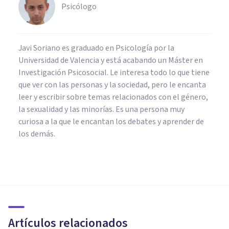
Psicólogo
Javi Soriano es graduado en Psicología por la
Universidad de Valencia y está acabando un Máster en
Investigación Psicosocial. Le interesa todo lo que tiene
que ver con las personas y la sociedad, pero le encanta
leer y escribir sobre temas relacionados con el género,
la sexualidad y las minorías. Es una persona muy
curiosa a la que le encantan los debates y aprender de
los demás.
PSICOLOGÍA
21 temas que debes estudiar
para ser un psicólogo
excelente
Artículos relacionados