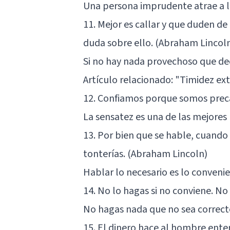
Una persona imprudente atrae a l
11. Mejor es callar y que duden de
duda sobre ello. (Abraham Lincol
Si no hay nada provechoso que deci
Artículo relacionado:
"Timidez ext
12. Confiamos porque somos preca
La sensatez es una de las mejores
13. Por bien que se hable, cuando
tonterías. (Abraham Lincoln)
Hablar lo necesario es lo convenie
14. No lo hagas si no conviene. No 
No hagas nada que no sea correcto
15. El dinero hace al hombre ente