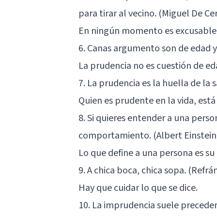
para tirar al vecino. (Miguel De Ce
En ningún momento es excusable m
6. Canas argumento son de edad y
La prudencia no es cuestión de ed
7. La prudencia es la huella de la
Quien es prudente en la vida, está
8. Si quieres entender a una pers
comportamiento. (Albert Einstein
Lo que define a una persona es su
9. A chica boca, chica sopa. (Refrá
Hay que cuidar lo que se dice.
10. La imprudencia suele preceder