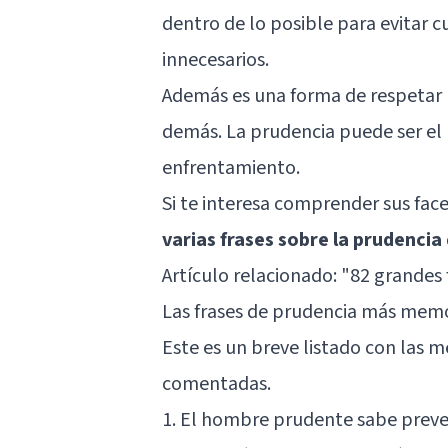
dentro de lo posible para evitar 
innecesarios.
Además es una forma de respetar la
demás. La prudencia puede ser el 
enfrentamiento.
Si te interesa comprender sus fac
varias frases sobre la prudencia
Artículo relacionado:
"82 grandes 
Las frases de prudencia más mem
Este es un breve listado con las me
comentadas.
1. El hombre prudente sabe preven