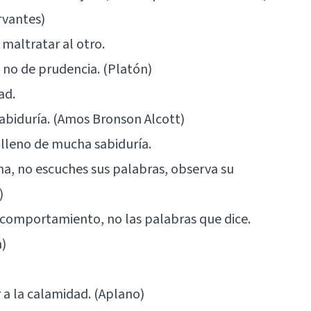
rvantes)
altratar al otro.
 no de prudencia. (Platón)
ad.
 sabiduría. (Amos Bronson Alcott)
 lleno de mucha sabiduría.
ona, no escuches sus palabras, observa su
)
 comportamiento, no las palabras que dice.
n)
 a la calamidad. (Aplano)