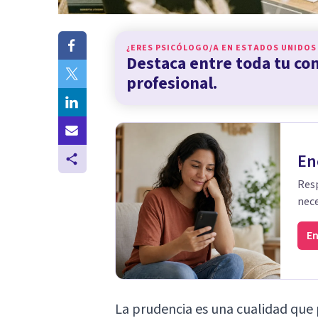
¿ERES PSICÓLOGO/A EN
ESTADOS UNIDOS
Destaca entre toda tu c
profesional.
En
Resp
nece
En
La prudencia es una cualidad que