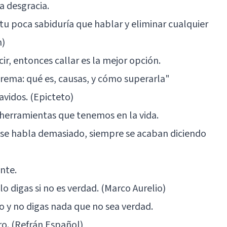
a desgracia.
 tu poca sabiduría que hablar y eliminar cualquier
n)
r, entonces callar es la mejor opción.
rema: qué es, causas, y cómo superarla"
vidos. (Epicteto)
 herramientas que tenemos en la vida.
 se habla demasiado, siempre se acaban diciendo
nte.
lo digas si no es verdad. (Marco Aurelio)
 y no digas nada que no sea verdad.
ro. (Refrán Español)