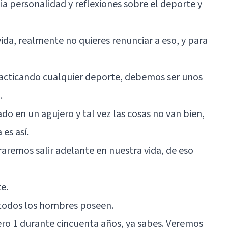
ia personalidad y reflexiones sobre el deporte y
ida, realmente no quieres renunciar a eso, y para
racticando cualquier deporte, debemos ser unos
.
ado en un agujero y tal vez las cosas no van bien,
 es así.
raremos salir adelante en nuestra vida, de eso
e.
 todos los hombres poseen.
ero 1 durante cincuenta años, ya sabes. Veremos