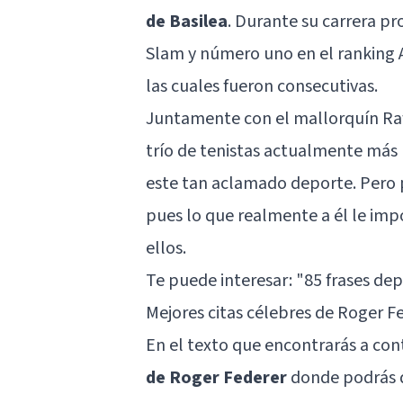
de Basilea
. Durante su carrera pr
Slam y número uno en el ranking 
las cuales fueron consecutivas.
Juntamente con el mallorquín
Ra
trío de tenistas actualmente más 
este tan aclamado deporte. Pero pa
pues lo que realmente a él le imp
ellos.
Te puede interesar:
"85 frases dep
Mejores citas célebres de Roger Fe
En el texto que encontrarás a co
de Roger Federer
donde podrás d