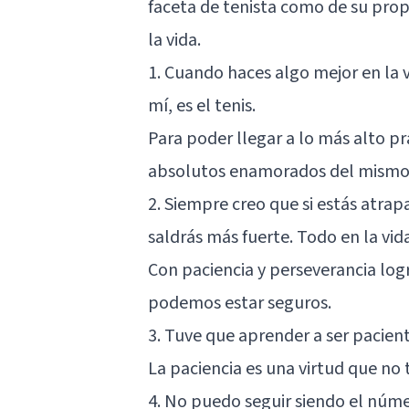
faceta de tenista como de su prop
la vida.
1. Cuando haces algo mejor en la v
mí, es el tenis.
Para poder llegar a lo más alto p
absolutos enamorados del mismo
2. Siempre creo que si estás atrap
saldrás más fuerte. Todo en la vida
Con paciencia y perseverancia log
podemos estar seguros.
3. Tuve que aprender a ser pacient
La
paciencia
es una virtud que no
4. No puedo seguir siendo el núm