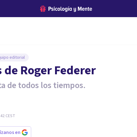
uipo editorial
s de Roger Federer
a de todos los tiempos.
:42
CEST
rízanos en