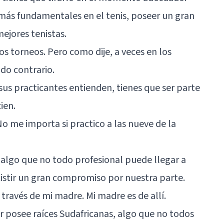
s más fundamentales en el tenis, poseer un gran
mejores tenistas.
s torneos. Pero como dije, a veces en los
do contrario.
us practicantes entienden, tienes que ser parte
ien.
No me importa si practico a las nueve de la
s algo que no todo profesional puede llegar a
istir un gran compromiso por nuestra parte.
 través de mi madre. Mi madre es de allí.
 posee raíces Sudafricanas, algo que no todos