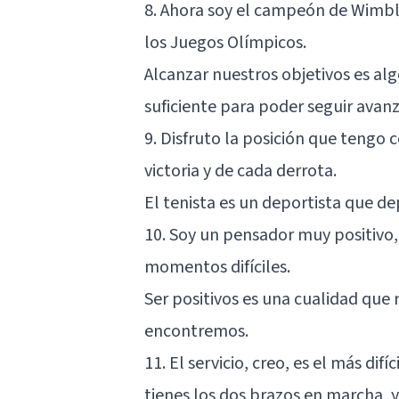
8. Ahora soy el campeón de Wimbl
los Juegos Olímpicos.
Alcanzar nuestros objetivos es a
suficiente para poder seguir avan
9. Disfruto la posición que tengo
victoria y de cada derrota.
El tenista es un deportista que d
10. Soy un pensador muy positivo,
momentos difíciles.
Ser positivos es una cualidad que
encontremos.
11. El servicio, creo, es el más di
tienes los dos brazos en marcha, 