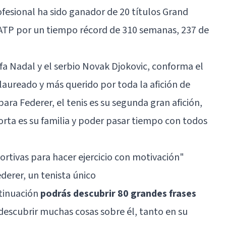
ofesional ha sido ganador de 20 títulos Grand
ATP por un tiempo récord de 310 semanas, 237 de
fa Nadal
y el serbio Novak Djokovic, conforma el
laureado y más querido por toda la afición de
ra Federer, el tenis es su segunda gran afición,
orta es su familia y poder pasar tiempo con todos
ortivas para hacer ejercicio con motivación"
derer, un tenista único
ntinuación
podrás descubrir 80 grandes frases
escubrir muchas cosas sobre él, tanto en su