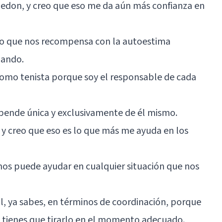
edon, y creo que eso me da aún más confianza en
lgo que nos recompensa con la autoestima
zando.
 como tenista porque soy el responsable de cada
epende única y exclusivamente de él mismo.
 y creo que eso es lo que más me ayuda en los
 nos puede ayudar en cualquier situación que nos
fícil, ya sabes, en términos de coordinación, porque
y tienes que tirarlo en el momento adecuado.