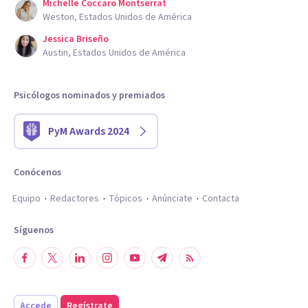
Michelle Coccaro Montserrat
Weston, Estados Unidos de América
Jessica Briseño
Austin, Estados Unidos de América
Psicólogos nominados y premiados
PyM Awards 2024
Conócenos
Equipo
Redactores
Tópicos
Anúnciate
Contacta
Síguenos
Accede
Regístrate