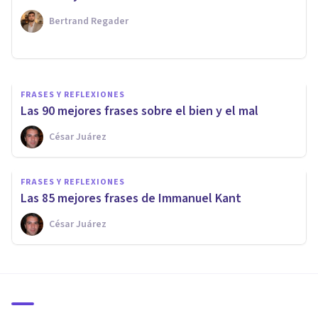
Santiago Ramón y Cajal
Bertrand Regader
César Juárez
FRASES Y REFLEXIONES
Las 90 mejores frases sobre el bien y el mal
César Juárez
FRASES Y REFLEXIONES
Las 85 mejores frases de Immanuel Kant
César Juárez