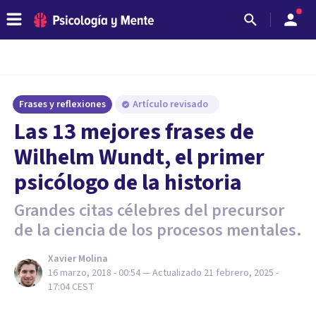
Frases y reflexiones
Artículo revisado
Las 13 mejores frases de
Wilhelm Wundt, el primer
psicólogo de la historia
Grandes citas célebres del precursor
de la ciencia de los procesos mentales.
Xavier Molina
16 marzo, 2018 - 00:54
— Actualizado
21 febrero, 2025 -
17:04
CEST