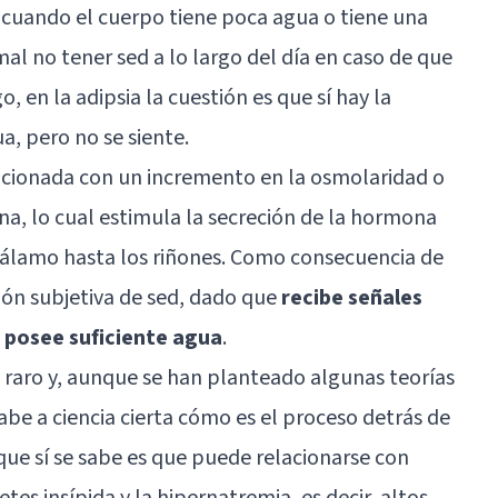
o cuando el cuerpo tiene poca agua o tiene una
mal no tener sed a lo largo del día en caso de que
, en la adipsia la cuestión es que sí hay la
a, pero no se siente.
lacionada con un incremento en la osmolaridad o
na, lo cual estimula la secreción de la hormona
tálamo
hasta los riñones. Como consecuencia de
ción subjetiva de sed, dado que
recibe señales
o posee suficiente agua
.
 raro y, aunque se han planteado algunas teorías
abe a ciencia cierta cómo es el proceso detrás de
 que sí se sabe es que puede relacionarse con
es insípida y la hipernatremia, es decir, altos