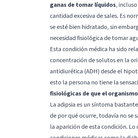
ganas de tomar líquidos
, inclus
cantidad excesiva de sales. Es nor
se esté bien hidratado, sin embargo
necesidad fisiológica de tomar agu
Esta condición médica ha sido re
concentración de solutos en la ori
antidiurética (ADH) desde el
hipo
esto la persona no tiene la sensa
fisiológicas de que el organism
La adipsia es un síntoma bastante
de por qué ocurre, todavía no se s
la aparición de esta condición. Lo
condiciones médicas como la diabet