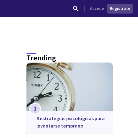
Accede
Regístrate
Trending
1
8 estrategias psicológicas para
levantarse temprano