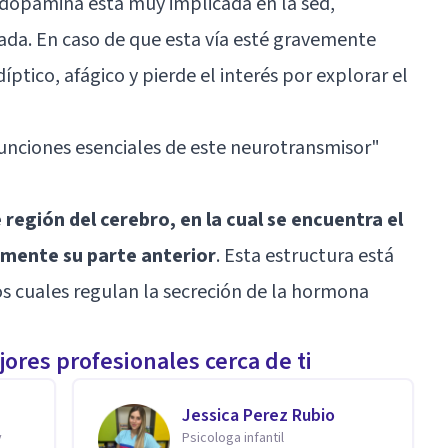
a dopamina está muy implicada en la sed,
iada. En caso de que esta vía esté gravemente
íptico, afágico y pierde el interés por explorar el
unciones esenciales de este neurotransmisor"
región del cerebro, en la cual se encuentra el
amente su parte anterior
. Esta estructura está
s cuales regulan la secreción de la hormona
ores profesionales cerca de ti
Jessica Perez Rubio
y
Psicologa infantil