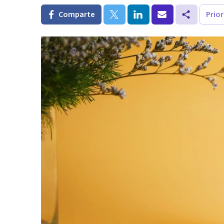
Comparte
Prio