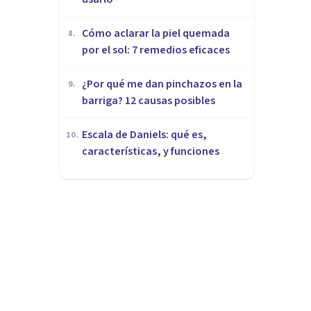
Cómo aclarar la piel quemada
8
.
por el sol: 7 remedios eficaces
¿Por qué me dan pinchazos en la
9
.
barriga? 12 causas posibles
Escala de Daniels: qué es,
10
.
características, y funciones