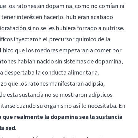
que los ratones sin dopamina, como no comían ni
 tener interés en hacerlo, hubieran acabado
dratación si no se les hubiera forzado a nutrirse.
ficos inyectaron el precursor químico de la
al hizo que los roedores empezaran a comer por
ratones habían nacido sin sistemas de dopamina,
cia despertaba la conducta alimentaria.
izo que los ratones manifestaran adipsia,
de esta sustancia no se mostraron adípticos.
tarse cuando su organismo así lo necesitaba. En
a que realmente la dopamina sea la sustancia
la sed
.