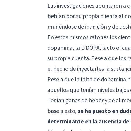
Las investigaciones apuntaron a 
bebían por su propia cuenta al no
muriéndose de inanición y de deshi
En estos mismos ratones los cientí
dopamina, la L-DOPA, lacto el cu
su propia cuenta. Pese a que los 
el hecho de inyectarles la sustan
Pese a que la falta de dopamina h
aquellos que tenían niveles bajos 
Tenían ganas de beber y de alimen
base a esto,
se ha puesto en dud
determinante en la ausencia de 