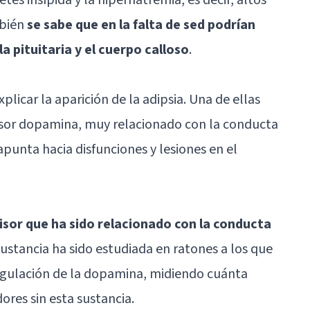
mbién
se sabe que en la falta de sed podrían
a pituitaria y el cuerpo calloso
.
plicar la aparición de la adipsia. Una de ellas
isor dopamina, muy relacionado con la conducta
apunta hacia disfunciones y lesiones en el
sor que ha sido relacionado con la conducta
sustancia ha sido estudiada en ratones a los que
regulación de la dopamina, midiendo cuánta
res sin esta sustancia.