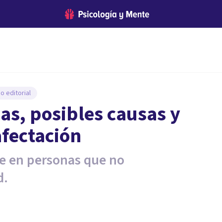
o editorial
cas, posibles causas y
afectación
ce en personas que no
d.