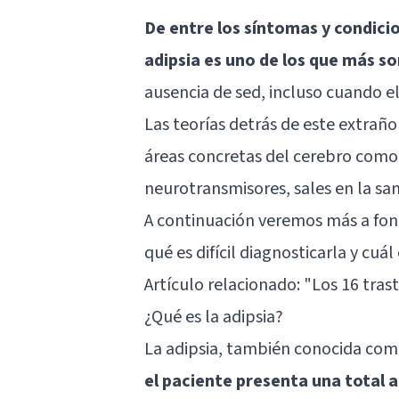
De entre los síntomas y condici
adipsia es uno de los que más s
ausencia de sed, incluso cuando e
Las teorías detrás de este extra
áreas concretas del cerebro como
neurotransmisores, sales en la sa
A continuación veremos más a fond
qué es difícil diagnosticarla y cuá
Artículo relacionado:
"Los 16 tra
¿Qué es la adipsia?
La adipsia, también conocida como
el paciente presenta una total a