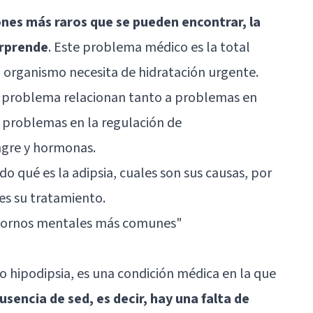
ones más raros que se pueden encontrar, la
orprende
. Este problema médico es la total
l organismo necesita de hidratación urgente.
ño problema relacionan tanto a problemas en
 problemas en la regulación de
ngre y hormonas.
o qué es la adipsia, cuales son sus causas, por
l es su tratamiento.
stornos mentales más comunes"
 hipodipsia, es una condición médica en la que
usencia de sed, es decir, hay una falta de