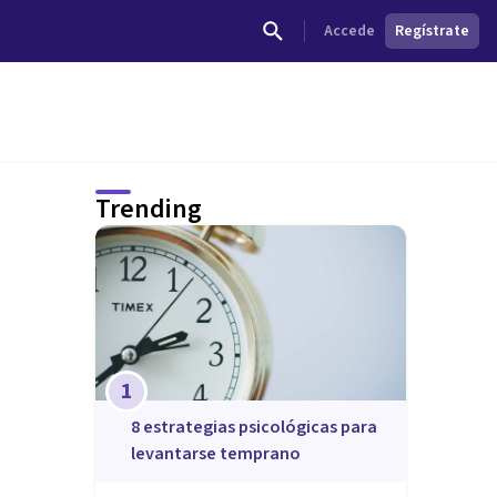
Accede
Regístrate
Trending
1
8 estrategias psicológicas para
levantarse temprano