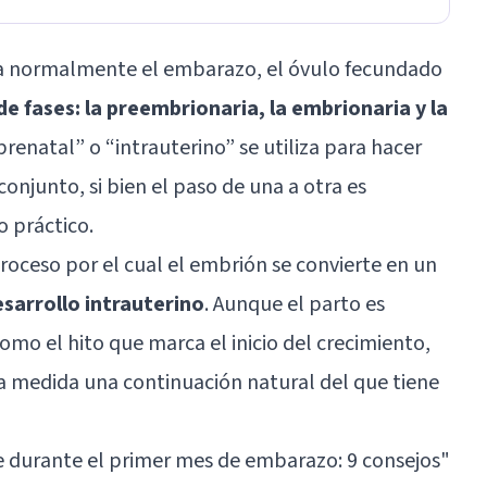
a normalmente el embarazo, el óvulo fecundado
de fases: la preembrionaria, la embrionaria y la
prenatal” o “intrauterino” se utiliza para hacer
conjunto, si bien el paso de una a otra es
o práctico.
roceso por el cual el embrión se convierte en un
esarrollo intrauterino
. Aunque el parto es
o el hito que marca el inicio del crecimiento,
a medida una continuación natural del que tiene
 durante el primer mes de embarazo: 9 consejos
"