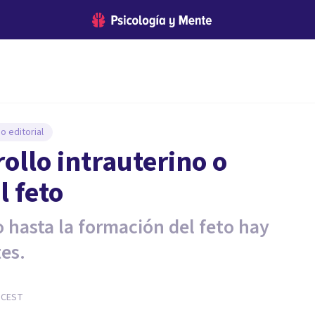
o editorial
rollo intrauterino o
l feto
 hasta la formación del feto hay
es.
CEST