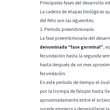
Principales fases del desarrollo in
La cadena de etapas biológicas q
del feto son las siguientes.
1. Periodo preembrionario
La fase preembrionaria del desarr
denominada “fase germinal”
, e
fecundación hasta la segunda se
hasta después de un mes aproxima
fecundación.
En este periodo de tiempo el óvu
por la trompa de falopio hasta ll
aproximadamente entre el octavo 
sucede empieza a desarrollarse la