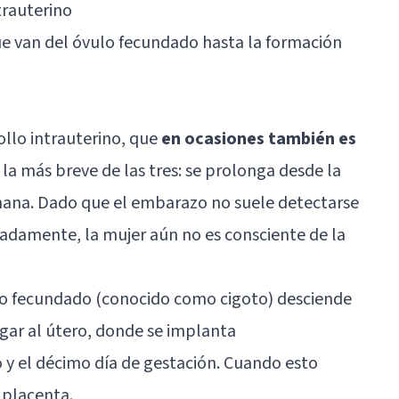
trauterino
ue van del óvulo fecundado hasta la formación
ollo intrauterino, que
en ocasiones también es
s la más breve de las tres: se prolonga desde la
mana. Dado que el embarazo no suele detectarse
damente, la mujer aún no es consciente de la
lo fecundado (conocido como cigoto) desciende
egar al útero, donde se implanta
y el décimo día de gestación. Cuando esto
 placenta.