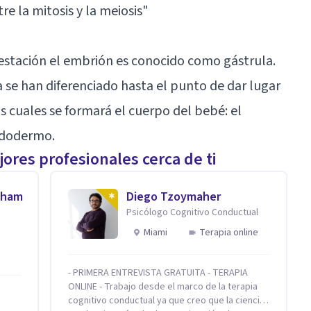
re la mitosis y la meiosis
"
gestación el embrión es conocido como gástrula.
a se han diferenciado hasta el punto de dar lugar
las cuales se formará el cuerpo del bebé: el
ndodermo.
ores profesionales cerca de ti
aham
Diego Tzoymaher
Psicólogo Cognitivo Conductual
Miami
Terapia online
- PRIMERA ENTREVISTA GRATUITA - TERAPIA
ONLINE - Trabajo desde el marco de la terapia
cognitivo conductual ya que creo que la ciencia