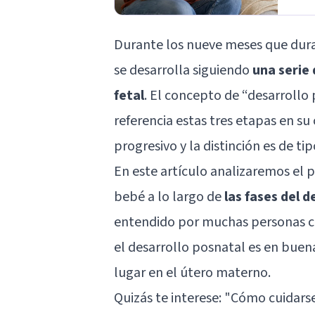
Durante los nueve meses que dur
se desarrolla siguiendo
una serie 
fetal
. El concepto de “desarrollo 
referencia estas tres etapas en su 
progresivo y la distinción es de tip
En este artículo analizaremos el p
bebé a lo largo de
las fases del d
entendido por muchas personas com
el desarrollo posnatal es en buen
lugar en el útero materno.
Quizás te interese: "
Cómo cuidarse