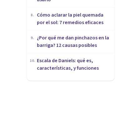
Cómo aclarar la piel quemada
8
.
por el sol: 7 remedios eficaces
¿Por qué me dan pinchazos en la
9
.
barriga? 12 causas posibles
Escala de Daniels: qué es,
10
.
características, y funciones