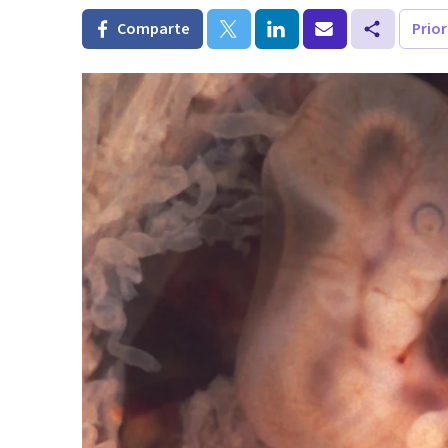
Comparte
Prio