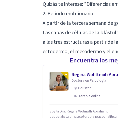
Quizás te interese: "
Diferencias ent
2. Periodo embrionario
A partir de la tercera semana de 
Las capas de células de la blástul
a las tres estructuras a partir de 
ectodermo, el mesodermo y el e
Encuentra los mej
Regina Wohltmuh Abr
Doctora en Psicología
Houston
Terapia online
Soy la Dra. Regina Wolmuth Abraham,
especialista en psicoterapia psicoanalítica.