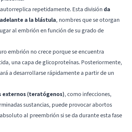
 autorreplica repetidamente. Esta división
da
adelante a la blástula
, nombres que se otorgan
lugar al embrión en función de su grado de
uro embrión no crece porque se encuentra
ida, una capa de glicoproteínas. Posteriormente,
rá a desarrollarse rápidamente a partir de un
s externos (teratógenos)
, como infecciones,
rminadas sustancias, puede provocar abortos
absoluto al preembrión si se da durante esta fase