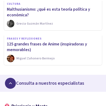
CULTURA
Malthusianismo: ¿qué es esta teoría política y
económica?
Grecia Guzmán Martínez
FRASES Y REFLEXIONES
125 grandes frases de Anime (inspiradoras y
memorables)
Miguel Zahonero Bermejo
Consulta a nuestros especialistas