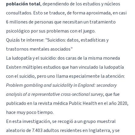
población total
, dependiendo de los estudios y núcleos
consultados. Esto se traduce, de forma aproximada, en casi
6 millones de personas que necesitan un tratamiento
psicológico por sus problemas con el juego.
Quizás te interese:
"Suicidios: datos, estadísticas y
trastornos mentales asociados"
La ludopatía y el suicidio: dos caras de la misma moneda
Existen múltiples estudios que han vinculado la ludopatía
con el suicidio, pero uno llama especialmente la atención:
Problem gambling and suicidality in England: secondary
analysis of a representative cross-sectional survey
, que fue
publicado en la revista médica Public Health en el año 2020,
hace muy poco tiempo.
En esta investigación, se recogió a un grupo muestral
aleatorio de 7.403 adultos residentes en Inglaterra, y se