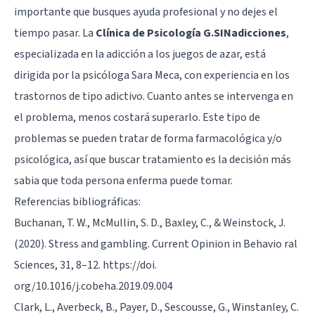
importante que busques ayuda profesional y no dejes el
tiempo pasar. La
Clínica de Psicología G.SINadicciones
,
especializada en la adicción a los juegos de azar, está
dirigida por la psicóloga Sara Meca, con experiencia en los
trastornos de tipo adictivo. Cuanto antes se intervenga en
el problema, menos costará superarlo. Este tipo de
problemas se pueden tratar de forma farmacológica y/o
psicológica, así que buscar tratamiento es la decisión más
sabia que toda persona enferma puede tomar.
Referencias bibliográficas:
Buchanan, T. W., McMullin, S. D., Baxley, C., & Weinstock, J.
(2020). Stress and gambling. Current Opinion in Behavio ral
Sciences, 31, 8–12. https://doi.
org/10.1016/j.cobeha.2019.09.004
Clark, L., Averbeck, B., Payer, D., Sescousse, G., Winstanley, C.