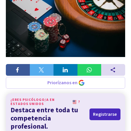
Priorízanos en
¿ERES PSICÓLOGO/A EN
?
ESTADOS UNIDOS
Destaca entre toda tu
Registrarse
competencia
profesional.