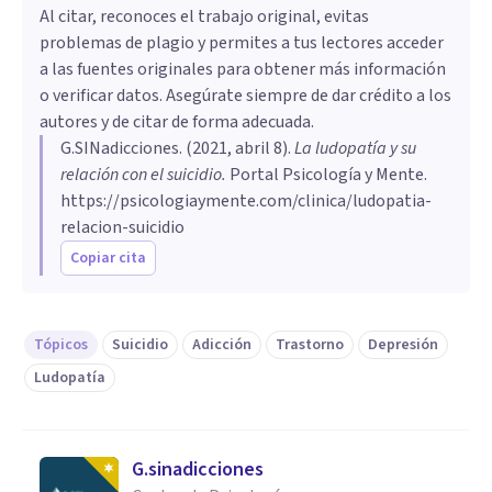
Al citar, reconoces el trabajo original, evitas
problemas de plagio y permites a tus lectores acceder
a las fuentes originales para obtener más información
o verificar datos. Asegúrate siempre de dar crédito a los
autores y de citar de forma adecuada.
G.SINadicciones
. (
2021, abril 8
).
La ludopatía y su
relación con el suicidio
.
Portal Psicología y Mente.
https://psicologiaymente.com/clinica/ludopatia-
relacion-suicidio
Copiar cita
Tópicos
Suicidio
Adicción
Trastorno
Depresión
Ludopatía
G.sinadicciones