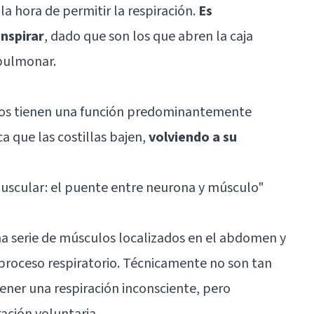
a hora de permitir la respiración.
Es
inspirar
, dado que son los que abren la caja
 pulmonar.
rnos tienen una función predominantemente
a que las costillas bajen,
volviendo a su
scular: el puente entre neurona y músculo
"
 serie de músculos localizados en el abdomen y
proceso respiratorio. Técnicamente no son tan
ener una respiración inconsciente, pero
ación voluntaria.