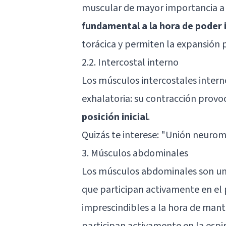
muscular de mayor importancia a l
fundamental a la hora de poder 
torácica y permiten la expansión
2.2. Intercostal interno
Los músculos intercostales inte
exhalatoria: su contracción provoc
posición inicial
.
Quizás te interese: "
Unión neuromu
3. Músculos abdominales
Los músculos abdominales son una
que participan activamente en el 
imprescindibles a la hora de mant
participan activamente en la espir