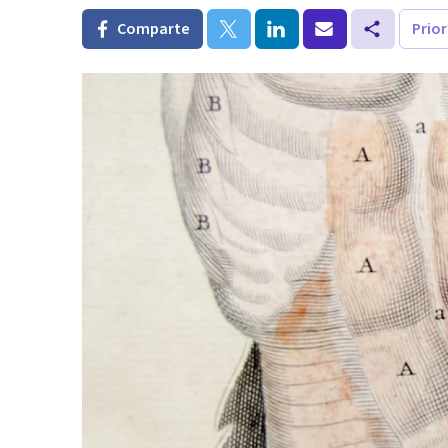
Comparte
Prio