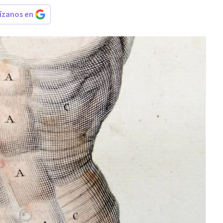
rízanos en