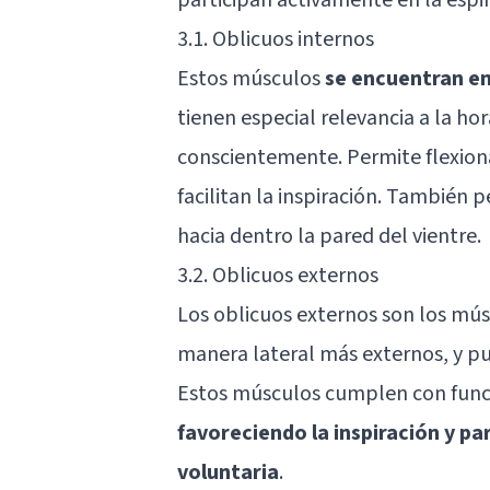
3.1. Oblicuos internos
Estos músculos
se encuentran en
tienen especial relevancia a la ho
conscientemente. Permite flexionar
facilitan la inspiración. También p
hacia dentro la pared del vientre.
3.2. Oblicuos externos
Los oblicuos externos son los mús
manera lateral más externos, y pu
Estos músculos cumplen con funcio
favoreciendo la inspiración y pa
voluntaria
.