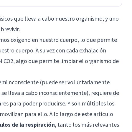
ásicos que lleva a cabo nuestro organismo, y uno
revivir.
mos oxígeno en nuestro cuerpo, lo que permite
nuestro cuerpo. A su vez con cada exhalación
l CO2, algo que permite limpiar el organismo de
semiinconsciente (puede ser voluntariamente
se lleva a cabo inconscientemente), requiere de
es para poder producirse. Y son múltiples los
ovilizan para ello. A lo largo de este artículo
los de la respiración
, tanto los más relevantes