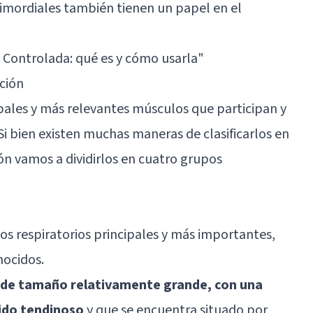
mordiales también tienen un papel en el
 Controlada: qué es y cómo usarla
"
ación
pales y más relevantes músculos que participan y
Si bien existen muchas maneras de clasificarlos en
ión vamos a dividirlos en cuatro grupos
os respiratorios principales y más importantes,
nocidos.
o de tamaño relativamente grande, con una
ido tendinoso
y que se encuentra situado por