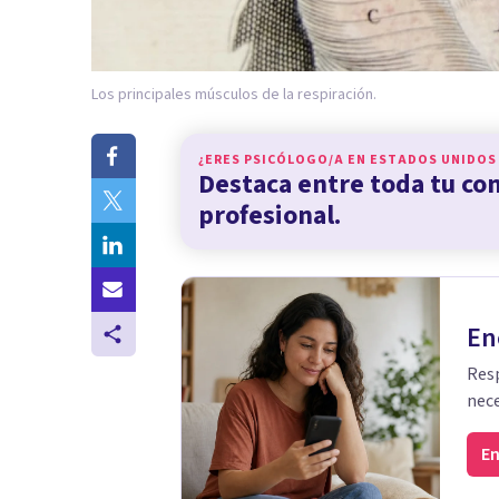
Los principales músculos de la respiración.
¿ERES PSICÓLOGO/A EN
ESTADOS UNIDOS
Destaca entre toda tu c
profesional.
En
Resp
nece
En