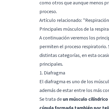
como otros que aunque menos pri
proceso.
Artículo relacionado: "
Respiración
Principales músculos de la respir
A continuación veremos los princi
permiten el proceso respiratorio. 
distintas categorías, en esta ocas
principales.
1. Diafragma
El diafragma es uno de los múscul
además de estar entre los más co
Se trata de
un músculo cilíndric
cúpula formada también por tej