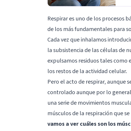
Respirar es uno de los procesos b
de los más fundamentales para sob
Cada vez que inhalamos introduci
la subsistencia de las células de 
expulsamos residuos tales como e
los restos de la actividad celular.
Pero el acto de respirar, aunque 
controlado aunque por lo general 
una serie de movimientos muscular
músculos de la respiración que se m
vamos a ver cuáles son los múscu