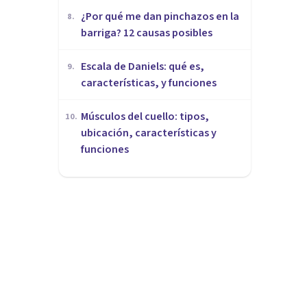
¿Por qué me dan pinchazos en la
8
.
barriga? 12 causas posibles
Escala de Daniels: qué es,
9
.
características, y funciones
Músculos del cuello: tipos,
10
.
ubicación, características y
funciones