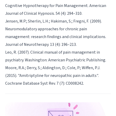
Cognitive Hypnotherapy for Pain Management. American
Journal of Clinical Hypnosis. 54 (4): 294–310.
Jensen, M.P.; Sherlin, L.H.; Hakiman, S.; Fregni, F. (2009).
Neuromodulatory approaches for chronic pain
management: research findings and clinical implications.
Journal of Neurotherapy. 13 (4): 196–213.
Leo, R. (2007). Clinical manual of pain management in
psychiatry. Washington: American Psychiatric Publishing.
Moore, R.A.; Derry, S.; Aldington, D.; Cole, P.; Wiffen, P.J.
(2015). "Amitriptyline for neuropathic pain in adults".
Cochrane Database Syst Rev. 7 (7): CD008242.