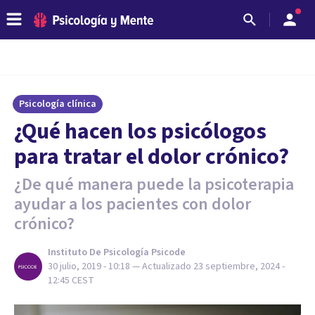
Psicología clínica
¿Qué hacen los psicólogos
para tratar el dolor crónico?
¿De qué manera puede la psicoterapia
ayudar a los pacientes con dolor
crónico?
Instituto De Psicología Psicode
30 julio, 2019 - 10:18
— Actualizado
23 septiembre, 2024 -
12:45
CEST