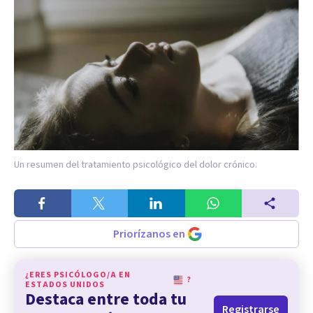
Un resumen del tratamiento psicológico del dolor crónico.
Priorízanos en
¿ERES PSICÓLOGO/A EN
?
ESTADOS UNIDOS
Destaca entre toda tu
Registrarse