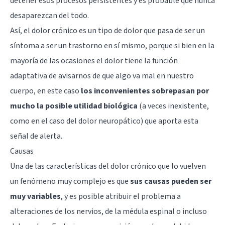
detener esos procesos persistentes y es probable que nunca
desaparezcan del todo.
Así, el dolor crónico es un tipo de dolor que pasa de ser un
síntoma a ser un trastorno en sí mismo, porque si bien en la
mayoría de las ocasiones el dolor tiene la función
adaptativa de avisarnos de que algo va mal en nuestro
cuerpo, en este caso
los inconvenientes sobrepasan por
mucho la posible utilidad biológica
(a veces inexistente,
como en el caso del dolor neuropático) que aporta esta
señal de alerta.
Causas
Una de las características del dolor crónico que lo vuelven
un fenómeno muy complejo es que
sus causas pueden ser
muy variables
, y es posible atribuir el problema a
alteraciones de los nervios, de la médula espinal o incluso