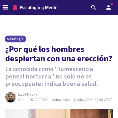
Sexología
¿Por qué los hombres
despiertan con una erección?
La conocida como "tumescencia
peneal nocturna" no solo no es
preocupante: indica buena salud.
Izzat Haykal
4 abril, 2017 - 17:15
— Actualizado
14 junio, 2026 - 17:59
CEST