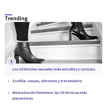
Trending
1
​Los 10 fetiches sexuales más extraños y curiosos
Zoofilia: causas, síntomas y tratamiento
2
.
Masturbación femenina: las 29 técnicas más
3
.
placenteras