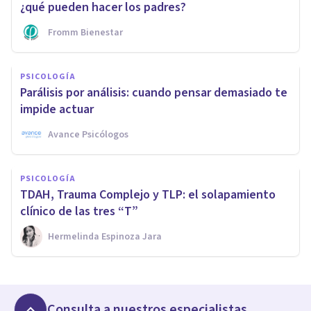
¿qué pueden hacer los padres?
Fromm Bienestar
PSICOLOGÍA
Parálisis por análisis: cuando pensar demasiado te
impide actuar
Avance Psicólogos
PSICOLOGÍA
TDAH, Trauma Complejo y TLP: el solapamiento
clínico de las tres “T”
Hermelinda Espinoza Jara
Consulta a nuestros especialistas