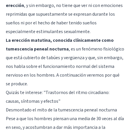
erección
, y sin embargo, no tiene que ver ni con emociones
reprimidas que supuestamente se expresan durante los
sueños ni por el hecho de haber tenido sueños
especialmente estimulantes sexualmente.
La erección matutina, conocida clínicamente como
tumescencia peneal nocturna
, es un fenómeno fisiológico
que está cubierto de tabúes y vergüenza y que, sin embargo,
nos habla sobre el funcionamiento normal del sistema
nervioso en los hombres. A continuación veremos por qué
se produce.
Quizás te interese: "
Trastornos del ritmo circadiano:
causas, síntomas y efectos
"
Desmontado el mito de la tumescencia peneal nocturna
Pese a que los hombres piensan una media de 30 veces al día
en sexo, y acostumbran a dar más importancia a la