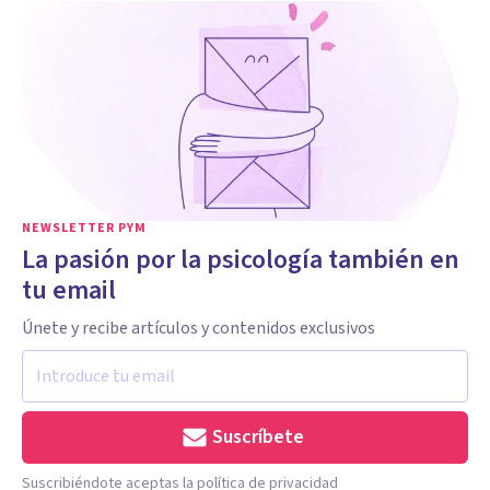
NEWSLETTER PYM
La pasión por la psicología también en
tu email
Únete y recibe artículos y contenidos exclusivos
Suscríbete
Suscribiéndote aceptas la política de privacidad